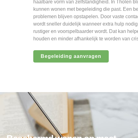
haalbare vorm van zelfstandigheid. In Tholen bli
kunnen wonen met begeleiding die past. Een 
problemen blijven opstapelen. Door vaste conta
wordt sneller duidelijk wanneer extra hulp nodi
rustiger en voorspelbaarder wordt. Dat kan help
houden en minder afhankelijk te worden van cr
Begeleiding aanvragen