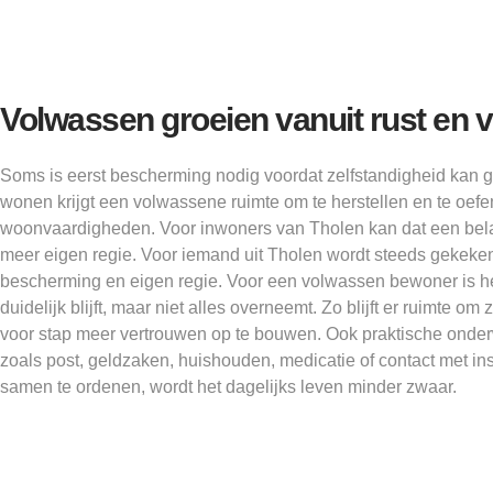
Volwassen groeien vanuit rust en 
Soms is eerst bescherming nodig voordat zelfstandigheid kan
wonen krijgt een volwassene ruimte om te herstellen en te oe
woonvaardigheden. Voor inwoners van Tholen kan dat een belang
meer eigen regie. Voor iemand uit Tholen wordt steeds gekeke
bescherming en eigen regie. Voor een volwassen bewoner is het
duidelijk blijft, maar niet alles overneemt. Zo blijft er ruimte o
voor stap meer vertrouwen op te bouwen. Ook praktische ond
zoals post, geldzaken, huishouden, medicatie of contact met in
samen te ordenen, wordt het dagelijks leven minder zwaar.