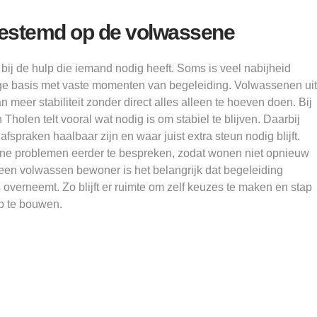
gestemd op de volwassene
j de hulp die iemand nodig heeft. Soms is veel nabijheid
ige basis met vaste momenten van begeleiding. Volwassenen uit
meer stabiliteit zonder direct alles alleen te hoeven doen. Bij
holen telt vooral wat nodig is om stabiel te blijven. Daarbij
spraken haalbaar zijn en waar juist extra steun nodig blijft.
ine problemen eerder te bespreken, zodat wonen niet opnieuw
 een volwassen bewoner is het belangrijk dat begeleiding
les overneemt. Zo blijft er ruimte om zelf keuzes te maken en stap
p te bouwen.