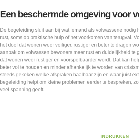
Een beschermde omgeving voor 
De begeleiding sluit aan bij wat iemand als volwassene nodig h
rust, soms op praktische hulp of het voorkomen van terugval. Vo
het doel dat wonen weer veiliger, rustiger en beter te dragen w
aanpak om volwassen bewoners meer rust en duidelijkheid te g
dat wonen weer rustiger en voorspelbaarder wordt. Dat kan he
beter vol te houden en minder afhankelijk te worden van crisi
steeds gekeken welke afspraken haalbaar zijn en waar juist extr
begeleiding helpt om kleine problemen eerder te bespreken, z
veel spanning geeft.
INDRUKKEN