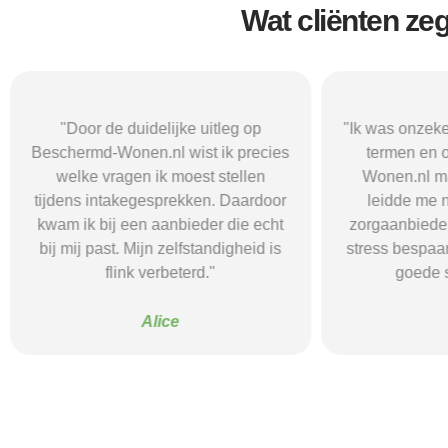
Wat cliënten ze
"Door de duidelijke uitleg op
"Ik was onzeke
Beschermd-Wonen.nl wist ik precies
termen en 
welke vragen ik moest stellen
Wonen.nl ma
tijdens intakegesprekken. Daardoor
leidde me 
kwam ik bij een aanbieder die echt
zorgaanbieder.
bij mij past. Mijn zelfstandigheid is
stress bespaar
flink verbeterd."
goede s
Alice