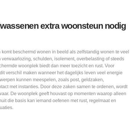
olwassenen extra woonsteun nodig
 komt beschermd wonen in beeld als zelfstandig wonen te veel
m verwaarlozing, schulden, isolement, overbelasting of steeds
hermde woonplek biedt dan meer toezicht en rust. Voor
it verschil maken wanneer het dagelijks leven veel energie
rwerpen kunnen meespelen, zoals post, geldzaken,
ntact met instanties. Door deze zaken samen te ordenen, wordt
zwaar. De woonplek geeft houvast op momenten waarop alleen
nuit die basis kan iemand oefenen met rust, regelmaat en
uaties.