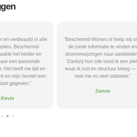
ggen
r en verdwaald in alle
"Beschermd-Wonen.nl hielp mij s
opties. Beschermd-
de juiste informatie te vinden e
akte het helder en
doorverwijzingen naar aanbieder
naar een passende
Dankzij hun site vond ik een ple
 Het heeft me tijd en
waar ik rust en structuur kreeg — 
d en mijn herstel een
voel me nu veel stabieler."
tart gegeven."
Sanne
Kevin