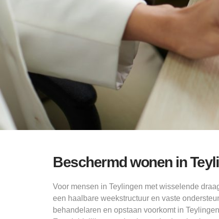
Beschermd wonen in Teyl
Voor mensen in Teylingen met wisselende dra
een haalbare weekstructuur en vaste ondersteun
behandelaren en opstaan voorkomt in Teylingen