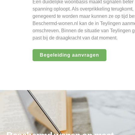
Een duidelijke woonbasis maakt signalen beter 
spanning oploopt. Als overprikkeling terugkomt,
genegeerd te worden maar kunnen ze op tijd be
Beschermd-wonen.nl kan de in Teylingen aanme
omschreven. Binnen de situatie van Teylingen 
past bij de draagkracht van dat moment.
Begeleiding aanvragen