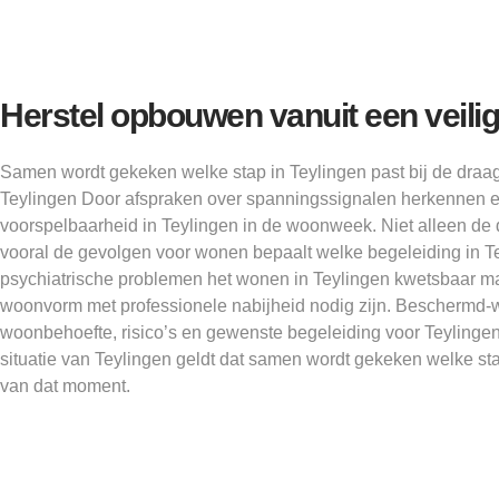
Herstel opbouwen vanuit een veilig
Samen wordt gekeken welke stap in Teylingen past bij de draa
Teylingen Door afspraken over spanningssignalen herkennen en
voorspelbaarheid in Teylingen in de woonweek. Niet alleen de 
vooral de gevolgen voor wonen bepaalt welke begeleiding in T
psychiatrische problemen het wonen in Teylingen kwetsbaar maa
woonvorm met professionele nabijheid nodig zijn. Beschermd-
woonbehoefte, risico’s en gewenste begeleiding voor Teylinge
situatie van Teylingen geldt dat samen wordt gekeken welke sta
van dat moment.