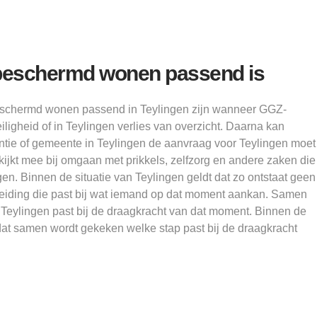
eschermd wonen passend is
schermd wonen passend in Teylingen zijn wanneer GGZ-
ligheid of in Teylingen verlies van overzicht. Daarna kan
tie of gemeente in Teylingen de aanvraag voor Teylingen moet
ijkt mee bij omgaan met prikkels, zelfzorg en andere zaken die
gen. Binnen de situatie van Teylingen geldt dat zo ontstaat geen
leiding die past bij wat iemand op dat moment aankan. Samen
 Teylingen past bij de draagkracht van dat moment. Binnen de
 dat samen wordt gekeken welke stap past bij de draagkracht