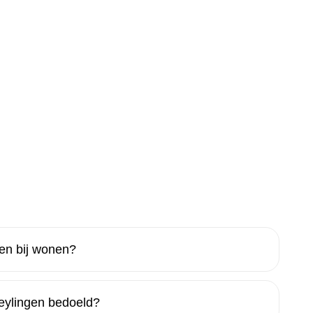
gen bij wonen?
eylingen bedoeld?