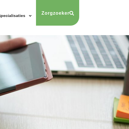
Zorgzoeker
pecialisaties