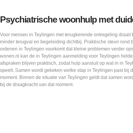
Psychiatrische woonhulp met duide
Voor mensen in Teylingen met terugkerende ontregeling draa
minder terugval en begeleiding dichtbij. Praktische steun ron
ordenen in Teylingen voorkomt dat kleine problemen verder op
wonen.nl kan de in Teylingen aanmelding voor Teylingen held
afspraken blijven praktisch, zodat hulp aansluit op wat in in 
speelt. Samen wordt gekeken welke stap in Teylingen past bij 
moment. Binnen de situatie van Teylingen geldt dat samen wor
bij de draagkracht van dat moment.