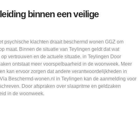
leiding binnen een veilige
et psychische klachten draait beschermd wonen GGZ om
op maat. Binnen de situatie van Teylingen geldt dat wat
 op vertrouwen en de actuele situatie. in Teylingen Door
zaken ontstaat meer voorspelbaarheid in de woonweek. Meer
ngen kan ervoor zorgen dat andere verantwoordelijkheden in
n. Via Beschermd-wonen.nl in Teylingen kan de aanmelding voor
chreven. Door afspraken over slaapritme en geldzaken
heid in de woonweek.