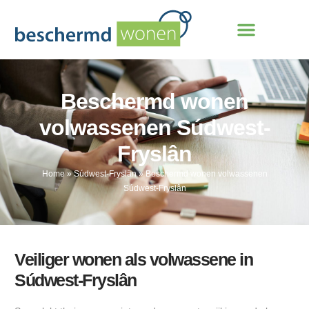
Beschermd wonen
volwassenen Súdwest-
Fryslân
Home
»
Súdwest-Fryslân
»
Beschermd wonen volwassenen
Súdwest-Fryslân
Veiliger wonen als volwassene in
Súdwest-Fryslân