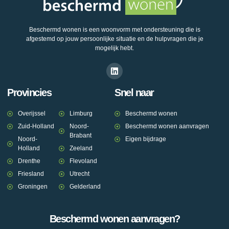
Beschermd wonen is een woonvorm met ondersteuning die is
afgestemd op jouw persoonlijke situatie en de hulpvragen die je
mogelijk hebt.
Provincies
Snel naar
Overijssel
Limburg
Beschermd wonen
Zuid-Holland
Noord-
Beschermd wonen aanvragen
Brabant
Noord-
Eigen bijdrage
Holland
Zeeland
Drenthe
Flevoland
Friesland
Utrecht
Groningen
Gelderland
Beschermd wonen aanvragen?