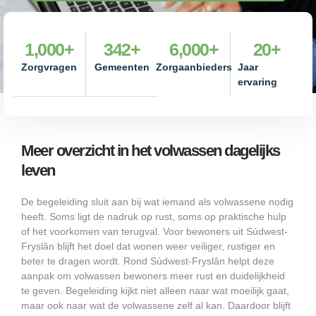
1,000
+
342
+
6,000
+
20
+
Zorgvragen
Gemeenten
Zorgaanbieders
Jaar
ervaring
Meer overzicht in het volwassen dagelijks
leven
De begeleiding sluit aan bij wat iemand als volwassene nodig
heeft. Soms ligt de nadruk op rust, soms op praktische hulp
of het voorkomen van terugval. Voor bewoners uit Súdwest-
Fryslân blijft het doel dat wonen weer veiliger, rustiger en
beter te dragen wordt. Rond Súdwest-Fryslân helpt deze
aanpak om volwassen bewoners meer rust en duidelijkheid
te geven. Begeleiding kijkt niet alleen naar wat moeilijk gaat,
maar ook naar wat de volwassene zelf al kan. Daardoor blijft