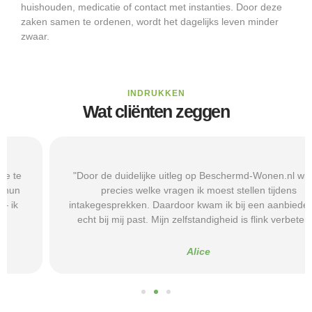
huishouden, medicatie of contact met instanties. Door deze
zaken samen te ordenen, wordt het dagelijks leven minder
zwaar.
INDRUKKEN
Wat cliënten zeggen
"Door de duidelijke uitleg op Beschermd-Wonen.nl wist ik
precies welke vragen ik moest stellen tijdens
intakegesprekken. Daardoor kwam ik bij een aanbieder die
echt bij mij past. Mijn zelfstandigheid is flink verbeterd."
Alice