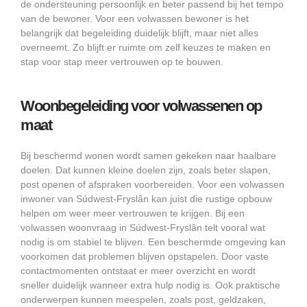
de ondersteuning persoonlijk en beter passend bij het tempo
van de bewoner. Voor een volwassen bewoner is het
belangrijk dat begeleiding duidelijk blijft, maar niet alles
overneemt. Zo blijft er ruimte om zelf keuzes te maken en
stap voor stap meer vertrouwen op te bouwen.
Woonbegeleiding voor volwassenen op
maat
Bij beschermd wonen wordt samen gekeken naar haalbare
doelen. Dat kunnen kleine doelen zijn, zoals beter slapen,
post openen of afspraken voorbereiden. Voor een volwassen
inwoner van Súdwest-Fryslân kan juist die rustige opbouw
helpen om weer meer vertrouwen te krijgen. Bij een
volwassen woonvraag in Súdwest-Fryslân telt vooral wat
nodig is om stabiel te blijven. Een beschermde omgeving kan
voorkomen dat problemen blijven opstapelen. Door vaste
contactmomenten ontstaat er meer overzicht en wordt
sneller duidelijk wanneer extra hulp nodig is. Ook praktische
onderwerpen kunnen meespelen, zoals post, geldzaken,