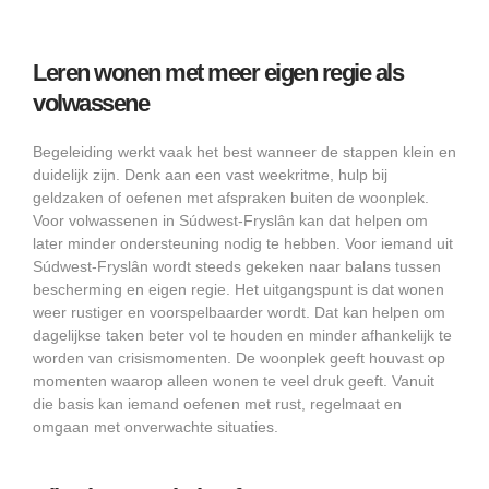
Leren wonen met meer eigen regie als
volwassene
Begeleiding werkt vaak het best wanneer de stappen klein en
duidelijk zijn. Denk aan een vast weekritme, hulp bij
geldzaken of oefenen met afspraken buiten de woonplek.
Voor volwassenen in Súdwest-Fryslân kan dat helpen om
later minder ondersteuning nodig te hebben. Voor iemand uit
Súdwest-Fryslân wordt steeds gekeken naar balans tussen
bescherming en eigen regie. Het uitgangspunt is dat wonen
weer rustiger en voorspelbaarder wordt. Dat kan helpen om
dagelijkse taken beter vol te houden en minder afhankelijk te
worden van crisismomenten. De woonplek geeft houvast op
momenten waarop alleen wonen te veel druk geeft. Vanuit
die basis kan iemand oefenen met rust, regelmaat en
omgaan met onverwachte situaties.