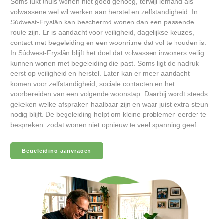
Soms lukt thuis wonen niet goed genoeg, terwijl iemand als
volwassene wel wil werken aan herstel en zelfstandigheid. In
Súdwest-Fryslân kan beschermd wonen dan een passende
route zijn. Er is aandacht voor veiligheid, dagelijkse keuzes,
contact met begeleiding en een woonritme dat vol te houden is.
In Súdwest-Fryslân blijft het doel dat volwassen inwoners veilig
kunnen wonen met begeleiding die past. Soms ligt de nadruk
eerst op veiligheid en herstel. Later kan er meer aandacht
komen voor zelfstandigheid, sociale contacten en het
voorbereiden van een volgende woonstap. Daarbij wordt steeds
gekeken welke afspraken haalbaar zijn en waar juist extra steun
nodig blijft. De begeleiding helpt om kleine problemen eerder te
bespreken, zodat wonen niet opnieuw te veel spanning geeft.
Begeleiding aanvragen