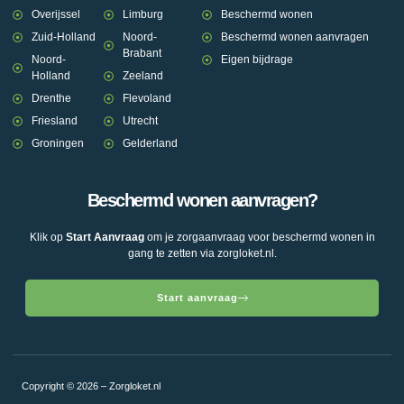
Overijssel
Limburg
Beschermd wonen
Zuid-Holland
Noord-
Beschermd wonen aanvragen
Brabant
Noord-
Eigen bijdrage
Holland
Zeeland
Drenthe
Flevoland
Friesland
Utrecht
Groningen
Gelderland
Beschermd wonen aanvragen?
Klik op
Start Aanvraag
om je zorgaanvraag voor beschermd wonen in
gang te zetten via zorgloket.nl.
Start aanvraag
Copyright © 2026 – Zorgloket.nl