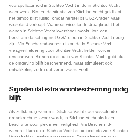
voorspelbaarheid in Stichtse Vecht in de in Stichtse Vecht
woonweek. Binnen de situatie van Stichtse Vecht geldt dat
het tempo blijft rustig, omdat herstel bij GGZ-vragen vaak
wisselend verloopt. Wanneer wisselende draagkracht het
wonen in Stichtse Vecht kwetsbaar maakt, kan een
beschermde setting met GGZ-steun in Stichtse Vecht nodig
zijn. Via Beschermd-wonen.nl kan de in Stichtse Vecht
vraagverheldering voor Stichtse Vecht helder worden
omschreven. Binnen de situatie van Stichtse Vecht geldt dat
de omgeving blijft beschermend, maar stimuleert ook
ontwikkeling zodra dat verantwoord voelt.
Signalen dat extra woonbescherming nodig
blijft
Als zelfstandig wonen in Stichtse Vecht door wisselende
draagkracht te zwaar wordt, in Stichtse Vecht biedt een
beschutte woonplek meer veiligheid. Via Beschermd-
wonen.nl kan de in Stichtse Vecht situatieschets voor Stichtse
Vecht helder worden omschreven. Door afspraken over