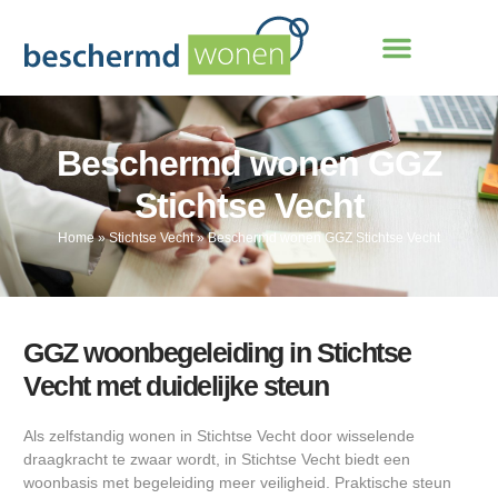
Beschermd wonen GGZ
Stichtse Vecht
Home
»
Stichtse Vecht
»
Beschermd wonen GGZ Stichtse Vecht
GGZ woonbegeleiding in Stichtse
Vecht met duidelijke steun
Als zelfstandig wonen in Stichtse Vecht door wisselende
draagkracht te zwaar wordt, in Stichtse Vecht biedt een
woonbasis met begeleiding meer veiligheid. Praktische steun