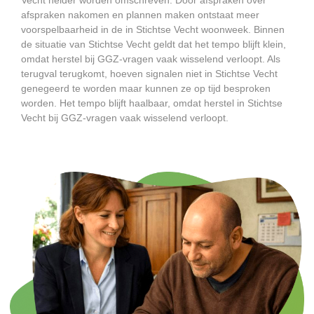
afspraken nakomen en plannen maken ontstaat meer
voorspelbaarheid in de in Stichtse Vecht woonweek. Binnen
de situatie van Stichtse Vecht geldt dat het tempo blijft klein,
omdat herstel bij GGZ-vragen vaak wisselend verloopt. Als
terugval terugkomt, hoeven signalen niet in Stichtse Vecht
genegeerd te worden maar kunnen ze op tijd besproken
worden. Het tempo blijft haalbaar, omdat herstel in Stichtse
Vecht bij GGZ-vragen vaak wisselend verloopt.