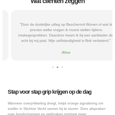
Wat cliënten zeggen
"Door de duidelijke uitleg op Beschermd-Wonen.nl wist ik
precies welke vragen ik moest stellen tijdens
intakegesprekken. Daardoor kwam ik bij een aanbieder die
echt bij mij past. Mijn zelfstandigheid is flink verbeterd."
Alice
Stap voor stap grip krijgen op de dag
Wanneer overprikkeling dreigt, helpt vroege signalering om
sneller in Stichtse Vecht samen bij te sturen. Door afspraken
over boodschappen en geldzaken ontstaat meer