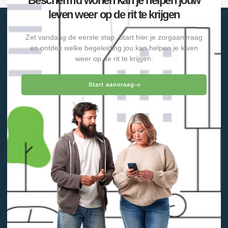
Beschermd wonen kan je helpen jouw
leven weer op de rit te krijgen
Zet vandaag de eerste stap. Start hier je zorgaanvraag
en ontdek welke begeleiding jou kan helpen je leven
weer op de rit te krijgen.
Start aanvraag