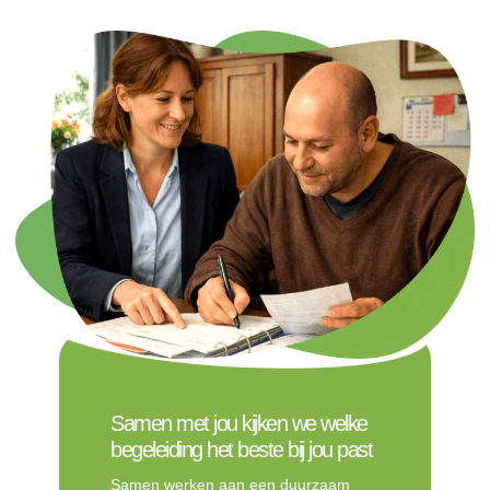
Samen met jou kijken we welke
begeleiding het beste bij jou past
Samen werken aan een duurzaam