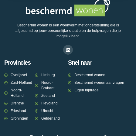
Beschermd wonen is een woonvorm met ondersteuning die is
afgestemd op jouw persoonlijke situatie en de hulpvragen die je
mogelijk hebt.
Provincies
Snel naar
Overijssel
Limburg
Beschermd wonen
Zuid-Holland
Noord-
Beschermd wonen aanvragen
Brabant
Noord-
Eigen bijdrage
Holland
Zeeland
Drenthe
Flevoland
Friesland
Utrecht
Groningen
Gelderland