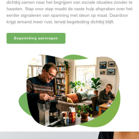
dichtbij samen naar het begrijpen van sociale situaties zonder te
haasten. Stap voor stap maakt de vaste hulp afspraken over het
eerder signaleren van spanning met steun op maat. Daardoor
krijgt iemand meer rust, terwijl begeleiding dichtbij blijft.
Begeleiding aanvragen