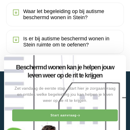
Waar let begeleiding op bij autisme
beschermd wonen in Stein?
Is er bij autisme beschermd wonen in
Stein ruimte om te oefenen?
Beschermd wonen kan je helpen jouw
leven weer op de rit te krijgen
Zet vandaag de eerste stap. Start hier je zorgaanvraag
en ontdek welke begeleiding jou kan helpen je leven
weer op de rit te krijgen.
Start aanvraag