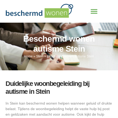
Beschermd wonen
autisme Stein
Home
»
Stein
»
Beschermd wonen autisme Stein
Duidelijke woonbegeleiding bij
autisme in Stein
In Stein kan beschermd wonen helpen wanneer geluid of drukte
belast. Tijdens de woonbegeleiding helpt de vaste hulp bij post
en geldzaken met aandacht voor autisme. Ook kijkt de hulp