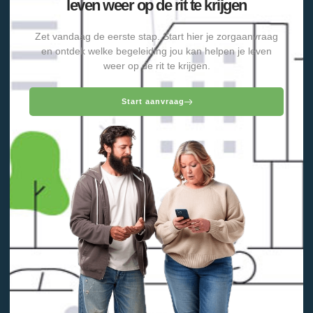
leven weer op de rit te krijgen
Zet vandaag de eerste stap. Start hier je zorgaanvraag
en ontdek welke begeleiding jou kan helpen je leven
weer op de rit te krijgen.
Start aanvraag