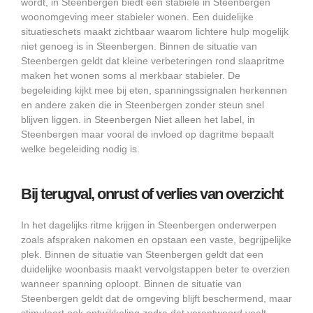
wordt, in Steenbergen biedt een stabiele in Steenbergen
woonomgeving meer stabieler wonen. Een duidelijke
situatieschets maakt zichtbaar waarom lichtere hulp mogelijk
niet genoeg is in Steenbergen. Binnen de situatie van
Steenbergen geldt dat kleine verbeteringen rond slaapritme
maken het wonen soms al merkbaar stabieler. De
begeleiding kijkt mee bij eten, spanningssignalen herkennen
en andere zaken die in Steenbergen zonder steun snel
blijven liggen. in Steenbergen Niet alleen het label, in
Steenbergen maar vooral de invloed op dagritme bepaalt
welke begeleiding nodig is.
Bij terugval, onrust of verlies van overzicht
In het dagelijks ritme krijgen in Steenbergen onderwerpen
zoals afspraken nakomen en opstaan een vaste, begrijpelijke
plek. Binnen de situatie van Steenbergen geldt dat een
duidelijke woonbasis maakt vervolgstappen beter te overzien
wanneer spanning oploopt. Binnen de situatie van
Steenbergen geldt dat de omgeving blijft beschermend, maar
stimuleert ook ontwikkeling zodra dat verantwoord voelt.