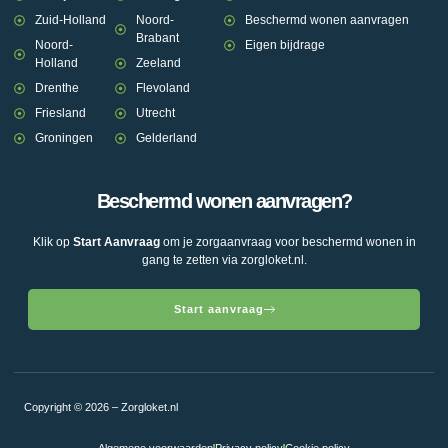
Zuid-Holland
Noord-
Beschermd wonen aanvragen
Brabant
Noord-
Eigen bijdrage
Holland
Zeeland
Drenthe
Flevoland
Friesland
Utrecht
Groningen
Gelderland
Beschermd wonen aanvragen?
Klik op
Start Aanvraag
om je zorgaanvraag voor beschermd wonen in
gang te zetten via zorgloket.nl.
Start aanvraag
Copyright © 2026 – Zorgloket.nl