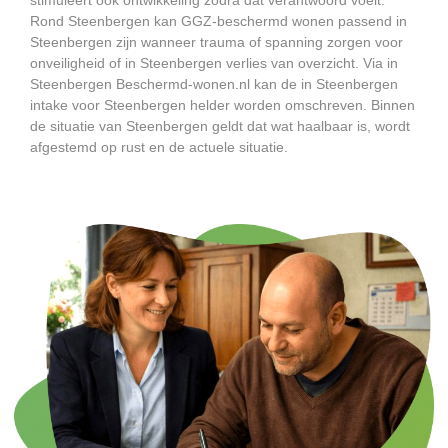
Rond Steenbergen kan GGZ-beschermd wonen passend in
Steenbergen zijn wanneer trauma of spanning zorgen voor
onveiligheid of in Steenbergen verlies van overzicht. Via in
Steenbergen Beschermd-wonen.nl kan de in Steenbergen
intake voor Steenbergen helder worden omschreven. Binnen
de situatie van Steenbergen geldt dat wat haalbaar is, wordt
afgestemd op rust en de actuele situatie.