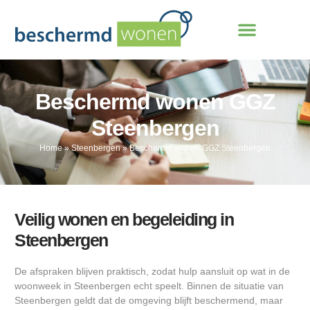
Beschermd wonen GGZ
Steenbergen
Home
»
Steenbergen
»
Beschermd wonen GGZ Steenbergen
Veilig wonen en begeleiding in
Steenbergen
De afspraken blijven praktisch, zodat hulp aansluit op wat in de
woonweek in Steenbergen echt speelt. Binnen de situatie van
Steenbergen geldt dat de omgeving blijft beschermend, maar