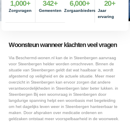
1,000
+
342
+
6,000
+
20
+
Zorgvragen
Gemeenten
Zorgaanbieders
Jaar
ervaring
Woonsteun wanneer klachten veel vragen
Via Beschermd-wonen.nl kan de in Steenbergen aanvraag
voor Steenbergen helder worden omschreven. Binnen de
situatie van Steenbergen geldt dat wat haalbaar is, wordt
afgestemd op veiligheid en de actuele situatie. Meer meer
overzicht in Steenbergen kan ervoor zorgen dat andere
verantwoordelijkheden in Steenbergen later beter lukken. in
Steenbergen Bij een woonvraag in Steenbergen door
langdurige spanning helpt een woonbasis met begeleiding
om het dagelijks leven weer in Steenbergen hanteerbaar te
maken. Door afspraken over medicatie ordenen en
geldzaken ontstaat meer voorspelbaarheid in de woonweek.