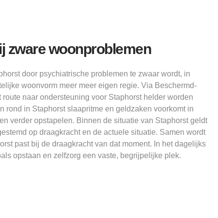
ij zware woonproblemen
phorst door psychiatrische problemen te zwaar wordt, in
htelijke woonvorm meer meer eigen regie. Via Beschermd-
t route naar ondersteuning voor Staphorst helder worden
n rond in Staphorst slaapritme en geldzaken voorkomt in
en verder opstapelen. Binnen de situatie van Staphorst geldt
fgestemd op draagkracht en de actuele situatie. Samen wordt
rst past bij de draagkracht van dat moment. In het dagelijks
ls opstaan en zelfzorg een vaste, begrijpelijke plek.