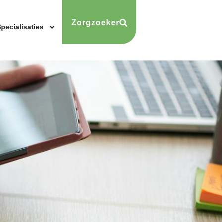
Zorgzoeker
pecialisaties