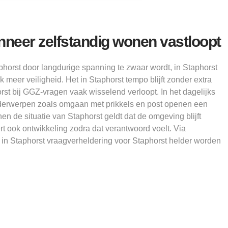
eer zelfstandig wonen vastloopt
phorst door langdurige spanning te zwaar wordt, in Staphorst
 meer veiligheid. Het in Staphorst tempo blijft zonder extra
orst bij GGZ-vragen vaak wisselend verloopt. In het dagelijks
onderwerpen zoals omgaan met prikkels en post openen een
nnen de situatie van Staphorst geldt dat de omgeving blijft
t ook ontwikkeling zodra dat verantwoord voelt. Via
n Staphorst vraagverheldering voor Staphorst helder worden