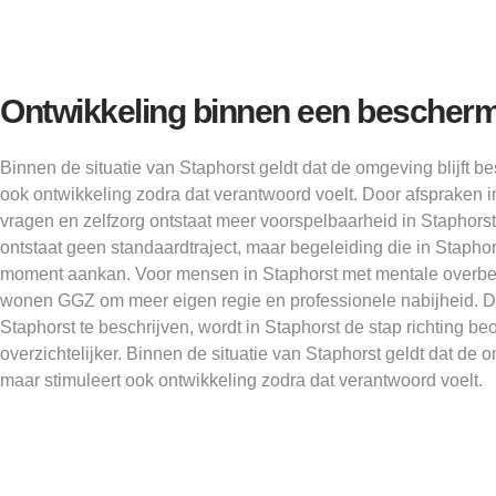
Ontwikkeling binnen een bescher
Binnen de situatie van Staphorst geldt dat de omgeving blijft 
ook ontwikkeling zodra dat verantwoord voelt. Door afspraken in
vragen en zelfzorg ontstaat meer voorspelbaarheid in Staphor
ontstaat geen standaardtraject, maar begeleiding die in Staphor
moment aankan. Voor mensen in Staphorst met mentale overbe
wonen GGZ om meer eigen regie en professionele nabijheid. Doo
Staphorst te beschrijven, wordt in Staphorst de stap richting be
overzichtelijker. Binnen de situatie van Staphorst geldt dat de 
maar stimuleert ook ontwikkeling zodra dat verantwoord voelt.