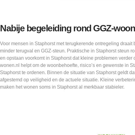
Nabije begeleiding rond GGZ-woo
Voor mensen in Staphorst met terugkerende ontregeling draa
minder terugval en GGZ-steun. Praktische in Staphorst steun r
en opstaan voorkomt in Staphorst dat kleine problemen verder
wonen.nl helpt om de woonbehoefte, risico’s en gewenste in St
Staphorst te ordenen. Binnen de situatie van Staphorst geldt da
afgestemd op veiligheid en de actuele situatie. Kleine verbete
maken het wonen soms in Staphorst al merkbaar stabieler.