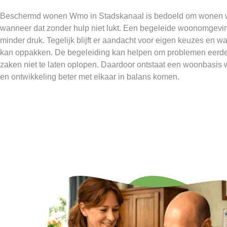
Beschermd wonen Wmo in Stadskanaal is bedoeld om wonen we
wanneer dat zonder hulp niet lukt. Een begeleide woonomgevin
minder druk. Tegelijk blijft er aandacht voor eigen keuzes en wa
kan oppakken. De begeleiding kan helpen om problemen eerder
zaken niet te laten oplopen. Daardoor ontstaat een woonbasis wa
en ontwikkeling beter met elkaar in balans komen.