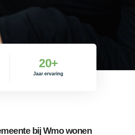
20
+
Jaar ervaring
gemeente bij Wmo wonen