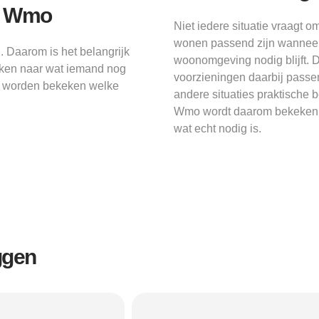
de Wmo
Niet iedere situatie vraagt
wonen passend zijn wanneer
. Daarom is het belangrijk
woonomgeving nodig blijft. 
keken naar wat iemand nog
voorzieningen daarbij passen.
al worden bekeken welke
andere situaties praktische 
Wmo wordt daarom bekeken va
wat echt nodig is.
ggen