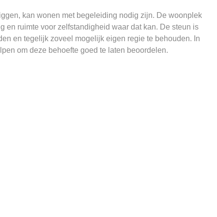
 liggen, kan wonen met begeleiding nodig zijn. De woonplek
 en ruimte voor zelfstandigheid waar dat kan. De steun is
den en tegelijk zoveel mogelijk eigen regie te behouden. In
pen om deze behoefte goed te laten beoordelen.