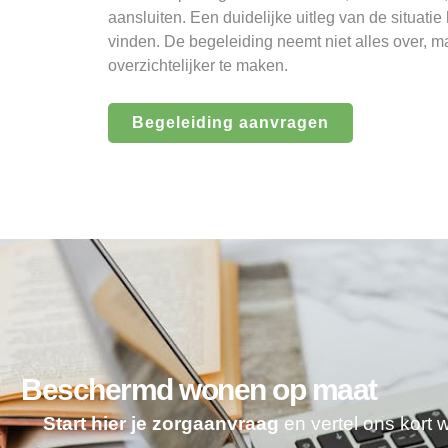
aansluiten. Een duidelijke uitleg van de situatie
vinden. De begeleiding neemt niet alles over, m
overzichtelijker te maken.
Begeleiding aanvragen
Beschermd wonen op maat
Start hier je zorgaanvraag
en vertel ons kort 