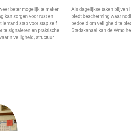
er beter mogelijk te maken
Als dagelijkse taken blijven
g kan zorgen voor rust en
biedt bescherming waar nodig
t iemand stap voor stap zelf
bedoeld om veiligheid te bie
 te signaleren en praktische
Stadskanaal kan de Wmo hel
arin veiligheid, structuur