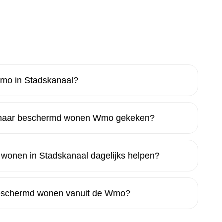
mo in Stadskanaal?
l naar beschermd wonen Wmo gekeken?
nen in Stadskanaal dagelijks helpen?
 beschermd wonen vanuit de Wmo?