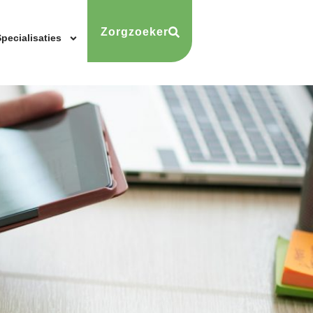
Zorgzoeker
pecialisaties