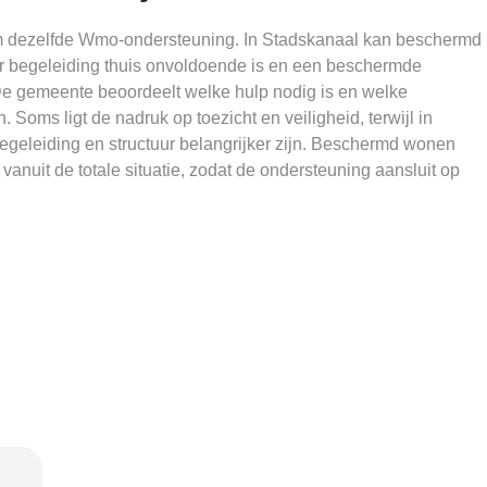
 om dezelfde Wmo-ondersteuning. In Stadskanaal kan beschermd
 begeleiding thuis onvoldoende is en een beschermde
De gemeente beoordeelt welke hulp nodig is en welke
 Soms ligt de nadruk op toezicht en veiligheid, terwijl in
begeleiding en structuur belangrijker zijn. Beschermd wonen
nuit de totale situatie, zodat de ondersteuning aansluit op