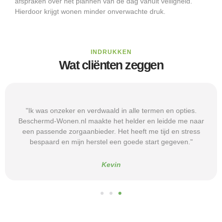
afspraken over het plannen van de dag vanuit veiligheid.
Hierdoor krijgt wonen minder onverwachte druk.
INDRUKKEN
Wat cliënten zeggen
"Ik was onzeker en verdwaald in alle termen en opties.
Beschermd-Wonen.nl maakte het helder en leidde me naar
een passende zorgaanbieder. Het heeft me tijd en stress
bespaard en mijn herstel een goede start gegeven."
Kevin