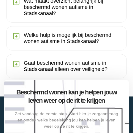
Wat maakt overzicht belangrijk bij
beschermd wonen autisme in
Stadskanaal?
Welke hulp is mogelijk bij beschermd
wonen autisme in Stadskanaal?
Gaat beschermd wonen autisme in
Stadskanaal alleen over veiligheid?
Beschermd wonen kan je helpen jouw
leven weer op de rit te krijgen
Zet vandaag de eerste stap. Start hier je zorgaanvraag
en ontdek welke begeleiding jou kan helpen je leven
weer op de rit te krijgen.