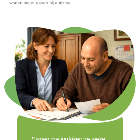
wonen steun geven bij autisme.
Samen met jou kijken we welke