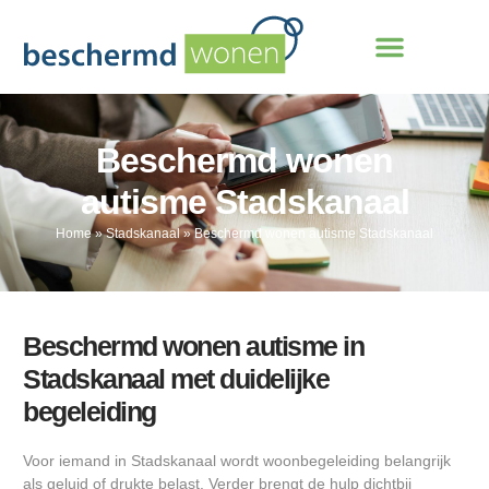
Beschermd wonen
autisme Stadskanaal
Home
»
Stadskanaal
»
Beschermd wonen autisme Stadskanaal
Beschermd wonen autisme in
Stadskanaal met duidelijke
begeleiding
Voor iemand in Stadskanaal wordt woonbegeleiding belangrijk
als geluid of drukte belast. Verder brengt de hulp dichtbij