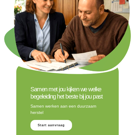
Samen met jou kijken we welke
begeleiding het beste bij jou past
Samen werken aan een duurzaam
herstel
Start aanvraag