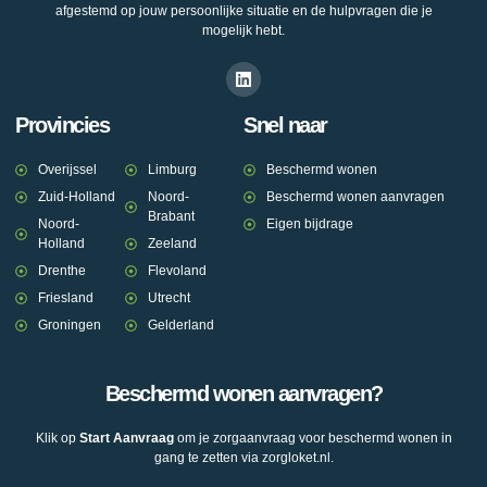
afgestemd op jouw persoonlijke situatie en de hulpvragen die je
mogelijk hebt.
Provincies
Snel naar
Overijssel
Limburg
Beschermd wonen
Zuid-Holland
Noord-
Beschermd wonen aanvragen
Brabant
Noord-
Eigen bijdrage
Holland
Zeeland
Drenthe
Flevoland
Friesland
Utrecht
Groningen
Gelderland
Beschermd wonen aanvragen?
Klik op
Start Aanvraag
om je zorgaanvraag voor beschermd wonen in
gang te zetten via zorgloket.nl.