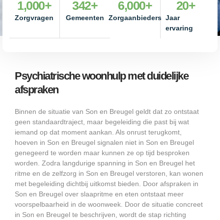
1,000
+
342
+
6,000
+
20
+
Zorgvragen
Gemeenten
Zorgaanbieders
Jaar
ervaring
Psychiatrische woonhulp met duidelijke
afspraken
Binnen de situatie van Son en Breugel geldt dat zo ontstaat
geen standaardtraject, maar begeleiding die past bij wat
iemand op dat moment aankan. Als onrust terugkomt,
hoeven in Son en Breugel signalen niet in Son en Breugel
genegeerd te worden maar kunnen ze op tijd besproken
worden. Zodra langdurige spanning in Son en Breugel het
ritme en de zelfzorg in Son en Breugel verstoren, kan wonen
met begeleiding dichtbij uitkomst bieden. Door afspraken in
Son en Breugel over slaapritme en eten ontstaat meer
voorspelbaarheid in de woonweek. Door de situatie concreet
in Son en Breugel te beschrijven, wordt de stap richting