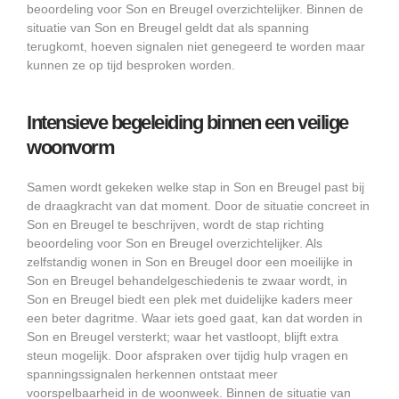
beoordeling voor Son en Breugel overzichtelijker. Binnen de
situatie van Son en Breugel geldt dat als spanning
terugkomt, hoeven signalen niet genegeerd te worden maar
kunnen ze op tijd besproken worden.
Intensieve begeleiding binnen een veilige
woonvorm
Samen wordt gekeken welke stap in Son en Breugel past bij
de draagkracht van dat moment. Door de situatie concreet in
Son en Breugel te beschrijven, wordt de stap richting
beoordeling voor Son en Breugel overzichtelijker. Als
zelfstandig wonen in Son en Breugel door een moeilijke in
Son en Breugel behandelgeschiedenis te zwaar wordt, in
Son en Breugel biedt een plek met duidelijke kaders meer
een beter dagritme. Waar iets goed gaat, kan dat worden in
Son en Breugel versterkt; waar het vastloopt, blijft extra
steun mogelijk. Door afspraken over tijdig hulp vragen en
spanningssignalen herkennen ontstaat meer
voorspelbaarheid in de woonweek. Binnen de situatie van