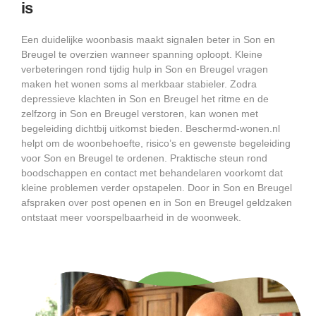
is
Een duidelijke woonbasis maakt signalen beter in Son en
Breugel te overzien wanneer spanning oploopt. Kleine
verbeteringen rond tijdig hulp in Son en Breugel vragen
maken het wonen soms al merkbaar stabieler. Zodra
depressieve klachten in Son en Breugel het ritme en de
zelfzorg in Son en Breugel verstoren, kan wonen met
begeleiding dichtbij uitkomst bieden. Beschermd-wonen.nl
helpt om de woonbehoefte, risico’s en gewenste begeleiding
voor Son en Breugel te ordenen. Praktische steun rond
boodschappen en contact met behandelaren voorkomt dat
kleine problemen verder opstapelen. Door in Son en Breugel
afspraken over post openen en in Son en Breugel geldzaken
ontstaat meer voorspelbaarheid in de woonweek.