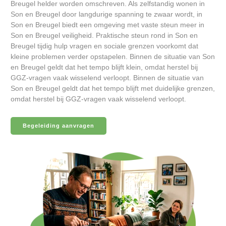
Breugel helder worden omschreven. Als zelfstandig wonen in
Son en Breugel door langdurige spanning te zwaar wordt, in
Son en Breugel biedt een omgeving met vaste steun meer in
Son en Breugel veiligheid. Praktische steun rond in Son en
Breugel tijdig hulp vragen en sociale grenzen voorkomt dat
kleine problemen verder opstapelen. Binnen de situatie van Son
en Breugel geldt dat het tempo blijft klein, omdat herstel bij
GGZ-vragen vaak wisselend verloopt. Binnen de situatie van
Son en Breugel geldt dat het tempo blijft met duidelijke grenzen,
omdat herstel bij GGZ-vragen vaak wisselend verloopt.
Begeleiding aanvragen