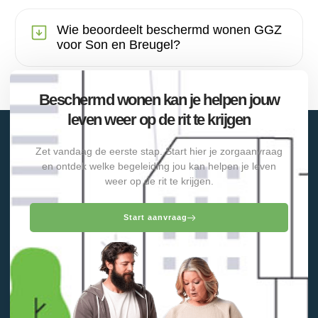
Wie beoordeelt beschermd wonen GGZ
voor Son en Breugel?
Beschermd wonen kan je helpen jouw
leven weer op de rit te krijgen
Zet vandaag de eerste stap. Start hier je zorgaanvraag
en ontdek welke begeleiding jou kan helpen je leven
weer op de rit te krijgen.
Start aanvraag