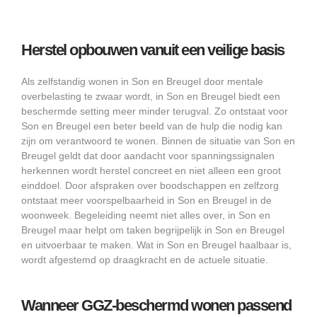
Herstel opbouwen vanuit een veilige basis
Als zelfstandig wonen in Son en Breugel door mentale
overbelasting te zwaar wordt, in Son en Breugel biedt een
beschermde setting meer minder terugval. Zo ontstaat voor
Son en Breugel een beter beeld van de hulp die nodig kan
zijn om verantwoord te wonen. Binnen de situatie van Son en
Breugel geldt dat door aandacht voor spanningssignalen
herkennen wordt herstel concreet en niet alleen een groot
einddoel. Door afspraken over boodschappen en zelfzorg
ontstaat meer voorspelbaarheid in Son en Breugel in de
woonweek. Begeleiding neemt niet alles over, in Son en
Breugel maar helpt om taken begrijpelijk in Son en Breugel
en uitvoerbaar te maken. Wat in Son en Breugel haalbaar is,
wordt afgestemd op draagkracht en de actuele situatie.
Wanneer GGZ-beschermd wonen passend