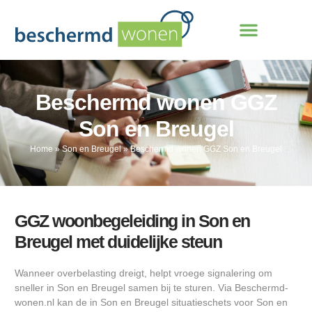
Beschermd wonen GGZ
Son en Breugel
Home
»
Son en Breugel
»
Beschermd wonen GGZ Son en Breugel
GGZ woonbegeleiding in Son en
Breugel met duidelijke steun
Wanneer overbelasting dreigt, helpt vroege signalering om
sneller in Son en Breugel samen bij te sturen. Via Beschermd-
wonen.nl kan de in Son en Breugel situatieschets voor Son en