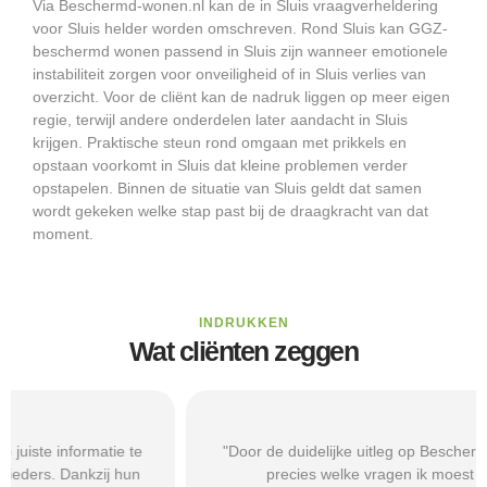
Via Beschermd-wonen.nl kan de in Sluis vraagverheldering
voor Sluis helder worden omschreven. Rond Sluis kan GGZ-
beschermd wonen passend in Sluis zijn wanneer emotionele
instabiliteit zorgen voor onveiligheid of in Sluis verlies van
overzicht. Voor de cliënt kan de nadruk liggen op meer eigen
regie, terwijl andere onderdelen later aandacht in Sluis
krijgen. Praktische steun rond omgaan met prikkels en
opstaan voorkomt in Sluis dat kleine problemen verder
opstapelen. Binnen de situatie van Sluis geldt dat samen
wordt gekeken welke stap past bij de draagkracht van dat
moment.
INDRUKKEN
Wat cliënten zeggen
"Door de duidelijke uitleg op Beschermd-Wonen.nl wist ik
precies welke vragen ik moest stellen tijdens