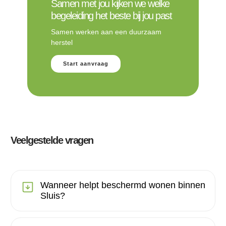
Samen met jou kijken we welke
begeleiding het beste bij jou past
Samen werken aan een duurzaam
herstel
Start aanvraag
Veelgestelde vragen
Wanneer helpt beschermd wonen binnen
Sluis?