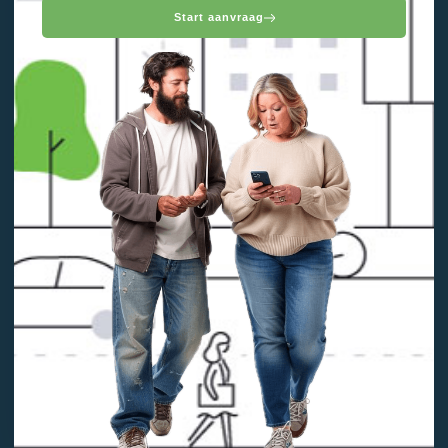
Start aanvraag