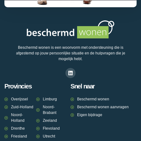
Beschermd wonen is een woonvorm met ondersteuning die is
afgestemd op jouw persoonlijke situatie en de hulpvragen die je
mogelijk hebt.
Provincies
Snel naar
Overijssel
Limburg
Beschermd wonen
Zuid-Holland
Noord-
Beschermd wonen aanvragen
Brabant
Noord-
Eigen bijdrage
Holland
Zeeland
Drenthe
Flevoland
Friesland
Utrecht