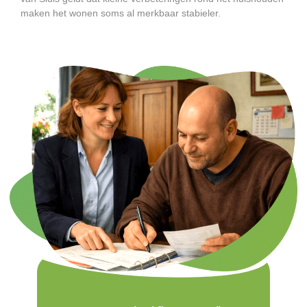
maken het wonen soms al merkbaar stabieler.