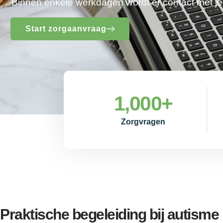
Binnen enkele werkdagen wordt er contact met 
Start zorgaanvraag
1,000
+
Zorgvragen
Praktische begeleiding bij autism