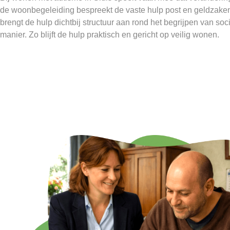
de woonbegeleiding bespreekt de vaste hulp post en geldzaken d
brengt de hulp dichtbij structuur aan rond het begrijpen van soci
manier. Zo blijft de hulp praktisch en gericht op veilig wonen.