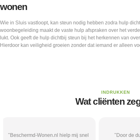
wonen
Wie in Sluis vastloopt, kan steun nodig hebben zodra hulp dichtb
woonbegeleiding maakt de vaste hulp afspraken over het verdel
lukt. Ook geeft de hulp dichtbij steun bij het herkennen van ove
Hierdoor kan veiligheid groeien zonder dat iemand er alleen voo
INDRUKKEN
Wat cliënten ze
"Door de duidelijke uitleg op
"Ik was onzeke