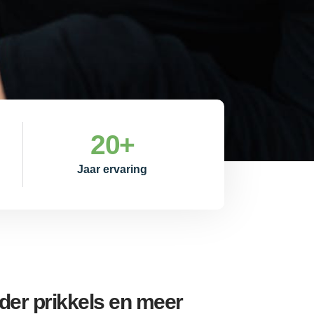
20
+
Jaar ervaring
er prikkels en meer