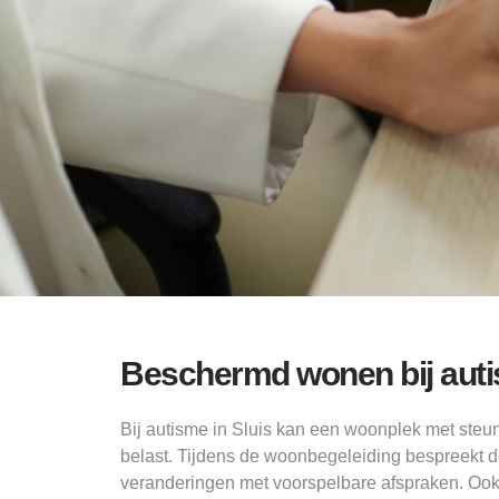
Beschermd wonen bij auti
Bij autisme in Sluis kan een woonplek met steun
belast. Tijdens de woonbegeleiding bespreekt d
veranderingen met voorspelbare afspraken. Ook b