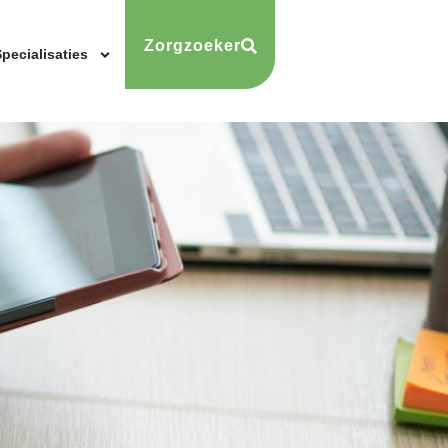
Zorgzoeker
pecialisaties