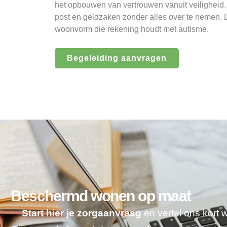
het opbouwen van vertrouwen vanuit veiligheid. 
post en geldzaken zonder alles over te nemen. D
woonvorm die rekening houdt met autisme.
Begeleiding aanvragen
Beschermd wonen op maat
Start hier je zorgaanvraag
en vertel ons kort 