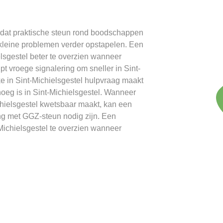
t dat praktische steun rond boodschappen
kleine problemen verder opstapelen. Een
lsgestel beter te overzien wanneer
pt vroege signalering om sneller in Sint-
ke in Sint-Michielsgestel hulpvraag maakt
noeg is in Sint-Michielsgestel. Wanneer
hielsgestel kwetsbaar maakt, kan een
ng met GGZ-steun nodig zijn. Een
Michielsgestel te overzien wanneer