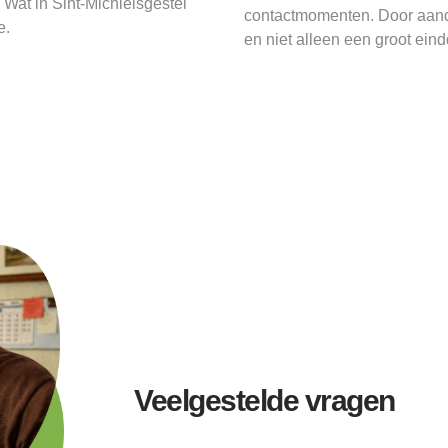
 Wat in Sint-Michielsgestel
contactmomenten. Door aanda
e.
en niet alleen een groot eind
Veelgestelde vragen