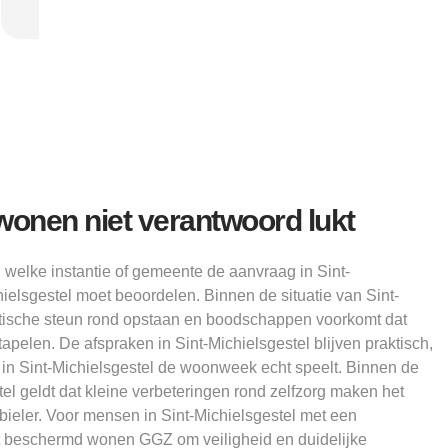
Alice
 wonen niet verantwoord lukt
elke instantie of gemeente de aanvraag in Sint-
hielsgestel moet beoordelen. Binnen de situatie van Sint-
aktische steun rond opstaan en boodschappen voorkomt dat
apelen. De afspraken in Sint-Michielsgestel blijven praktisch,
n in Sint-Michielsgestel de woonweek echt speelt. Binnen de
tel geldt dat kleine verbeteringen rond zelfzorg maken het
ieler. Voor mensen in Sint-Michielsgestel met een
t beschermd wonen GGZ om veiligheid en duidelijke