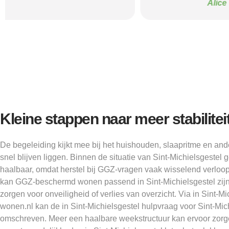
Alice
Kleine stappen naar meer stabilitei
De begeleiding kijkt mee bij het huishouden, slaapritme en an
snel blijven liggen. Binnen de situatie van Sint-Michielsgestel ge
haalbaar, omdat herstel bij GGZ-vragen vaak wisselend verloop
kan GGZ-beschermd wonen passend in Sint-Michielsgestel zi
zorgen voor onveiligheid of verlies van overzicht. Via in Sint-
wonen.nl kan de in Sint-Michielsgestel hulpvraag voor Sint-Mic
omschreven. Meer een haalbare weekstructuur kan ervoor zorg