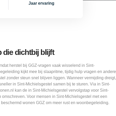
Jaar ervaring
ie dichtbij blijft
omdat herstel bij GGZ-vragen vaak wisselend in Sint-
egeleiding kijkt mee bij slaapritme, tijdig hulp vragen en andere
tel zonder steun snel blijven liggen. Wanneer vermijding dreigt,
neller in Sint-Michielsgestel samen bij te sturen. Via in Sint-
en.nl kan de in Sint-Michielsgestel vervolgstap voor Sint-
n omschreven. Voor mensen in Sint-Michielsgestel met een
t beschermd wonen GGZ om meer rust en woonbegeleiding.