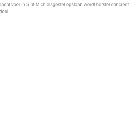
cht voor in Sint-Michielsgestel opstaan wordt herstel concreet
doel.