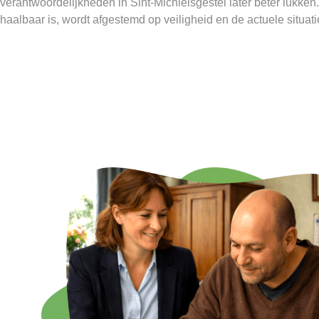
verantwoordelijkheden in Sint-Michielsgestel later beter lukken.
haalbaar is, wordt afgestemd op veiligheid en de actuele situati