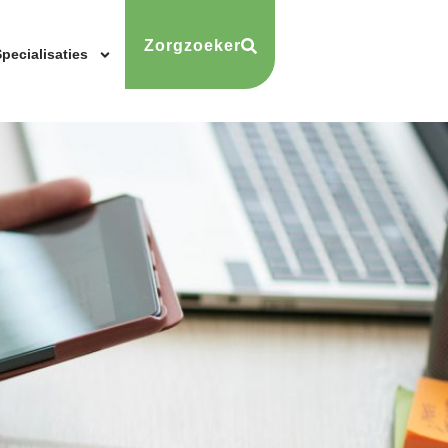
Zorgzoeker
pecialisaties