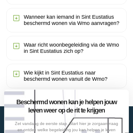
Wanneer kan iemand in Sint Eustatius
beschermd wonen via Wmo aanvragen?
Waar richt woonbegeleiding via de Wmo
in Sint Eustatius zich op?
Wie kijkt in Sint Eustatius naar
beschermd wonen vanuit de Wmo?
Beschermd wonen kan je helpen jouw
leven weer op de rit te krijgen
Zet vandaag de eerste stap. Start hier je zorgaanvraag
en ontdek welke begeleiding jou kan helpen je leven