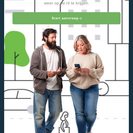
weer op de rit te krijgen.
Start aanvraag