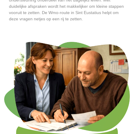
duidelijke afspraken wordt het makkelijker om kleine stappen
vooruit te zetten. De Wmo-route in Sint Eustatius helpt om
deze vragen netjes op een rij te zetten.