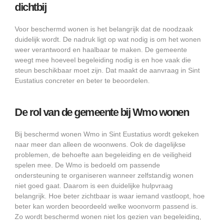
dichtbij
Voor beschermd wonen is het belangrijk dat de noodzaak
duidelijk wordt. De nadruk ligt op wat nodig is om het wonen
weer verantwoord en haalbaar te maken. De gemeente
weegt mee hoeveel begeleiding nodig is en hoe vaak die
steun beschikbaar moet zijn. Dat maakt de aanvraag in Sint
Eustatius concreter en beter te beoordelen.
De rol van de gemeente bij Wmo wonen
Bij beschermd wonen Wmo in Sint Eustatius wordt gekeken
naar meer dan alleen de woonwens. Ook de dagelijkse
problemen, de behoefte aan begeleiding en de veiligheid
spelen mee. De Wmo is bedoeld om passende
ondersteuning te organiseren wanneer zelfstandig wonen
niet goed gaat. Daarom is een duidelijke hulpvraag
belangrijk. Hoe beter zichtbaar is waar iemand vastloopt, hoe
beter kan worden beoordeeld welke woonvorm passend is.
Zo wordt beschermd wonen niet los gezien van begeleiding,