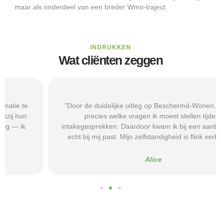
maar als onderdeel van een breder Wmo-traject.
INDRUKKEN
Wat cliënten zeggen
"Door de duidelijke uitleg op Beschermd-Wonen.nl wist ik
precies welke vragen ik moest stellen tijdens
intakegesprekken. Daardoor kwam ik bij een aanbieder die
echt bij mij past. Mijn zelfstandigheid is flink verbeterd."
Alice