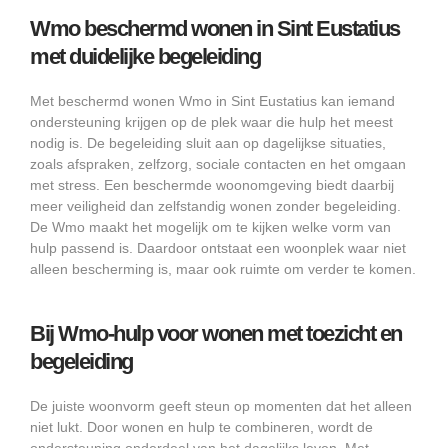
Wmo beschermd wonen in Sint Eustatius
met duidelijke begeleiding
Met beschermd wonen Wmo in Sint Eustatius kan iemand
ondersteuning krijgen op de plek waar die hulp het meest
nodig is. De begeleiding sluit aan op dagelijkse situaties,
zoals afspraken, zelfzorg, sociale contacten en het omgaan
met stress. Een beschermde woonomgeving biedt daarbij
meer veiligheid dan zelfstandig wonen zonder begeleiding.
De Wmo maakt het mogelijk om te kijken welke vorm van
hulp passend is. Daardoor ontstaat een woonplek waar niet
alleen bescherming is, maar ook ruimte om verder te komen.
Bij Wmo-hulp voor wonen met toezicht en
begeleiding
De juiste woonvorm geeft steun op momenten dat het alleen
niet lukt. Door wonen en hulp te combineren, wordt de
ondersteuning onderdeel van het dagelijks leven. Met