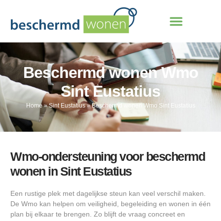
Beschermd wonen Wmo
Sint Eustatius
Home
»
Sint Eustatius
»
Beschermd wonen Wmo Sint Eustatius
Wmo-ondersteuning voor beschermd
wonen in Sint Eustatius
Een rustige plek met dagelijkse steun kan veel verschil maken.
De Wmo kan helpen om veiligheid, begeleiding en wonen in één
plan bij elkaar te brengen. Zo blijft de vraag concreet en