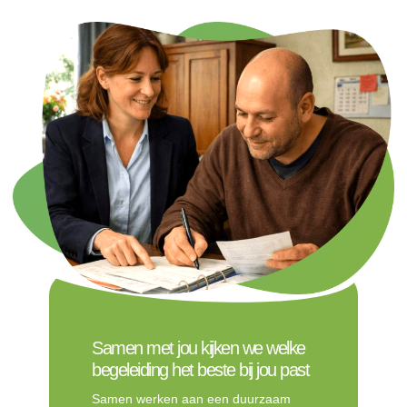
Samen met jou kijken we welke
begeleiding het beste bij jou past
Samen werken aan een duurzaam