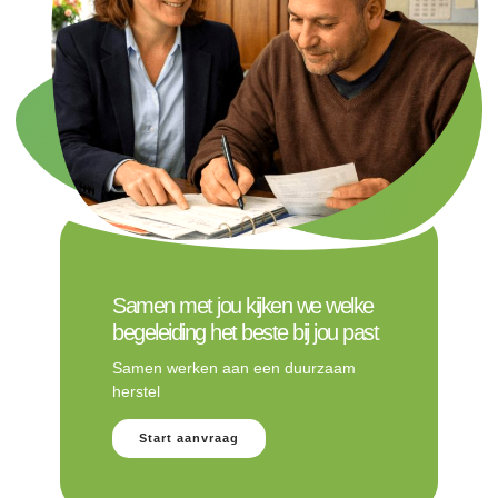
Samen met jou kijken we welke
begeleiding het beste bij jou past
Samen werken aan een duurzaam
herstel
Start aanvraag