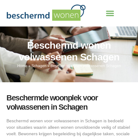
Beschermd wonen
volwassenen Schagen
Home
»
Schagen
»
Beschermd wonen volwassenen Schagen
Beschermde woonplek voor
volwassenen in Schagen
Beschermd wonen voor volwassenen in Schagen is bedoeld
voor situaties waarin alleen wonen onvoldoende veilig of stabiel
voelt. Bewoners krijgen begeleiding bij dagelijkse taken, sociale