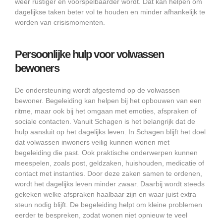
weer rustiger en voorspelbaarder wordt. Dat kan helpen om
dagelijkse taken beter vol te houden en minder afhankelijk te
worden van crisismomenten.
Persoonlijke hulp voor volwassen
bewoners
De ondersteuning wordt afgestemd op de volwassen
bewoner. Begeleiding kan helpen bij het opbouwen van een
ritme, maar ook bij het omgaan met emoties, afspraken of
sociale contacten. Vanuit Schagen is het belangrijk dat de
hulp aansluit op het dagelijks leven. In Schagen blijft het doel
dat volwassen inwoners veilig kunnen wonen met
begeleiding die past. Ook praktische onderwerpen kunnen
meespelen, zoals post, geldzaken, huishouden, medicatie of
contact met instanties. Door deze zaken samen te ordenen,
wordt het dagelijks leven minder zwaar. Daarbij wordt steeds
gekeken welke afspraken haalbaar zijn en waar juist extra
steun nodig blijft. De begeleiding helpt om kleine problemen
eerder te bespreken, zodat wonen niet opnieuw te veel