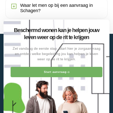
Waar let men op bij een aanvraag in
Schagen?
Beschermd wonen kan je helpen jouw
leven weer op de rit te krijgen
Zet vandaag de eerste stap. Start hier je zorgaanvraag
en ontdek welke begeleiding jou kan helpen je leven
weer op de rit te krijgen.
Start aanvraag