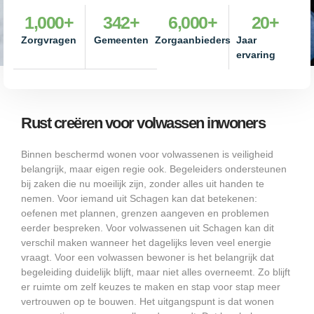
1,000
+
342
+
6,000
+
20
+
Zorgvragen
Gemeenten
Zorgaanbieders
Jaar
ervaring
Rust creëren voor volwassen inwoners
Binnen beschermd wonen voor volwassenen is veiligheid
belangrijk, maar eigen regie ook. Begeleiders ondersteunen
bij zaken die nu moeilijk zijn, zonder alles uit handen te
nemen. Voor iemand uit Schagen kan dat betekenen:
oefenen met plannen, grenzen aangeven en problemen
eerder bespreken. Voor volwassenen uit Schagen kan dit
verschil maken wanneer het dagelijks leven veel energie
vraagt. Voor een volwassen bewoner is het belangrijk dat
begeleiding duidelijk blijft, maar niet alles overneemt. Zo blijft
er ruimte om zelf keuzes te maken en stap voor stap meer
vertrouwen op te bouwen. Het uitgangspunt is dat wonen