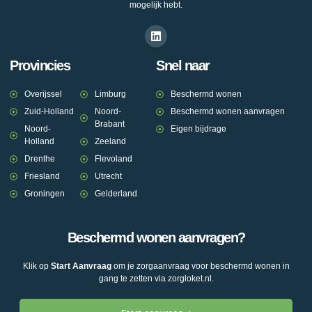
mogelijk hebt.
Provincies
Snel naar
Overijssel
Limburg
Beschermd wonen
Zuid-Holland
Noord-
Beschermd wonen aanvragen
Brabant
Noord-
Eigen bijdrage
Holland
Zeeland
Drenthe
Flevoland
Friesland
Utrecht
Groningen
Gelderland
Beschermd wonen aanvragen?
Klik op
Start Aanvraag
om je zorgaanvraag voor beschermd wonen in
gang te zetten via zorgloket.nl.