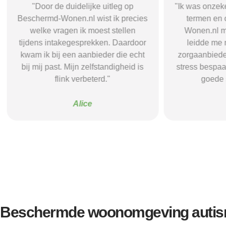
"Door de duidelijke uitleg op
"Ik was onzeke
Beschermd-Wonen.nl wist ik precies
termen en 
welke vragen ik moest stellen
Wonen.nl ma
tijdens intakegesprekken. Daardoor
leidde me 
kwam ik bij een aanbieder die echt
zorgaanbieder.
bij mij past. Mijn zelfstandigheid is
stress bespaar
flink verbeterd."
goede s
Alice
Beschermde woonomgeving autis