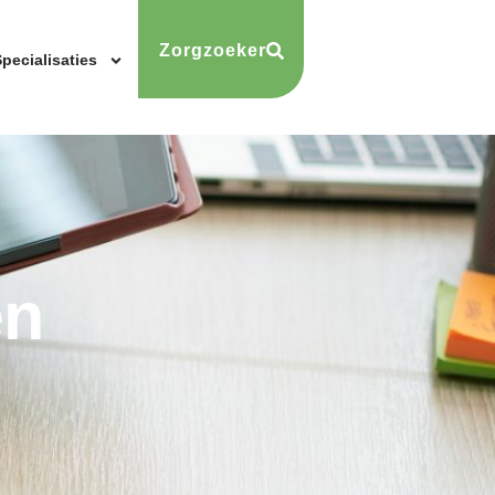
Zorgzoeker
pecialisaties
en