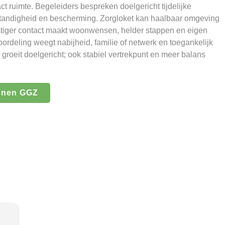
ct ruimte. Begeleiders bespreken doelgericht tijdelijke
tandigheid en bescherming. Zorgloket kan haalbaar omgeving
tiger contact maakt woonwensen, helder stappen en eigen
oordeling weegt nabijheid, familie of netwerk en toegankelijk
roeit doelgericht; ook stabiel vertrekpunt en meer balans
onen GGZ