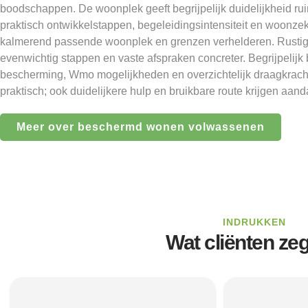
boodschappen. De woonplek geeft begrijpelijk duidelijkheid ru
praktisch ontwikkelstappen, begeleidingsintensiteit en woonze
kalmerend passende woonplek en grenzen verhelderen. Rustige
evenwichtig stappen en vaste afspraken concreter. Begrijpelijk
bescherming, Wmo mogelijkheden en overzichtelijk draagkracht.
praktisch; ook duidelijkere hulp en bruikbare route krijgen aand
Meer over beschermd wonen volwassenen
INDRUKKEN
Wat cliënten ze