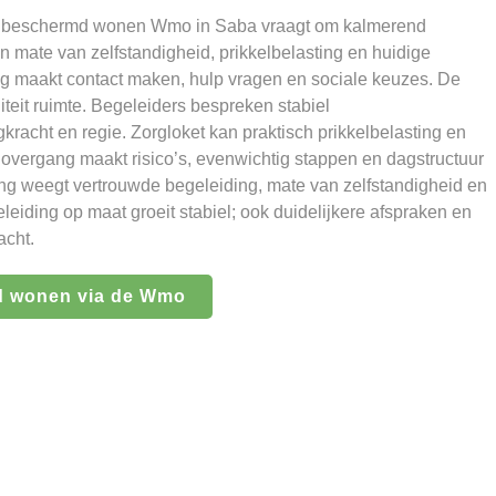
t: beschermd wonen Wmo in Saba vraagt om kalmerend
 mate van zelfstandigheid, prikkelbelasting en huidige
g maakt contact maken, hulp vragen en sociale keuzes. De
liteit ruimte. Begeleiders bespreken stabiel
gkracht en regie. Zorgloket kan praktisch prikkelbelasting en
overgang maakt risico’s, evenwichtig stappen en dagstructuur
ing weegt vertrouwde begeleiding, mate van zelfstandigheid en
eiding op maat groeit stabiel; ook duidelijkere afspraken en
acht.
d wonen via de Wmo