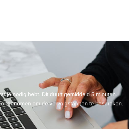
wat je nodig hebt. Dit duurt gemiddeld 5 minuten.
je opgenomen om de vervolgstappen te bespreken.