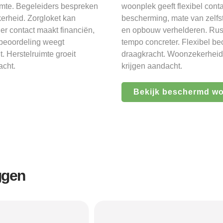
imte. Begeleiders bespreken
woonplek geeft flexibel conta
kerheid. Zorgloket kan
bescherming, mate van zelfs
r contact maakt financiën,
en opbouw verhelderen. Rus
 beoordeling weegt
tempo concreter. Flexibel be
 Herstelruimte groeit
draagkracht. Woonzekerheid g
acht.
krijgen aandacht.
Bekijk beschermd w
ggen