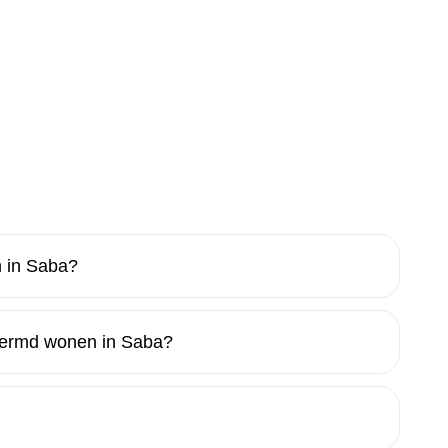
 in Saba?
hermd wonen in Saba?