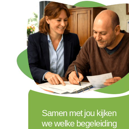
Samen met jou kijken
we welke begeleiding