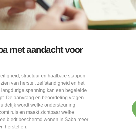
ba met aandacht voor
iligheid, structuur en haalbare stappen
ezien van herstel, zelfstandigheid en het
 langdurige spanning kan een begeleide
pt. De aanvraag en beoordeling vragen
duidelijk wordt welke ondersteuning
komt ruis en maakt zichtbaar welke
mee biedt beschermd wonen in Saba meer
n herstellen.