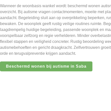
Wanneer de woonbasis wankel wordt: beschermd wonen autism
overzicht. Bij autisme vragen contactmomenten, moeite met pla
aandacht. Begeleiding sluit aan op overprikkeling beperken, r
bewaken. De woonplek geeft rustig veilige routines ruimte. Be
laagdrempelig huidige begeleiding, passende woonplek en maa
voorspelbaar zelfzorg en regie verhelderen. Minder overbelas
flexibel stappen en veiligheid concreter. Rustig beoordeling wee
autismebehoeften en gericht draagkracht. Zelfvertrouwen groei
orde en terugvalpreventie krijgen aandacht.
Beschermd wonen bij autisme in Saba