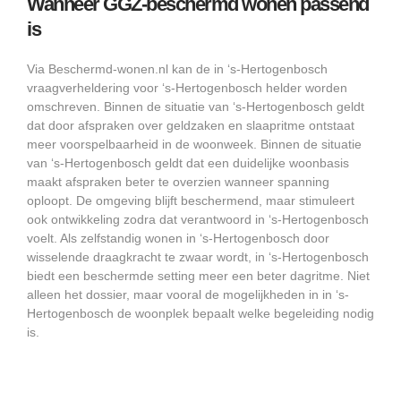
Wanneer GGZ-beschermd wonen passend
is
Via Beschermd-wonen.nl kan de in ‘s-Hertogenbosch
vraagverheldering voor ‘s-Hertogenbosch helder worden
omschreven. Binnen de situatie van ‘s-Hertogenbosch geldt
dat door afspraken over geldzaken en slaapritme ontstaat
meer voorspelbaarheid in de woonweek. Binnen de situatie
van ‘s-Hertogenbosch geldt dat een duidelijke woonbasis
maakt afspraken beter te overzien wanneer spanning
oploopt. De omgeving blijft beschermend, maar stimuleert
ook ontwikkeling zodra dat verantwoord in ‘s-Hertogenbosch
voelt. Als zelfstandig wonen in ‘s-Hertogenbosch door
wisselende draagkracht te zwaar wordt, in ‘s-Hertogenbosch
biedt een beschermde setting meer een beter dagritme. Niet
alleen het dossier, maar vooral de mogelijkheden in in ‘s-
Hertogenbosch de woonplek bepaalt welke begeleiding nodig
is.