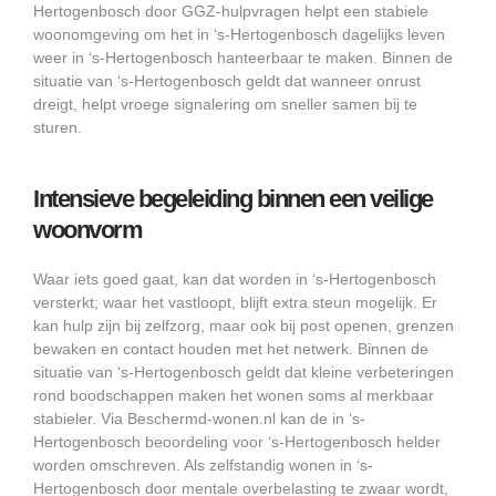
Hertogenbosch door GGZ-hulpvragen helpt een stabiele
woonomgeving om het in ‘s-Hertogenbosch dagelijks leven
weer in ‘s-Hertogenbosch hanteerbaar te maken. Binnen de
situatie van ‘s-Hertogenbosch geldt dat wanneer onrust
dreigt, helpt vroege signalering om sneller samen bij te
sturen.
Intensieve begeleiding binnen een veilige
woonvorm
Waar iets goed gaat, kan dat worden in ‘s-Hertogenbosch
versterkt; waar het vastloopt, blijft extra steun mogelijk. Er
kan hulp zijn bij zelfzorg, maar ook bij post openen, grenzen
bewaken en contact houden met het netwerk. Binnen de
situatie van ‘s-Hertogenbosch geldt dat kleine verbeteringen
rond boodschappen maken het wonen soms al merkbaar
stabieler. Via Beschermd-wonen.nl kan de in ‘s-
Hertogenbosch beoordeling voor ‘s-Hertogenbosch helder
worden omschreven. Als zelfstandig wonen in ‘s-
Hertogenbosch door mentale overbelasting te zwaar wordt,