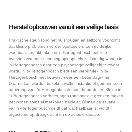
Herstel opbouwen vanuit een veilige basis
Praktische steun rond het huishouden en zelfzorg voorkomt
dat kleine problemen verder opstapelen. Een duidelijke
woonbasis maakt taken in ‘s-Hertogenbosch beter te
overzien wanneer spanning oploopt. Als zelfstandig wonen in
‘s-Hertogenbosch door een psychosegevoeligheid te zwaar
wordt, in ‘s-Hertogenbosch biedt een verblijfplek in ‘s-
Hertogenbosch met houvast meer een beter dagritme.
Daarna kan worden bekeken welke instantie of gemeente de
aanvraag voor ‘s-Hertogenbosch moet beoordelen. Kleine in
‘s-Hertogenbosch verbeteringen rond sociale grenzen maken
het wonen soms al merkbaar stabieler. Binnen de situatie
van ‘s-Hertogenbosch geldt dat wat haalbaar is, wordt
afgestemd op draagkracht en de actuele situatie.