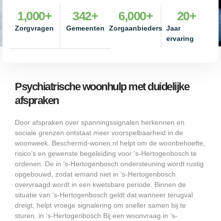
1,000
+
342
+
6,000
+
20
+
Zorgvragen
Gemeenten
Zorgaanbieders
Jaar
ervaring
Psychiatrische woonhulp met duidelijke
afspraken
Door afspraken over spanningssignalen herkennen en
sociale grenzen ontstaat meer voorspelbaarheid in de
woonweek. Beschermd-wonen.nl helpt om de woonbehoefte,
risico’s en gewenste begeleiding voor ‘s-Hertogenbosch te
ordenen. De in ‘s-Hertogenbosch ondersteuning wordt rustig
opgebouwd, zodat iemand niet in ‘s-Hertogenbosch
overvraagd wordt in een kwetsbare periode. Binnen de
situatie van ‘s-Hertogenbosch geldt dat wanneer terugval
dreigt, helpt vroege signalering om sneller samen bij te
sturen. in ‘s-Hertogenbosch Bij een woonvraag in ‘s-