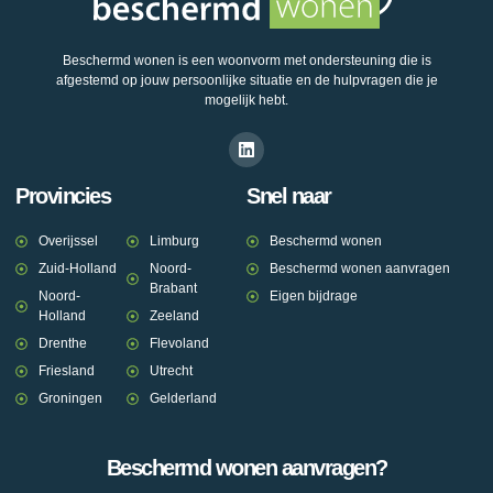
Beschermd wonen is een woonvorm met ondersteuning die is
afgestemd op jouw persoonlijke situatie en de hulpvragen die je
mogelijk hebt.
Provincies
Snel naar
Overijssel
Limburg
Beschermd wonen
Zuid-Holland
Noord-
Beschermd wonen aanvragen
Brabant
Noord-
Eigen bijdrage
Holland
Zeeland
Drenthe
Flevoland
Friesland
Utrecht
Groningen
Gelderland
Beschermd wonen aanvragen?