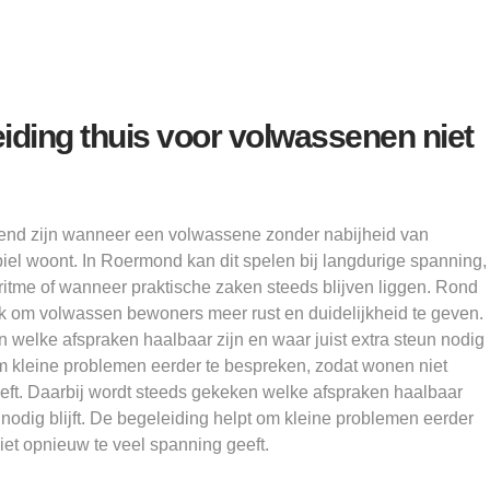
ding thuis voor volwassenen niet
d zijn wanneer een volwassene zonder nabijheid van
abiel woont. In Roermond kan dit spelen bij langdurige spanning,
itme of wanneer praktische zaken steeds blijven liggen. Rond
 om volwassen bewoners meer rust en duidelijkheid te geven.
 welke afspraken haalbaar zijn en waar juist extra steun nodig
 om kleine problemen eerder te bespreken, zodat wonen niet
eft. Daarbij wordt steeds gekeken welke afspraken haalbaar
n nodig blijft. De begeleiding helpt om kleine problemen eerder
et opnieuw te veel spanning geeft.