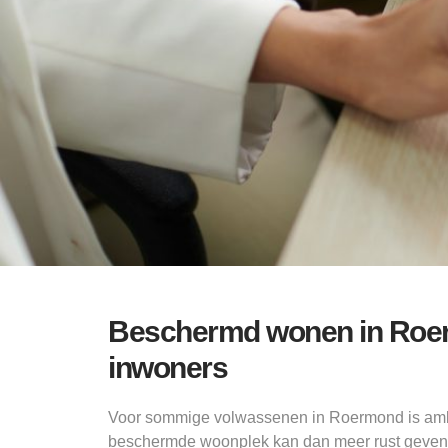
Beschermd wonen in Roe
inwoners
Voor sommige volwassenen in Roermond is ambu
beschermde woonplek kan dan meer rust geven. D