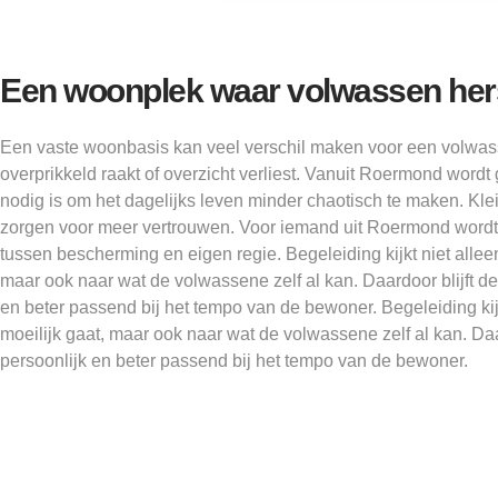
Een woonplek waar volwassen herst
Een vaste woonbasis kan veel verschil maken voor een volwas
overprikkeld raakt of overzicht verliest. Vanuit Roermond word
nodig is om het dagelijks leven minder chaotisch te maken. Kl
zorgen voor meer vertrouwen. Voor iemand uit Roermond wordt
tussen bescherming en eigen regie. Begeleiding kijkt niet alleen
maar ook naar wat de volwassene zelf al kan. Daardoor blijft d
en beter passend bij het tempo van de bewoner. Begeleiding kijk
moeilijk gaat, maar ook naar wat de volwassene zelf al kan. Daa
persoonlijk en beter passend bij het tempo van de bewoner.