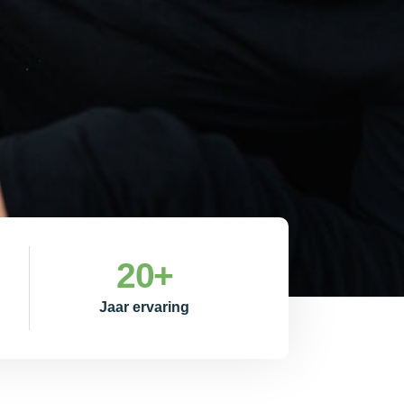
20
+
Jaar ervaring