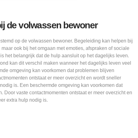
bij de volwassen bewoner
estemd op de volwassen bewoner. Begeleiding kan helpen bij
 maar ook bij het omgaan met emoties, afspraken of sociale
 het belangrijk dat de hulp aansluit op het dagelijks leven.
nd kan dit verschil maken wanneer het dagelijks leven veel
rmde omgeving kan voorkomen dat problemen blijven
ctmomenten ontstaat er meer overzicht en wordt sneller
p nodig is. Een beschermde omgeving kan voorkomen dat
n. Door vaste contactmomenten ontstaat er meer overzicht en
er extra hulp nodig is.