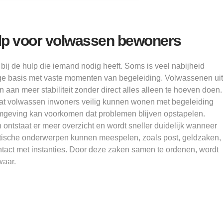
ulp voor volwassen bewoners
j de hulp die iemand nodig heeft. Soms is veel nabijheid
ige basis met vaste momenten van begeleiding. Volwassenen uit
aan meer stabiliteit zonder direct alles alleen te hoeven doen.
l dat volwassen inwoners veilig kunnen wonen met begeleiding
mgeving kan voorkomen dat problemen blijven opstapelen.
ntstaat er meer overzicht en wordt sneller duidelijk wanneer
aktische onderwerpen kunnen meespelen, zoals post, geldzaken,
ntact met instanties. Door deze zaken samen te ordenen, wordt
waar.