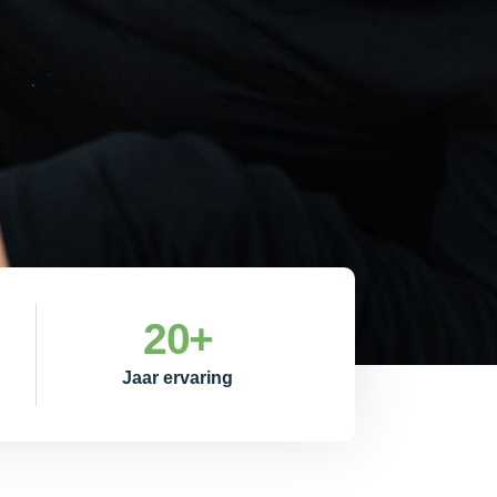
20
+
Jaar ervaring