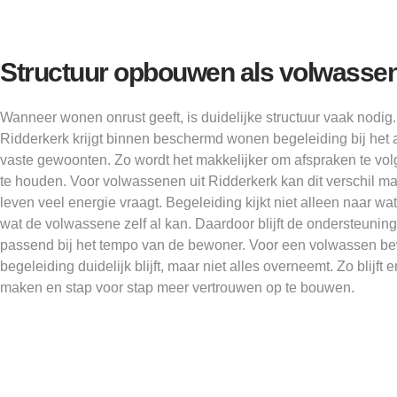
Structuur opbouwen als volwasse
Wanneer wonen onrust geeft, is duidelijke structuur vaak nodi
Ridderkerk krijgt binnen beschermd wonen begeleiding bij het
vaste gewoonten. Zo wordt het makkelijker om afspraken te volg
te houden. Voor volwassenen uit Ridderkerk kan dit verschil m
leven veel energie vraagt. Begeleiding kijkt niet alleen naar wa
wat de volwassene zelf al kan. Daardoor blijft de ondersteuning
passend bij het tempo van de bewoner. Voor een volwassen bew
begeleiding duidelijk blijft, maar niet alles overneemt. Zo blijft 
maken en stap voor stap meer vertrouwen op te bouwen.