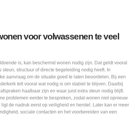
wonen voor volwassenen te veel
doende is, kan beschermd wonen nodig zijn. Dat geldt vooral
steun, structuur of directe begeleiding nodig heeft. In
jke aanvraag om de situatie goed te laten beoordelen. Bij een
kerk telt vooral wat nodig is om stabiel te blijven. Daarbij
spraken haalbaar zijn en waar juist extra steun nodig blijft.
ine problemen eerder te bespreken, zodat wonen niet opnieuw
ligt de nadruk eerst op veiligheid en herstel. Later kan er meer
ndigheid, sociale contacten en het voorbereiden van een