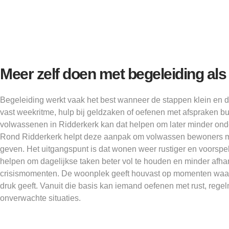
Meer zelf doen met begeleiding al
Begeleiding werkt vaak het best wanneer de stappen klein en d
vast weekritme, hulp bij geldzaken of oefenen met afspraken b
volwassenen in Ridderkerk kan dat helpen om later minder ond
Rond Ridderkerk helpt deze aanpak om volwassen bewoners mee
geven. Het uitgangspunt is dat wonen weer rustiger en voorspe
helpen om dagelijkse taken beter vol te houden en minder afha
crisismomenten. De woonplek geeft houvast op momenten waar
druk geeft. Vanuit die basis kan iemand oefenen met rust, reg
onverwachte situaties.