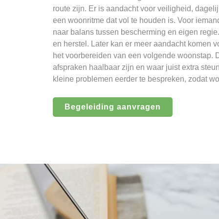
route zijn. Er is aandacht voor veiligheid, dage
een woonritme dat vol te houden is. Voor ieman
naar balans tussen bescherming en eigen regie. 
en herstel. Later kan er meer aandacht komen vo
het voorbereiden van een volgende woonstap. D
afspraken haalbaar zijn en waar juist extra steun
kleine problemen eerder te bespreken, zodat wo
Begeleiding aanvragen