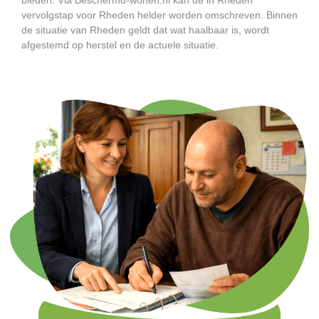
vervolgstap voor Rheden helder worden omschreven. Binnen
de situatie van Rheden geldt dat wat haalbaar is, wordt
afgestemd op herstel en de actuele situatie.