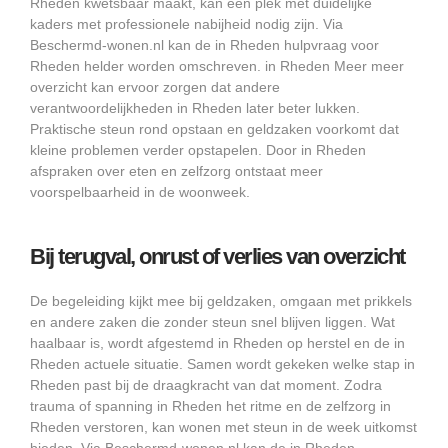
Rheden kwetsbaar maakt, kan een plek met duidelijke
kaders met professionele nabijheid nodig zijn. Via
Beschermd-wonen.nl kan de in Rheden hulpvraag voor
Rheden helder worden omschreven. in Rheden Meer meer
overzicht kan ervoor zorgen dat andere
verantwoordelijkheden in Rheden later beter lukken.
Praktische steun rond opstaan en geldzaken voorkomt dat
kleine problemen verder opstapelen. Door in Rheden
afspraken over eten en zelfzorg ontstaat meer
voorspelbaarheid in de woonweek.
Bij terugval, onrust of verlies van overzicht
De begeleiding kijkt mee bij geldzaken, omgaan met prikkels
en andere zaken die zonder steun snel blijven liggen. Wat
haalbaar is, wordt afgestemd in Rheden op herstel en de in
Rheden actuele situatie. Samen wordt gekeken welke stap in
Rheden past bij de draagkracht van dat moment. Zodra
trauma of spanning in Rheden het ritme en de zelfzorg in
Rheden verstoren, kan wonen met steun in de week uitkomst
bieden. Via Beschermd-wonen.nl kan de in Rheden