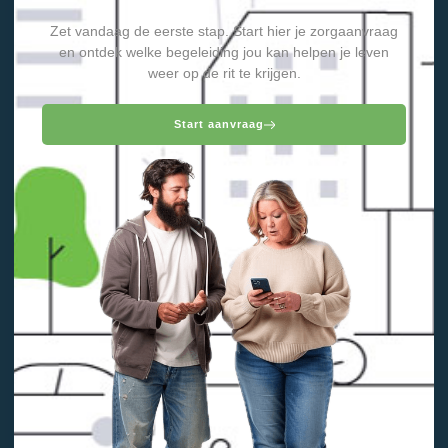
Zet vandaag de eerste stap. Start hier je zorgaanvraag
en ontdek welke begeleiding jou kan helpen je leven
weer op de rit te krijgen.
Start aanvraag