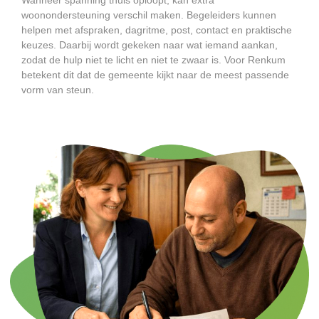
woonondersteuning verschil maken. Begeleiders kunnen
helpen met afspraken, dagritme, post, contact en praktische
keuzes. Daarbij wordt gekeken naar wat iemand aankan,
zodat de hulp niet te licht en niet te zwaar is. Voor Renkum
betekent dit dat de gemeente kijkt naar de meest passende
vorm van steun.