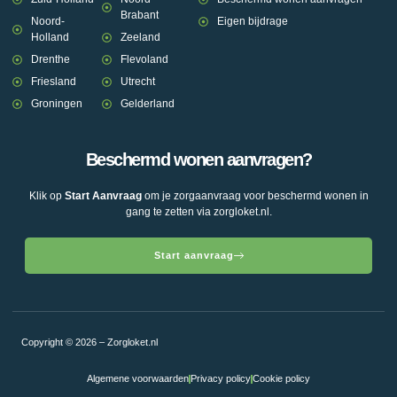
Brabant
Noord-
Eigen bijdrage
Holland
Zeeland
Drenthe
Flevoland
Friesland
Utrecht
Groningen
Gelderland
Beschermd wonen aanvragen?
Klik op
Start Aanvraag
om je zorgaanvraag voor beschermd wonen in
gang te zetten via zorgloket.nl.
Start aanvraag
Copyright © 2026 – Zorgloket.nl
Algemene voorwaarden
Privacy policy
Cookie policy