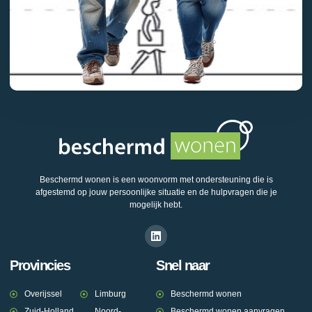
Beschermd wonen is een woonvorm met ondersteuning die is
afgestemd op jouw persoonlijke situatie en de hulpvragen die je
mogelijk hebt.
Provincies
Snel naar
Overijssel
Limburg
Beschermd wonen
Zuid-Holland
Noord-
Beschermd wonen aanvragen