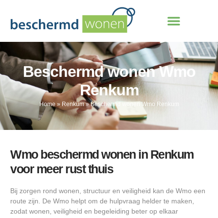
Beschermd wonen Wmo
Renkum
Home
»
Renkum
»
Beschermd wonen Wmo Renkum
Wmo beschermd wonen in Renkum
voor meer rust thuis
Bij zorgen rond wonen, structuur en veiligheid kan de Wmo een
route zijn. De Wmo helpt om de hulpvraag helder te maken,
zodat wonen, veiligheid en begeleiding beter op elkaar