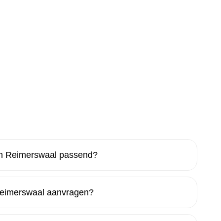
n Reimerswaal passend?
eimerswaal aanvragen?