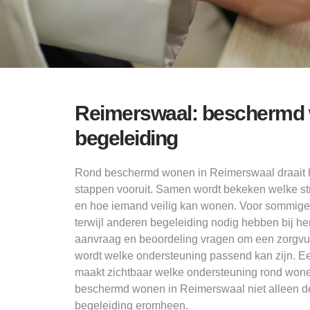
Reimerswaal: beschermd w
begeleiding
Rond beschermd wonen in Reimerswaal draait he
stappen vooruit. Samen wordt bekeken welke stru
en hoe iemand veilig kan wonen. Voor sommige 
terwijl anderen begeleiding nodig hebben bij her
aanvraag en beoordeling vragen om een zorgvuldi
wordt welke ondersteuning passend kan zijn. Ee
maakt zichtbaar welke ondersteuning rond wonen
beschermd wonen in Reimerswaal niet alleen d
begeleiding eromheen.