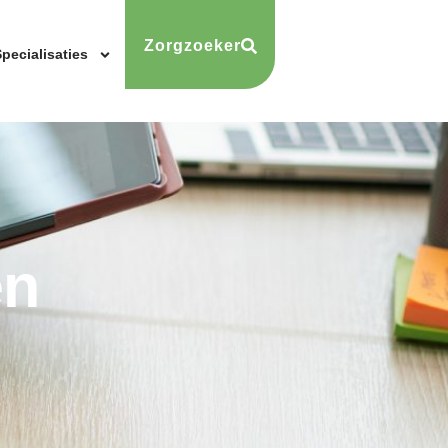
Zorgzoeker
pecialisaties
en