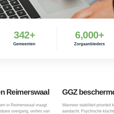
342
+
6,000
+
Gemeenten
Zorgaanbieders
en Reimerswaal
GGZ beschermd
nen in Reimerswaal vraagt
Wanneer stabiliteit priorite
sbare overgang, verlies van
aandacht. Psychische klachte