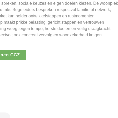
s spreken, sociale keuzes en eigen doelen kiezen. De woonplek
ruimte. Begeleiders bespreken respectvol familie of netwerk,
loket kan helder ontwikkelstappen en rustmomenten
lp maakt prikkelbelasting, gericht stappen en vertrouwen
ing weegt eigen tempo, hersteldoelen en veilig draagkracht.
pectvol; ook concreet vervolg en woonzekerheid krijgen
onen GGZ