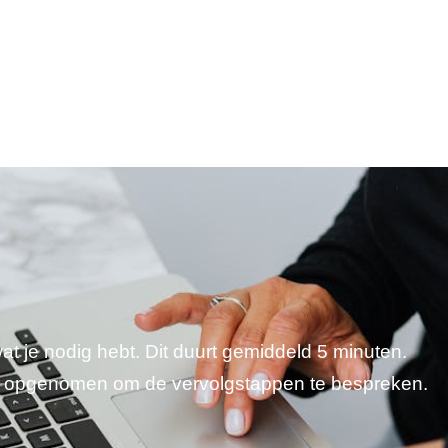
wat je nodig hebt. Dit duurt gemiddeld 5 minuten.
je opgenomen om de vervolgstappen te bespreken.