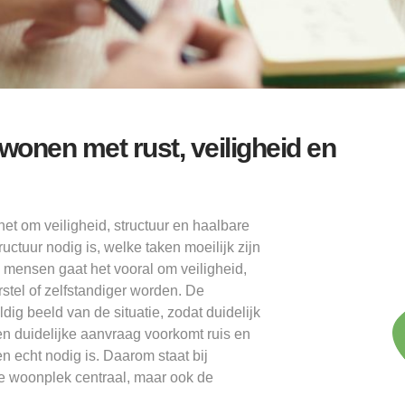
onen met rust, veiligheid en
t om veiligheid, structuur en haalbare
ctuur nodig is, welke taken moeilijk zijn
mensen gaat het vooral om veiligheid,
stel of zelfstandiger worden. De
g beeld van de situatie, zodat duidelijk
n duidelijke aanvraag voorkomt ruis en
 echt nodig is. Daarom staat bij
e woonplek centraal, maar ook de