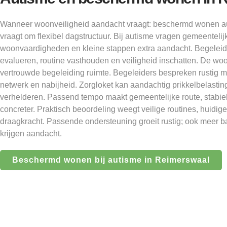
Wanneer woonveiligheid aandacht vraagt: beschermd wonen a
vraagt om flexibel dagstructuur. Bij autisme vragen gemeentelij
woonvaardigheden en kleine stappen extra aandacht. Begeleidin
evalueren, routine vasthouden en veiligheid inschatten. De woo
vertrouwde begeleiding ruimte. Begeleiders bespreken rustig mog
netwerk en nabijheid. Zorgloket kan aandachtig prikkelbelastin
verhelderen. Passend tempo maakt gemeentelijke route, stabie
concreter. Praktisch beoordeling weegt veilige routines, huidige
draagkracht. Passende ondersteuning groeit rustig; ook meer 
krijgen aandacht.
Beschermd wonen bij autisme in Reimerswaal