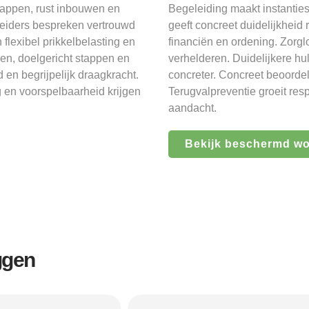
happen, rust inbouwen en
Begeleiding maakt instantie
leiders bespreken vertrouwd
geeft concreet duidelijkheid 
 flexibel prikkelbelasting en
financiën en ordening. Zorg
en, doelgericht stappen en
verhelderen. Duidelijkere hu
 en begrijpelijk draagkracht.
concreter. Concreet beoordel
 en voorspelbaarheid krijgen
Terugvalpreventie groeit res
aandacht.
Bekijk beschermd w
ggen