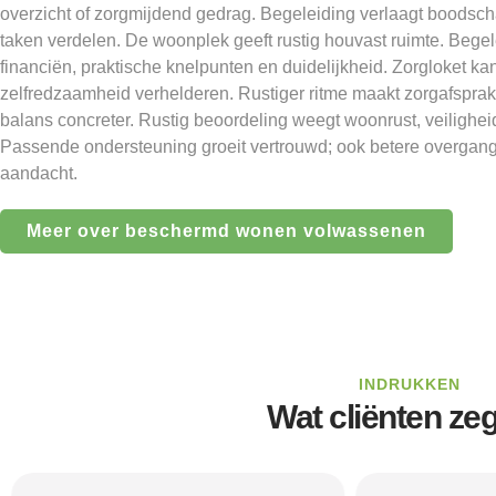
overzicht of zorgmijdend gedrag. Begeleiding verlaagt boodsc
taken verdelen. De woonplek geeft rustig houvast ruimte. Bege
financiën, praktische knelpunten en duidelijkheid. Zorgloket kan
zelfredzaamheid verhelderen. Rustiger ritme maakt zorgafsprak
balans concreter. Rustig beoordeling weegt woonrust, veiligheid
Passende ondersteuning groeit vertrouwd; ook betere overgang
aandacht.
Meer over beschermd wonen volwassenen
INDRUKKEN
Wat cliënten ze