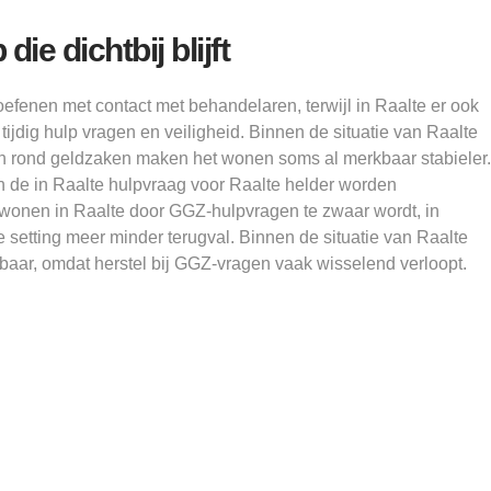
ie dichtbij blijft
fenen met contact met behandelaren, terwijl in Raalte er ook
r tijdig hulp vragen en veiligheid. Binnen de situatie van Raalte
gen rond geldzaken maken het wonen soms al merkbaar stabieler.
de in Raalte hulpvraag voor Raalte helder worden
 wonen in Raalte door GGZ-hulpvragen te zwaar wordt, in
setting meer minder terugval. Binnen de situatie van Raalte
albaar, omdat herstel bij GGZ-vragen vaak wisselend verloopt.