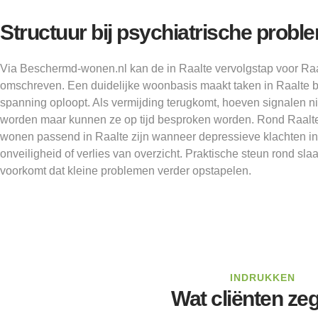
Structuur bij psychiatrische probl
Via Beschermd-wonen.nl kan de in Raalte vervolgstap voor Ra
omschreven. Een duidelijke woonbasis maakt taken in Raalte b
spanning oploopt. Als vermijding terugkomt, hoeven signalen ni
worden maar kunnen ze op tijd besproken worden. Rond Raal
wonen passend in Raalte zijn wanneer depressieve klachten in
onveiligheid of verlies van overzicht. Praktische steun rond sl
voorkomt dat kleine problemen verder opstapelen.
INDRUKKEN
Wat cliënten ze