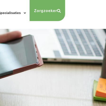
Zorgzoeker
pecialisaties