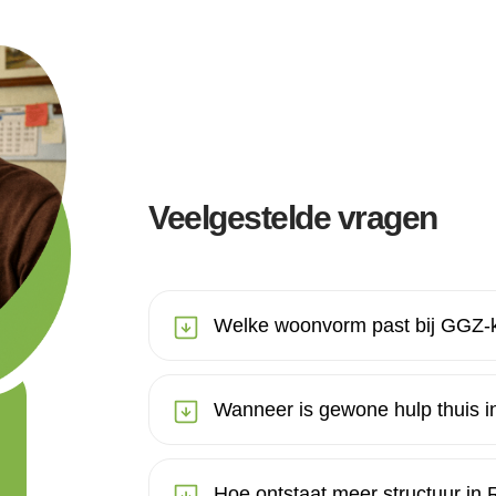
Veelgestelde vragen
Welke woonvorm past bij GGZ-k
Wanneer is gewone hulp thuis in
Hoe ontstaat meer structuur in 