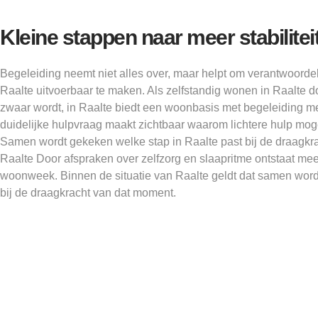
Kleine stappen naar meer stabilitei
Begeleiding neemt niet alles over, maar helpt om verantwoordeli
Raalte uitvoerbaar te maken. Als zelfstandig wonen in Raalte d
zwaar wordt, in Raalte biedt een woonbasis met begeleiding me
duidelijke hulpvraag maakt zichtbaar waarom lichtere hulp mogel
Samen wordt gekeken welke stap in Raalte past bij de draagkr
Raalte Door afspraken over zelfzorg en slaapritme ontstaat me
woonweek. Binnen de situatie van Raalte geldt dat samen word
bij de draagkracht van dat moment.