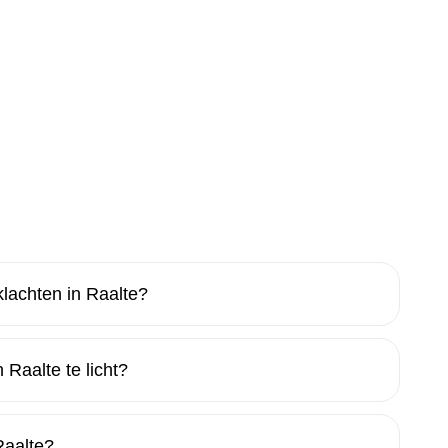
lachten in Raalte?
 Raalte te licht?
Raalte?