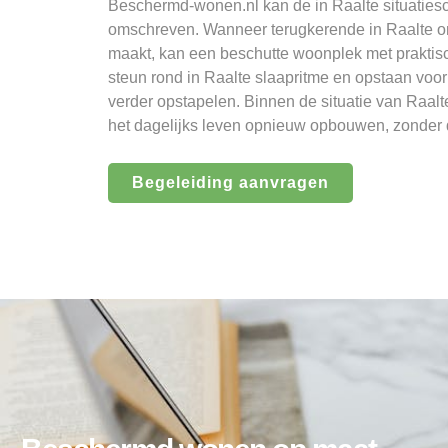
Beschermd-wonen.nl kan de in Raalte situaties
omschreven. Wanneer terugkerende in Raalte on
maakt, kan een beschutte woonplek met praktisch
steun rond in Raalte slaapritme en opstaan voo
verder opstapelen. Binnen de situatie van Raal
het dagelijks leven opnieuw opbouwen, zonder da
Begeleiding aanvragen