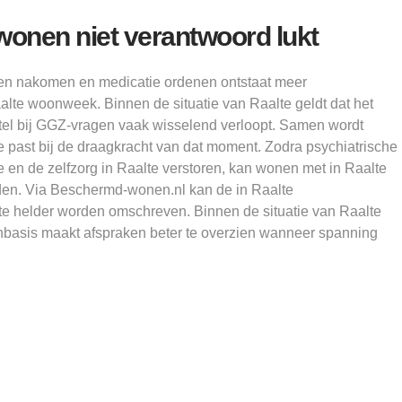
 wonen niet verantwoord lukt
ken nakomen en medicatie ordenen ontstaat meer
alte woonweek. Binnen de situatie van Raalte geldt dat het
rstel bij GGZ-vragen vaak wisselend verloopt. Samen wordt
 past bij de draagkracht van dat moment. Zodra psychiatrische
e en de zelfzorg in Raalte verstoren, kan wonen met in Raalte
eden. Via Beschermd-wonen.nl kan de in Raalte
te helder worden omschreven. Binnen de situatie van Raalte
onbasis maakt afspraken beter te overzien wanneer spanning