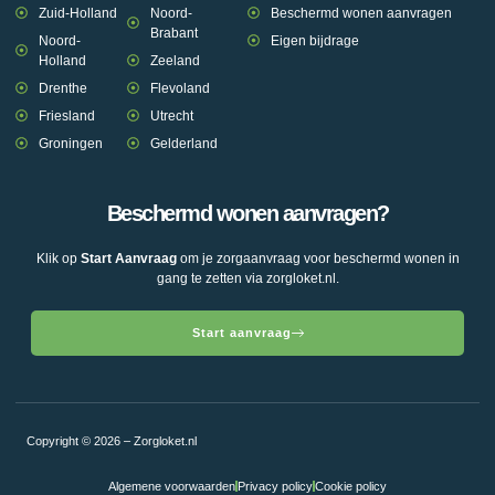
Zuid-Holland
Noord-
Beschermd wonen aanvragen
Brabant
Noord-
Eigen bijdrage
Holland
Zeeland
Drenthe
Flevoland
Friesland
Utrecht
Groningen
Gelderland
Beschermd wonen aanvragen?
Klik op
Start Aanvraag
om je zorgaanvraag voor beschermd wonen in
gang te zetten via zorgloket.nl.
Start aanvraag
Copyright © 2026 – Zorgloket.nl
Algemene voorwaarden
Privacy policy
Cookie policy