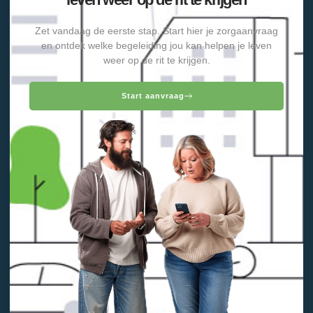
Zet vandaag de eerste stap. Start hier je zorgaanvraag
en ontdek welke begeleiding jou kan helpen je leven
weer op de rit te krijgen.
Start aanvraag