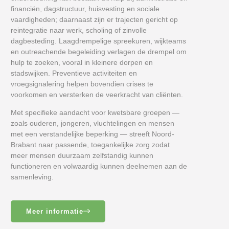
financiën, dagstructuur, huisvesting en sociale
vaardigheden; daarnaast zijn er trajecten gericht op
reintegratie naar werk, scholing of zinvolle
dagbesteding. Laagdrempelige spreekuren, wijkteams
en outreachende begeleiding verlagen de drempel om
hulp te zoeken, vooral in kleinere dorpen en
stadswijken. Preventieve activiteiten en
vroegsignalering helpen bovendien crises te
voorkomen en versterken de veerkracht van cliënten.
Met specifieke aandacht voor kwetsbare groepen —
zoals ouderen, jongeren, vluchtelingen en mensen
met een verstandelijke beperking — streeft Noord-
Brabant naar passende, toegankelijke zorg zodat
meer mensen duurzaam zelfstandig kunnen
functioneren en volwaardig kunnen deelnemen aan de
samenleving.
Meer informatie