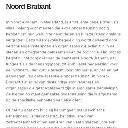
Noord Brabant
In Noord-Brabant, in Nederland, is ambulante begeleiding van
vitaal belang voor mensen die extra ondersteuning nodig
hebben om hun welzijn te bevorderen en hun zelfstandigheid te
vergroten. Deze waardevolle begeleiding wordt geleverd door
verschillende instellingen en organisaties die actief zijn in de
steden en omliggende gemeenten van de provincie. Het proces
begint bij het zorgloket van de gemeente Noord-Brabant, dat
fungeert als de toegangspoort tot ambulante begeleiding voor
de inwoners. Hier kun je terecht voor informatie, advies en het
aanvragen van deze essentiële ondersteuning. In Noord-
Brabant zijn er tal van deskundige zorgverleners en
organisaties die gespecialiseerd zijn in ambulante begeleiding.
Ze bieden op maat gemaakte ondersteuning die is afgestemd
op de specifieke behoeften van elke cliënt.
Of het nu gaat om hulp bij het omgaan met psychische
uitdagingen, verslavingszorg, het stimuleren van
zelfredzaamheid of het aanleren van vaardigheden voor een