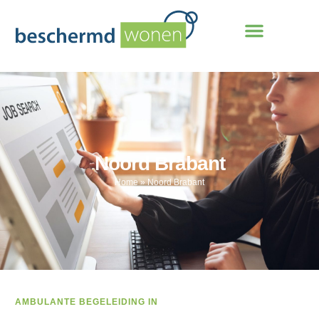
Noord Brabant
Home
»
Noord Brabant
AMBULANTE BEGELEIDING IN