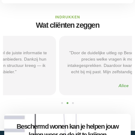
INDRUKKEN
Wat cliënten zeggen
"Door de duidelijke uitleg op Beschermd-Wonen.nl wist ik
precies welke vragen ik moest stellen tijdens
intakegesprekken. Daardoor kwam ik bij een aanbieder die
echt bij mij past. Mijn zelfstandigheid is flink verbeterd."
Alice
Beschermd wonen kan je helpen jouw
leven weer op de rit te krijgen