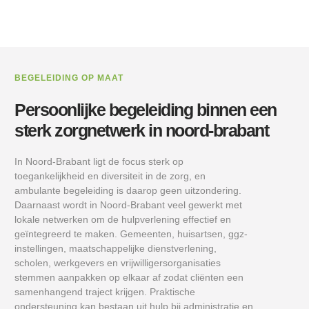
BEGELEIDING OP MAAT
Persoonlijke begeleiding binnen een
sterk zorgnetwerk in noord-brabant
In Noord-Brabant ligt de focus sterk op
toegankelijkheid en diversiteit in de zorg, en
ambulante begeleiding is daarop geen uitzondering.
Daarnaast wordt in Noord-Brabant veel gewerkt met
lokale netwerken om de hulpverlening effectief en
geïntegreerd te maken. Gemeenten, huisartsen, ggz-
instellingen, maatschappelijke dienstverlening,
scholen, werkgevers en vrijwilligersorganisaties
stemmen aanpakken op elkaar af zodat cliënten een
samenhangend traject krijgen. Praktische
ondersteuning kan bestaan uit hulp bij administratie en