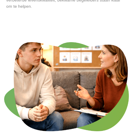
verbeterde levenskwaliteit, bekwame begeleiders staan klaar
om te helpen.