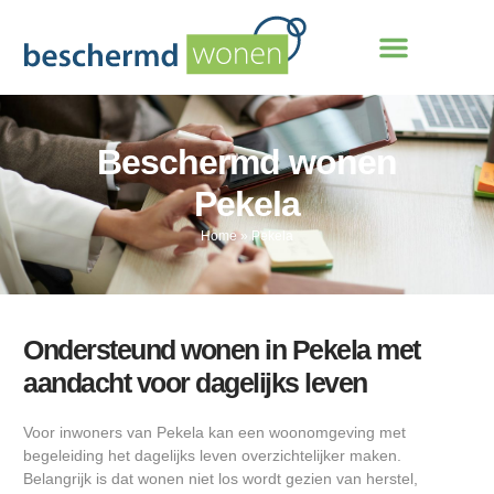
Beschermd wonen
Pekela
Home
»
Pekela
Ondersteund wonen in Pekela met
aandacht voor dagelijks leven
Voor inwoners van Pekela kan een woonomgeving met
begeleiding het dagelijks leven overzichtelijker maken.
Belangrijk is dat wonen niet los wordt gezien van herstel,