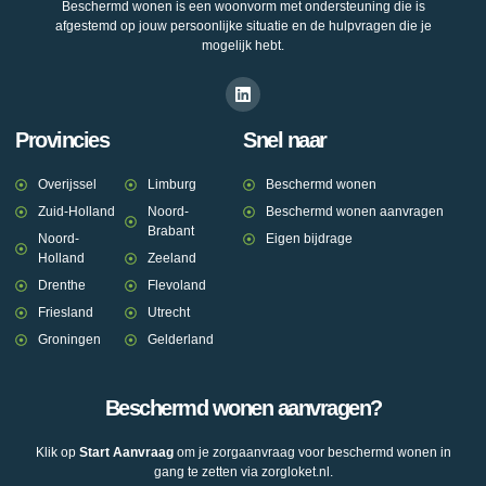
Beschermd wonen is een woonvorm met ondersteuning die is
afgestemd op jouw persoonlijke situatie en de hulpvragen die je
mogelijk hebt.
Provincies
Snel naar
Overijssel
Limburg
Beschermd wonen
Zuid-Holland
Noord-
Beschermd wonen aanvragen
Brabant
Noord-
Eigen bijdrage
Holland
Zeeland
Drenthe
Flevoland
Friesland
Utrecht
Groningen
Gelderland
Beschermd wonen aanvragen?
Klik op
Start Aanvraag
om je zorgaanvraag voor beschermd wonen in
gang te zetten via zorgloket.nl.