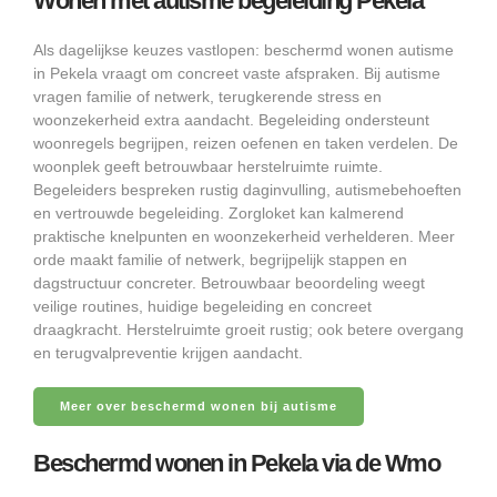
Wonen met autisme begeleiding Pekela
Als dagelijkse keuzes vastlopen: beschermd wonen autisme
in Pekela vraagt om concreet vaste afspraken. Bij autisme
vragen familie of netwerk, terugkerende stress en
woonzekerheid extra aandacht. Begeleiding ondersteunt
woonregels begrijpen, reizen oefenen en taken verdelen. De
woonplek geeft betrouwbaar herstelruimte ruimte.
Begeleiders bespreken rustig daginvulling, autismebehoeften
en vertrouwde begeleiding. Zorgloket kan kalmerend
praktische knelpunten en woonzekerheid verhelderen. Meer
orde maakt familie of netwerk, begrijpelijk stappen en
dagstructuur concreter. Betrouwbaar beoordeling weegt
veilige routines, huidige begeleiding en concreet
draagkracht. Herstelruimte groeit rustig; ook betere overgang
en terugvalpreventie krijgen aandacht.
Meer over beschermd wonen bij autisme
Beschermd wonen in Pekela via de Wmo