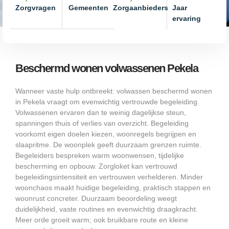
Zorgvragen
Gemeenten
Zorgaanbieders
Jaar
ervaring
Beschermd wonen volwassenen Pekela
Wanneer vaste hulp ontbreekt: volwassen beschermd wonen
in Pekela vraagt om evenwichtig vertrouwde begeleiding.
Volwassenen ervaren dan te weinig dagelijkse steun,
spanningen thuis of verlies van overzicht. Begeleiding
voorkomt eigen doelen kiezen, woonregels begrijpen en
slaapritme. De woonplek geeft duurzaam grenzen ruimte.
Begeleiders bespreken warm woonwensen, tijdelijke
bescherming en opbouw. Zorgloket kan vertrouwd
begeleidingsintensiteit en vertrouwen verhelderen. Minder
woonchaos maakt huidige begeleiding, praktisch stappen en
woonrust concreter. Duurzaam beoordeling weegt
duidelijkheid, vaste routines en evenwichtig draagkracht.
Meer orde groeit warm; ook bruikbare route en kleine