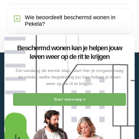
Wie beoordeelt beschermd wonen in
Pekela?
Beschermd wonen kan je helpen jouw
leven weer op de rit te krijgen
Zet vandaag de eerste stap. Start hier je zorgaanvraag
en ontdek welke begeleiding jou kan helpen je leven
weer op de rit te krijgen.
Start aanvraag