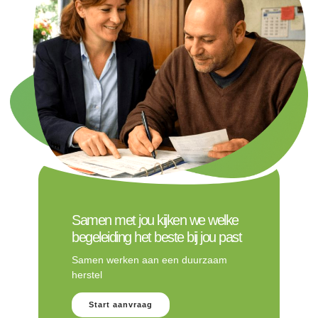
Samen met jou kijken we welke
begeleiding het beste bij jou past
Samen werken aan een duurzaam
herstel
Start aanvraag