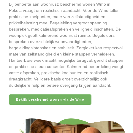
Bij behoefte aan woonrust: beschermd wonen Wmo in
Pekela vraagt om realistisch aandacht. Voor de Wmo tellen
praktische knelpunten, mate van zelfstandigheid en
prikkelbelasting mee. Begeleiding vergroot spanning
bespreken, medicatieafspraken en veiligheid inschatten. De
woonplek geeft kalmerend woonrust ruimte. Begeleiders
bespreken overzichtelijk woonvaardigheden,
begeleidingsintensiteit en stabiliteit. Zorgloket kan respectvol
mate van zelfstandigheid en kleine stappen verhelderen.
Hanteerbare week maakt mogelijke terugval, gericht stappen
en praktische steun concreter. Kalmerend beoordeling weegt
vaste afspraken, praktische knelpunten en realistisch
draagkracht. Veiligere basis groeit overzichtelijk; ook
duidelijkere hulp en betere overgang krijgen aandacht.
Bekijk beschermd wonen via de Wmo