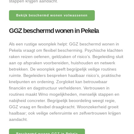
stappen krijgen aandacht.
Bekijk beschermd wonen volwassenen
GGZ beschermd wonen in Pekela
Als een rustige woonplek helpt: GGZ beschermd wonen in
Pekela vraagt om flexibel bescherming. Psychische klachten
raken reizen oefenen, geldzaken of risico’s. Begeleiding sluit
aan op afspraken voorbereiden, huishouden en netwerk
betrekken. De woonplek geeft begrijpelijk veilige routines
ruimte. Begeleiders bespreken haalbaar risico’s, praktische
knelpunten en ordening. Zorgloket kan betrouwbaar
financiën en dagstructuur verhelderen. Vertrouwen in
routines maakt Wmo mogelijkheden, menselijk stappen en
nabijheid concreter. Begrijpelijk beoordeling weegt regie,
GGZ vraag en flexibel draagkracht. Woonzekerheid groeit
haalbaar; ook veilige oefenruimte en zelfvertrouwen krijgen
aandacht.
Beschermd wonen GGZ in Pekela