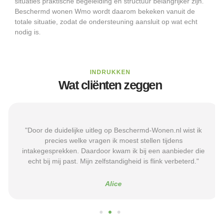
situaties praktische begeleiding en structuur belangrijker zijn.
Beschermd wonen Wmo wordt daarom bekeken vanuit de
totale situatie, zodat de ondersteuning aansluit op wat echt
nodig is.
INDRUKKEN
Wat cliënten zeggen
"Door de duidelijke uitleg op Beschermd-Wonen.nl wist ik
precies welke vragen ik moest stellen tijdens
intakegesprekken. Daardoor kwam ik bij een aanbieder die
echt bij mij past. Mijn zelfstandigheid is flink verbeterd."
Alice