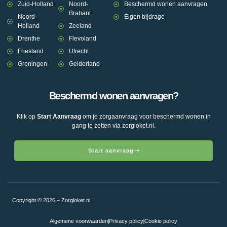
Zuid-Holland
Noord-
Beschermd wonen aanvragen
Brabant
Noord-
Eigen bijdrage
Holland
Zeeland
Drenthe
Flevoland
Friesland
Utrecht
Groningen
Gelderland
Beschermd wonen aanvragen?
Klik op
Start Aanvraag
om je zorgaanvraag voor beschermd wonen in
gang te zetten via zorgloket.nl.
Start aanvraag
Copyright © 2026 – Zorgloket.nl
Algemene voorwaarden
Privacy policy
Cookie policy