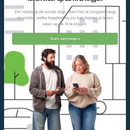
Zet vandaag de eerste stap. Start hier je zorgaanvraag
en ontdek welke begeleiding jou kan helpen je leven
weer op de rit te krijgen.
Start aanvraag