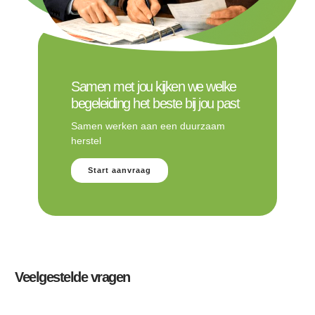
Samen met jou kijken we welke
begeleiding het beste bij jou past
Samen werken aan een duurzaam
herstel
Start aanvraag
Veelgestelde vragen