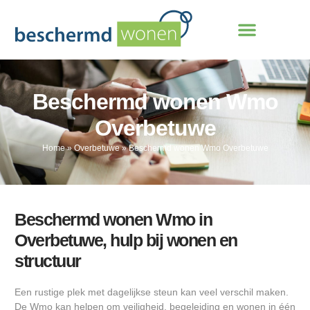
Beschermd wonen Wmo
Overbetuwe
Home
»
Overbetuwe
»
Beschermd wonen Wmo Overbetuwe
Beschermd wonen Wmo in
Overbetuwe, hulp bij wonen en
structuur
Een rustige plek met dagelijkse steun kan veel verschil maken.
De Wmo kan helpen om veiligheid, begeleiding en wonen in één