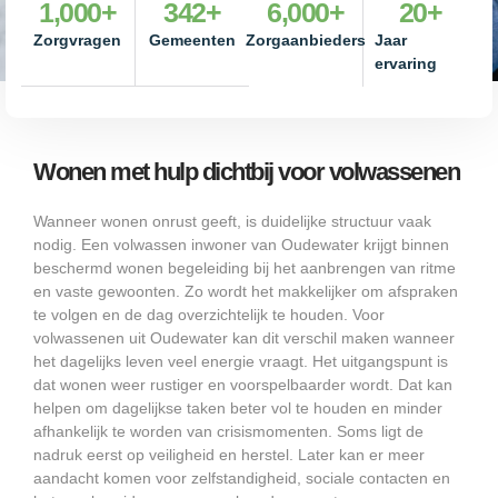
1,000
+
342
+
6,000
+
20
+
Zorgvragen
Gemeenten
Zorgaanbieders
Jaar
ervaring
Wonen met hulp dichtbij voor volwassenen
Wanneer wonen onrust geeft, is duidelijke structuur vaak
nodig. Een volwassen inwoner van Oudewater krijgt binnen
beschermd wonen begeleiding bij het aanbrengen van ritme
en vaste gewoonten. Zo wordt het makkelijker om afspraken
te volgen en de dag overzichtelijk te houden. Voor
volwassenen uit Oudewater kan dit verschil maken wanneer
het dagelijks leven veel energie vraagt. Het uitgangspunt is
dat wonen weer rustiger en voorspelbaarder wordt. Dat kan
helpen om dagelijkse taken beter vol te houden en minder
afhankelijk te worden van crisismomenten. Soms ligt de
nadruk eerst op veiligheid en herstel. Later kan er meer
aandacht komen voor zelfstandigheid, sociale contacten en