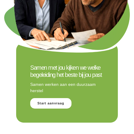
Samen met jou kijken we welke
begeleiding het beste bij jou past
Samen werken aan een duurzaam
herstel
Start aanvraag