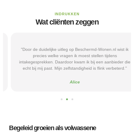
INDRUKKEN
Wat cliënten zeggen
"Door de duidelijke uitleg op Beschermd-Wonen.nl wist ik
precies welke vragen ik moest stellen tijdens
intakegesprekken. Daardoor kwam ik bij een aanbieder die
echt bij mij past. Mijn zelfstandigheid is flink verbeterd."
Alice
Begeleid groeien als volwassene