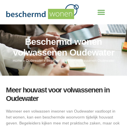
Beschermd wonen
volwassenen Oudewater
Home
»
Oudewater
»
Beschermd wonen volwassenen Oudewater
Meer houvast voor volwassenen in
Oudewater
Wanneer een volwassen inwoner van Oudewater vastloopt in
het wonen, kan een beschermde woonvorm tijdelijk houvast
geven. Begeleiders kijken mee met praktische zaken, maar ook