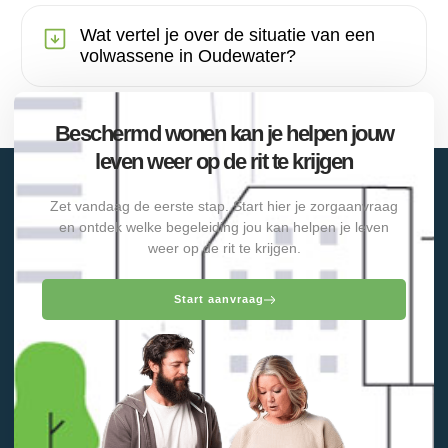
Wat vertel je over de situatie van een
volwassene in Oudewater?
Beschermd wonen kan je helpen jouw
leven weer op de rit te krijgen
Zet vandaag de eerste stap. Start hier je zorgaanvraag
en ontdek welke begeleiding jou kan helpen je leven
weer op de rit te krijgen.
Start aanvraag