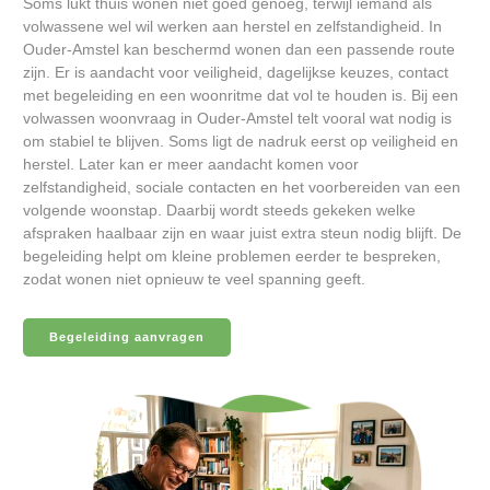
Soms lukt thuis wonen niet goed genoeg, terwijl iemand als
volwassene wel wil werken aan herstel en zelfstandigheid. In
Ouder-Amstel kan beschermd wonen dan een passende route
zijn. Er is aandacht voor veiligheid, dagelijkse keuzes, contact
met begeleiding en een woonritme dat vol te houden is. Bij een
volwassen woonvraag in Ouder-Amstel telt vooral wat nodig is
om stabiel te blijven. Soms ligt de nadruk eerst op veiligheid en
herstel. Later kan er meer aandacht komen voor
zelfstandigheid, sociale contacten en het voorbereiden van een
volgende woonstap. Daarbij wordt steeds gekeken welke
afspraken haalbaar zijn en waar juist extra steun nodig blijft. De
begeleiding helpt om kleine problemen eerder te bespreken,
zodat wonen niet opnieuw te veel spanning geeft.
Begeleiding aanvragen