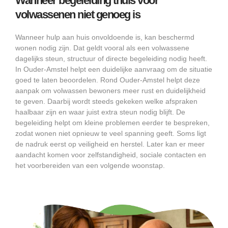
Wanneer begeleiding thuis voor
volwassenen niet genoeg is
Wanneer hulp aan huis onvoldoende is, kan beschermd
wonen nodig zijn. Dat geldt vooral als een volwassene
dagelijks steun, structuur of directe begeleiding nodig heeft.
In Ouder-Amstel helpt een duidelijke aanvraag om de situatie
goed te laten beoordelen. Rond Ouder-Amstel helpt deze
aanpak om volwassen bewoners meer rust en duidelijkheid
te geven. Daarbij wordt steeds gekeken welke afspraken
haalbaar zijn en waar juist extra steun nodig blijft. De
begeleiding helpt om kleine problemen eerder te bespreken,
zodat wonen niet opnieuw te veel spanning geeft. Soms ligt
de nadruk eerst op veiligheid en herstel. Later kan er meer
aandacht komen voor zelfstandigheid, sociale contacten en
het voorbereiden van een volgende woonstap.