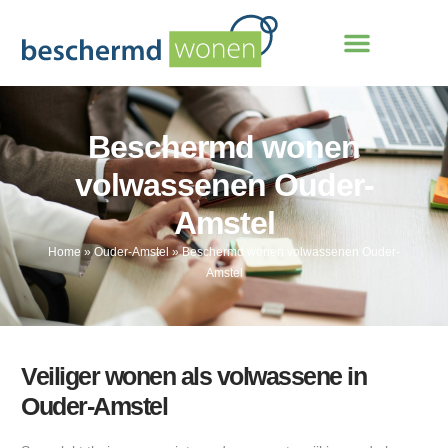
Beschermd wonen
volwassenen Ouder-
Amstel
Home
»
Ouder-Amstel
»
Beschermd wonen volwassenen Ouder-
Amstel
Veiliger wonen als volwassene in
Ouder-Amstel