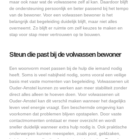
maar ook naar wat de volwassene zelf al kan. Daardoor blijft
de ondersteuning persoonlijk en beter passend bij het tempo
van de bewoner. Voor een volwassen bewoner is het
belangrijk dat begeleiding duidelijk blijft, maar niet alles
overneemt. Zo blijft er ruimte om zelf keuzes te maken en
stap voor stap meer vertrouwen op te bouwen.
Steun die past bij de volwassen bewoner
Een woonvorm moet passen bij de hulp die iemand nodig
heeft. Soms is veel nabijheid nodig, soms vooral een veilige
basis met vaste momenten van begeleiding. Volwassenen uit
Ouder-Amstel kunnen zo werken aan meer stabiliteit zonder
direct alles alleen te hoeven doen. Voor volwassenen uit
Ouder-Amstel kan dit verschil maken wanneer het dagelijks
leven veel energie vraagt. Een beschermde omgeving kan
voorkomen dat problemen blijven opstapelen. Door vaste
contactmomenten ontstaat er meer overzicht en wordt
sneller duidelijk wanneer extra hulp nodig is. Ook praktische
onderwerpen kunnen meespelen, zoals post, geldzaken,