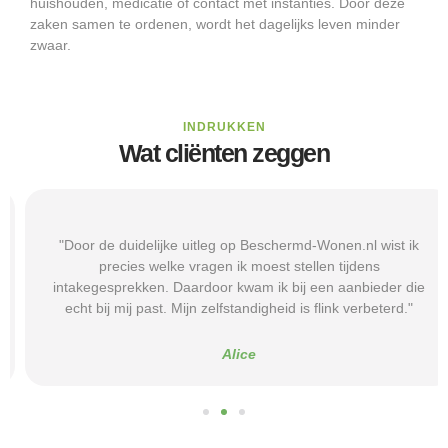
huishouden, medicatie of contact met instanties. Door deze
zaken samen te ordenen, wordt het dagelijks leven minder
zwaar.
INDRUKKEN
Wat cliënten zeggen
"Door de duidelijke uitleg op Beschermd-Wonen.nl wist ik
precies welke vragen ik moest stellen tijdens
intakegesprekken. Daardoor kwam ik bij een aanbieder die
echt bij mij past. Mijn zelfstandigheid is flink verbeterd."
Alice