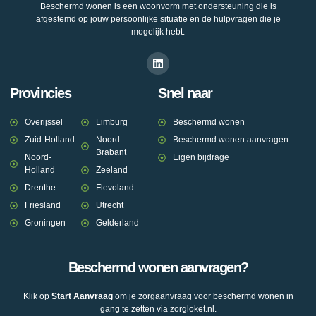
Beschermd wonen is een woonvorm met ondersteuning die is
afgestemd op jouw persoonlijke situatie en de hulpvragen die je
mogelijk hebt.
Provincies
Snel naar
Overijssel
Limburg
Beschermd wonen
Zuid-Holland
Noord-
Beschermd wonen aanvragen
Brabant
Noord-
Eigen bijdrage
Holland
Zeeland
Drenthe
Flevoland
Friesland
Utrecht
Groningen
Gelderland
Beschermd wonen aanvragen?
Klik op
Start Aanvraag
om je zorgaanvraag voor beschermd wonen in
gang te zetten via zorgloket.nl.