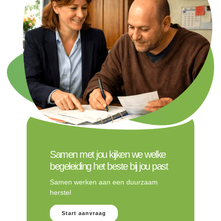
Samen met jou kijken we welke
begeleiding het beste bij jou past
Samen werken aan een duurzaam
herstel
Start aanvraag