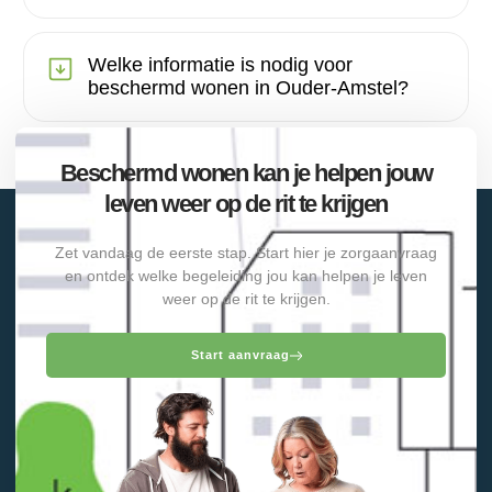
Welke informatie is nodig voor
beschermd wonen in Ouder-Amstel?
Beschermd wonen kan je helpen jouw
leven weer op de rit te krijgen
Zet vandaag de eerste stap. Start hier je zorgaanvraag
en ontdek welke begeleiding jou kan helpen je leven
weer op de rit te krijgen.
Start aanvraag