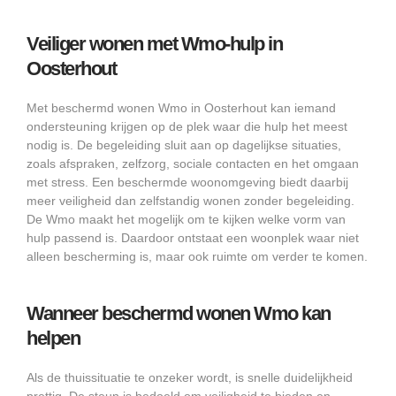
Veiliger wonen met Wmo-hulp in
Oosterhout
Met beschermd wonen Wmo in Oosterhout kan iemand
ondersteuning krijgen op de plek waar die hulp het meest
nodig is. De begeleiding sluit aan op dagelijkse situaties,
zoals afspraken, zelfzorg, sociale contacten en het omgaan
met stress. Een beschermde woonomgeving biedt daarbij
meer veiligheid dan zelfstandig wonen zonder begeleiding.
De Wmo maakt het mogelijk om te kijken welke vorm van
hulp passend is. Daardoor ontstaat een woonplek waar niet
alleen bescherming is, maar ook ruimte om verder te komen.
Wanneer beschermd wonen Wmo kan
helpen
Als de thuissituatie te onzeker wordt, is snelle duidelijkheid
prettig. De steun is bedoeld om veiligheid te bieden en