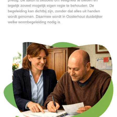
tegelijk zoveel mogelijk eigen regie te behouden. De
begeleiding kan dichtbij zijn, zonder dat alles uit handen
wordt genomen. Daarmee wordt in Oosterhout duidelijker
welke woonbegeleiding nodig is.