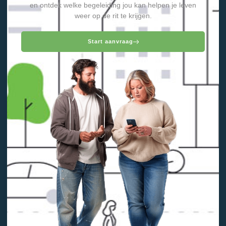
en ontdek welke begeleiding jou kan helpen je leven
weer op de rit te krijgen.
Start aanvraag