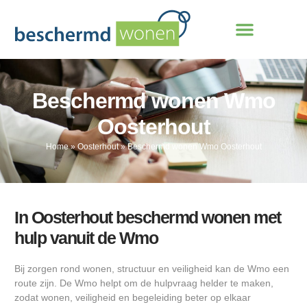
Beschermd wonen Wmo
Oosterhout
Home
»
Oosterhout
»
Beschermd wonen Wmo Oosterhout
In Oosterhout beschermd wonen met
hulp vanuit de Wmo
Bij zorgen rond wonen, structuur en veiligheid kan de Wmo een
route zijn. De Wmo helpt om de hulpvraag helder te maken,
zodat wonen, veiligheid en begeleiding beter op elkaar