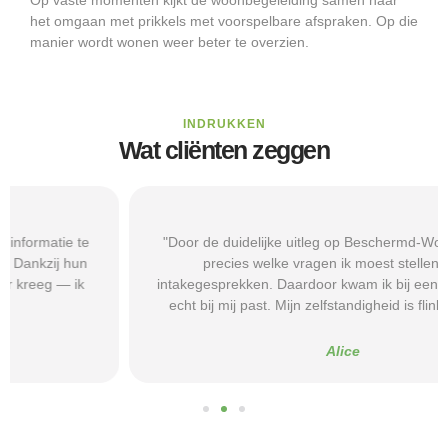
het omgaan met prikkels met voorspelbare afspraken. Op die
manier wordt wonen weer beter te overzien.
INDRUKKEN
Wat cliënten zeggen
"Door de duidelijke uitleg op Beschermd-Wonen.nl wist ik
precies welke vragen ik moest stellen tijdens
intakegesprekken. Daardoor kwam ik bij een aanbieder die
echt bij mij past. Mijn zelfstandigheid is flink verbeterd."
Alice