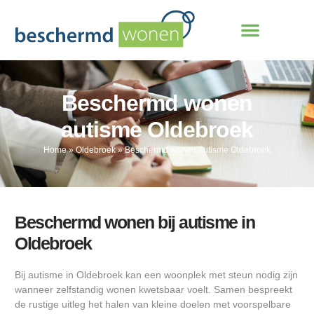
Beschermd wonen
autisme Oldebroek
Home
»
Oldebroek
»
Beschermd wonen autisme Oldebroek
Beschermd wonen bij autisme in
Oldebroek
Bij autisme in Oldebroek kan een woonplek met steun nodig zijn
wanneer zelfstandig wonen kwetsbaar voelt. Samen bespreekt
de rustige uitleg het halen van kleine doelen met voorspelbare