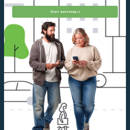
Start aanvraag