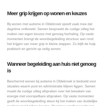
Meer grip krijgen op wonen en keuzes
Bij wonen met autisme in Oldebroek speelt vaak mee dat
dagritme ontbreekt. Samen bespreekt de rustige uitleg het
maken van eigen keuzes met genoeg herhaling. Op vaste
momenten brengt de woonbegeleiding structuur aan rond
het krijgen van meer grip in kleine stappen. Zo blijft de hulp
praktisch en gericht op veilig wonen.
Wanneer begeleiding aan huis niet genoeg
is
Beschermd wonen bij autisme in Oldebroek is bedoeld voor
situaties waarin post en administratie blijven liggen. Samen
maakt de rustige uitleg afspraken over het bewaken van
energie met voorspelbare afspraken. Op vaste momenten
geeft de woonbegeleiding steun bij het maken van duidelijke
routines met heldere keuzes. Daarmee wordt gewerkt aan