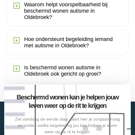
Waarom helpt voorspelbaarheid bij
beschermd wonen autisme in
Oldebroek?
Hoe ondersteunt begeleiding iemand
met autisme in Oldebroek?
Is beschermd wonen autisme in
Oldebroek ook gericht op groei?
Beschermd wonen kan je helpen jouw
leven weer op de rit te krijgen
Zet vandaag de eerste stap. Start hier je zorgaanvraag
en ontdek welke begeleiding jou kan helpen je leven
weer op de rit te krijgen.