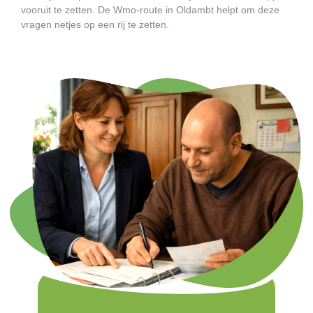
vooruit te zetten. De Wmo-route in Oldambt helpt om deze
vragen netjes op een rij te zetten.