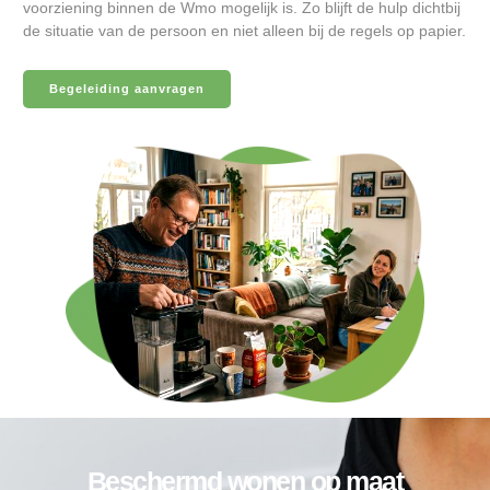
voorziening binnen de Wmo mogelijk is. Zo blijft de hulp dichtbij
de situatie van de persoon en niet alleen bij de regels op papier.
Begeleiding aanvragen
Beschermd wonen op maat