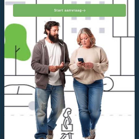
Start aanvraag