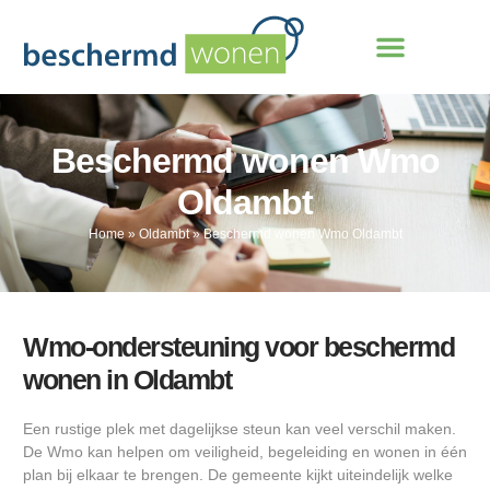
Beschermd wonen Wmo
Oldambt
Home
»
Oldambt
»
Beschermd wonen Wmo Oldambt
Wmo-ondersteuning voor beschermd
wonen in Oldambt
Een rustige plek met dagelijkse steun kan veel verschil maken.
De Wmo kan helpen om veiligheid, begeleiding en wonen in één
plan bij elkaar te brengen. De gemeente kijkt uiteindelijk welke