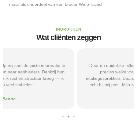
maar als onderdeel van een breder Wmo-traject.
INDRUKKEN
Wat cliënten zeggen
"Door de duidelijke uitleg op Beschermd-Wonen.nl wist ik
precies welke vragen ik moest stellen tijdens
intakegesprekken. Daardoor kwam ik bij een aanbieder die
echt bij mij past. Mijn zelfstandigheid is flink verbeterd."
Alice