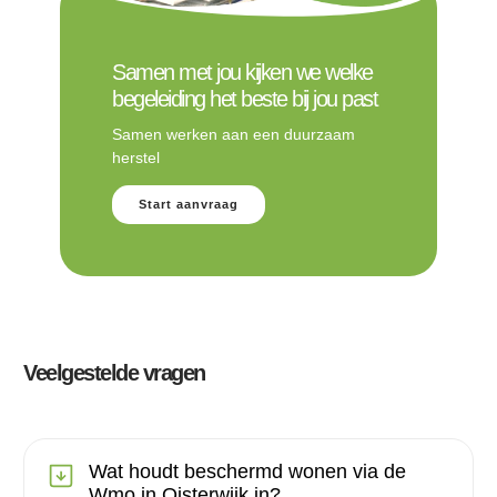
Samen met jou kijken we welke
begeleiding het beste bij jou past
Samen werken aan een duurzaam
herstel
Start aanvraag
Veelgestelde vragen
Wat houdt beschermd wonen via de
Wmo in Oisterwijk in?