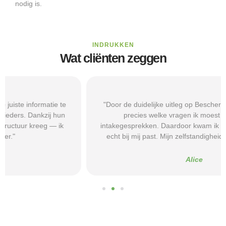
nodig is.
INDRUKKEN
Wat cliënten zeggen
"Door de duidelijke uitleg op Beschermd-Wonen.nl wist ik
precies welke vragen ik moest stellen tijdens
intakegesprekken. Daardoor kwam ik bij een aanbieder die
echt bij mij past. Mijn zelfstandigheid is flink verbeterd."
Alice