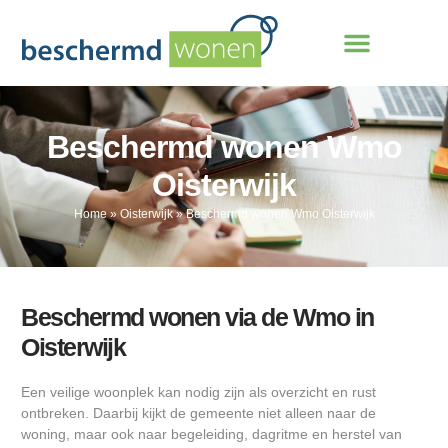
Beschermd wonen Wmo
Oisterwijk
Home
»
Oisterwijk
»
Beschermd wonen Wmo Oisterwijk
Beschermd wonen via de Wmo in
Oisterwijk
Een veilige woonplek kan nodig zijn als overzicht en rust
ontbreken. Daarbij kijkt de gemeente niet alleen naar de
woning, maar ook naar begeleiding, dagritme en herstel van