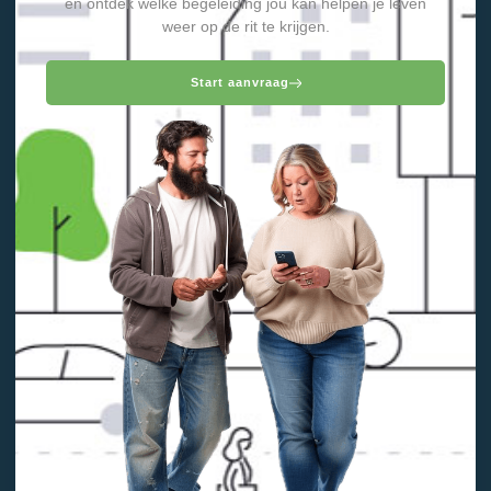
en ontdek welke begeleiding jou kan helpen je leven
weer op de rit te krijgen.
Start aanvraag