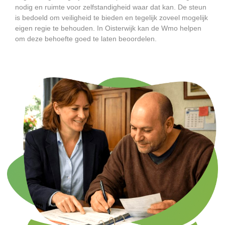
nodig en ruimte voor zelfstandigheid waar dat kan. De steun
is bedoeld om veiligheid te bieden en tegelijk zoveel mogelijk
eigen regie te behouden. In Oisterwijk kan de Wmo helpen
om deze behoefte goed te laten beoordelen.