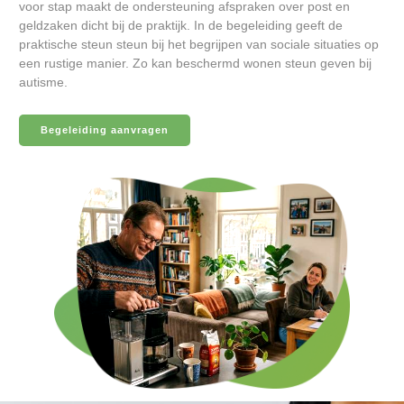
voor stap maakt de ondersteuning afspraken over post en
geldzaken dicht bij de praktijk. In de begeleiding geeft de
praktische steun steun bij het begrijpen van sociale situaties op
een rustige manier. Zo kan beschermd wonen steun geven bij
autisme.
Begeleiding aanvragen