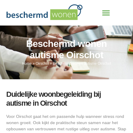
Beschermd wonen
autisme Oirschot
Home
»
Oirschot
»
Beschermd wonen autisme Oirschot
Duidelijke woonbegeleiding bij
autisme in Oirschot
Voor Oirschot gaat het om passende hulp wanneer stress rond
wonen groeit. Ook kijkt de praktische steun samen naar het
opbouwen van vertrouwen met rustige uitleg over autisme. Stap