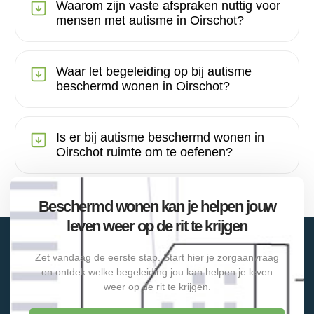
Waarom zijn vaste afspraken nuttig voor
mensen met autisme in Oirschot?
Waar let begeleiding op bij autisme
beschermd wonen in Oirschot?
Is er bij autisme beschermd wonen in
Oirschot ruimte om te oefenen?
Beschermd wonen kan je helpen jouw
leven weer op de rit te krijgen
Zet vandaag de eerste stap. Start hier je zorgaanvraag
en ontdek welke begeleiding jou kan helpen je leven
weer op de rit te krijgen.