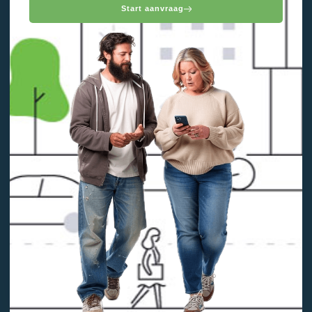
Start aanvraag