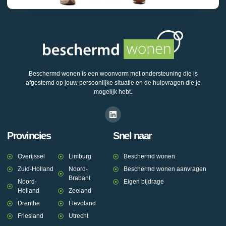
Beschermd wonen is een woonvorm met ondersteuning die is
afgestemd op jouw persoonlijke situatie en de hulpvragen die je
mogelijk hebt.
Provincies
Snel naar
Overijssel
Limburg
Beschermd wonen
Zuid-Holland
Noord-
Beschermd wonen aanvragen
Brabant
Noord-
Eigen bijdrage
Holland
Zeeland
Drenthe
Flevoland
Friesland
Utrecht