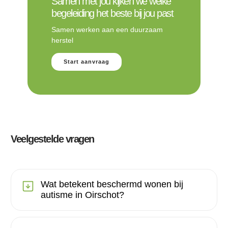
Samen met jou kijken we welke
begeleiding het beste bij jou past
Samen werken aan een duurzaam
herstel
Start aanvraag
Veelgestelde vragen
Wat betekent beschermd wonen bij
autisme in Oirschot?