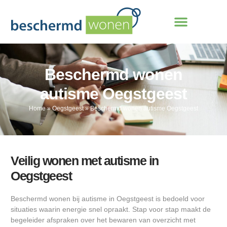
Beschermd wonen
autisme Oegstgeest
Home
»
Oegstgeest
»
Beschermd wonen autisme Oegstgeest
Veilig wonen met autisme in
Oegstgeest
Beschermd wonen bij autisme in Oegstgeest is bedoeld voor
situaties waarin energie snel opraakt. Stap voor stap maakt de
begeleider afspraken over het bewaren van overzicht met