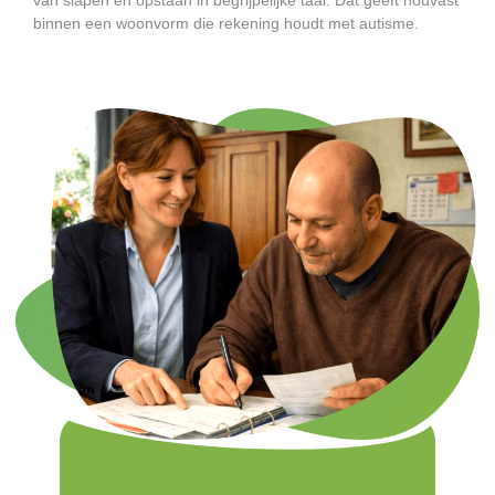
binnen een woonvorm die rekening houdt met autisme.