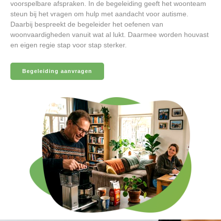
voorspelbare afspraken. In de begeleiding geeft het woonteam
steun bij het vragen om hulp met aandacht voor autisme.
Daarbij bespreekt de begeleider het oefenen van
woonvaardigheden vanuit wat al lukt. Daarmee worden houvast
en eigen regie stap voor stap sterker.
Begeleiding aanvragen