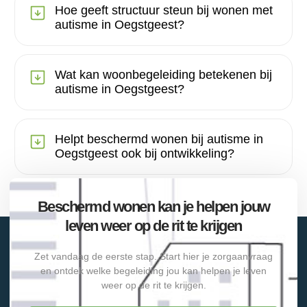
Hoe geeft structuur steun bij wonen met
autisme in Oegstgeest?
Wat kan woonbegeleiding betekenen bij
autisme in Oegstgeest?
Helpt beschermd wonen bij autisme in
Oegstgeest ook bij ontwikkeling?
Beschermd wonen kan je helpen jouw
leven weer op de rit te krijgen
Zet vandaag de eerste stap. Start hier je zorgaanvraag
en ontdek welke begeleiding jou kan helpen je leven
weer op de rit te krijgen.