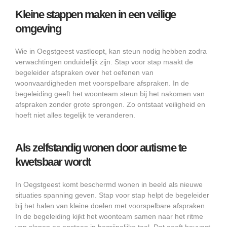
Kleine stappen maken in een veilige
omgeving
Wie in Oegstgeest vastloopt, kan steun nodig hebben zodra
verwachtingen onduidelijk zijn. Stap voor stap maakt de
begeleider afspraken over het oefenen van
woonvaardigheden met voorspelbare afspraken. In de
begeleiding geeft het woonteam steun bij het nakomen van
afspraken zonder grote sprongen. Zo ontstaat veiligheid en
hoeft niet alles tegelijk te veranderen.
Als zelfstandig wonen door autisme te
kwetsbaar wordt
In Oegstgeest komt beschermd wonen in beeld als nieuwe
situaties spanning geven. Stap voor stap helpt de begeleider
bij het halen van kleine doelen met voorspelbare afspraken.
In de begeleiding kijkt het woonteam samen naar het ritme
van slapen en opstaan in begrijpelijke taal. Dat geeft houvast