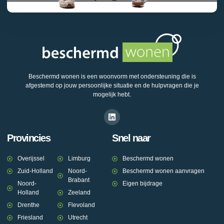
Beschermd wonen is een woonvorm met ondersteuning die is
afgestemd op jouw persoonlijke situatie en de hulpvragen die je
mogelijk hebt.
Provincies
Snel naar
Overijssel
Limburg
Beschermd wonen
Zuid-Holland
Noord-
Beschermd wonen aanvragen
Brabant
Noord-
Eigen bijdrage
Holland
Zeeland
Drenthe
Flevoland
Friesland
Utrecht