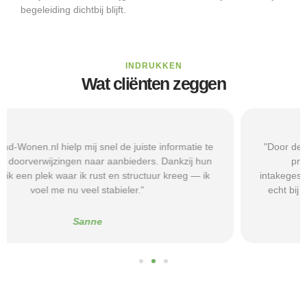
begeleiding dichtbij blijft.
INDRUKKEN
Wat cliënten zeggen
"Door de duidelijke uitleg op Beschermd-Wonen.nl wist ik
precies welke vragen ik moest stellen tijdens
intakegesprekken. Daardoor kwam ik bij een aanbieder die
echt bij mij past. Mijn zelfstandigheid is flink verbeterd."
Alice