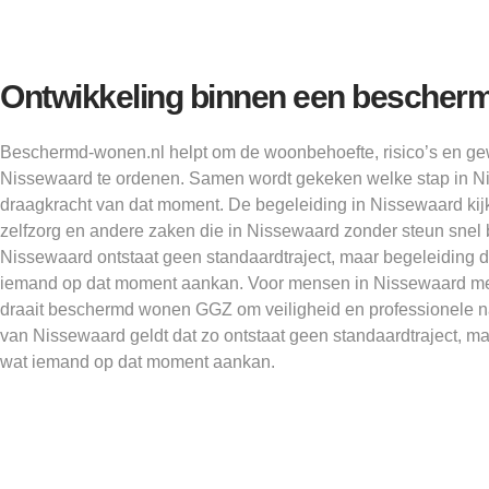
Ontwikkeling binnen een bescher
Beschermd-wonen.nl helpt om de woonbehoefte, risico’s en ge
Nissewaard te ordenen. Samen wordt gekeken welke stap in Ni
draagkracht van dat moment. De begeleiding in Nissewaard kijk
zelfzorg en andere zaken die in Nissewaard zonder steun snel b
Nissewaard ontstaat geen standaardtraject, maar begeleiding d
iemand op dat moment aankan. Voor mensen in Nissewaard met
draait beschermd wonen GGZ om veiligheid en professionele na
van Nissewaard geldt dat zo ontstaat geen standaardtraject, maa
wat iemand op dat moment aankan.