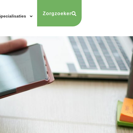
Zorgzoeker
pecialisaties