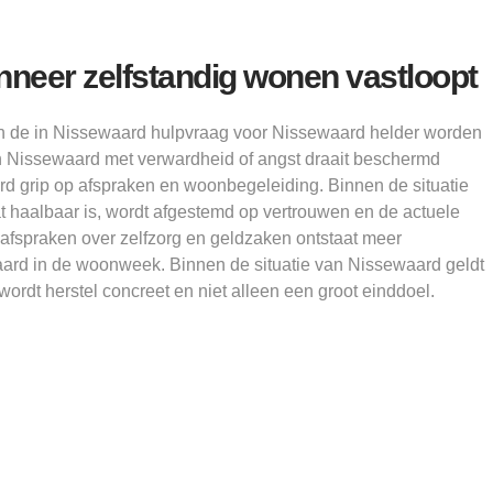
eer zelfstandig wonen vastloopt
 de in Nissewaard hulpvraag voor Nissewaard helder worden
 Nissewaard met verwardheid of angst draait beschermd
 grip op afspraken en woonbegeleiding. Binnen de situatie
t haalbaar is, wordt afgestemd op vertrouwen en de actuele
 afspraken over zelfzorg en geldzaken ontstaat meer
ard in de woonweek. Binnen de situatie van Nissewaard geldt
wordt herstel concreet en niet alleen een groot einddoel.