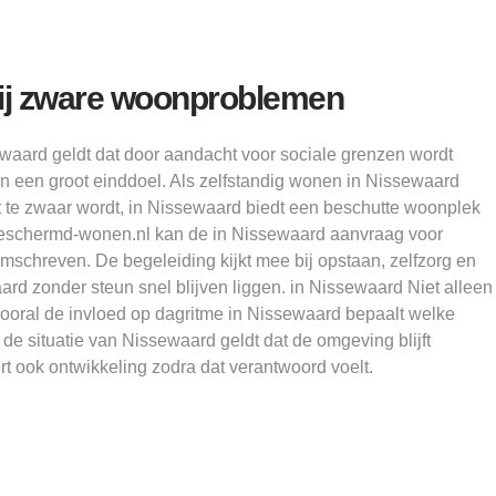
ij zware woonproblemen
ewaard geldt dat door aandacht voor sociale grenzen wordt
een een groot einddoel. Als zelfstandig wonen in Nissewaard
 te zwaar wordt, in Nissewaard biedt een beschutte woonplek
Beschermd-wonen.nl kan de in Nissewaard aanvraag voor
schreven. De begeleiding kijkt mee bij opstaan, zelfzorg en
rd zonder steun snel blijven liggen. in Nissewaard Niet alleen
ooral de invloed op dagritme in Nissewaard bepaalt welke
 de situatie van Nissewaard geldt dat de omgeving blijft
t ook ontwikkeling zodra dat verantwoord voelt.