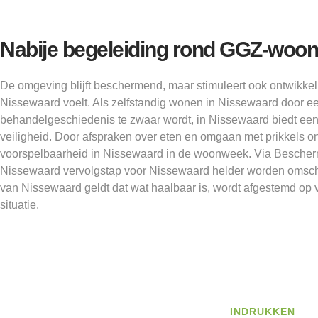
Nabije begeleiding rond GGZ-woo
De omgeving blijft beschermend, maar stimuleert ook ontwikkel
Nissewaard voelt. Als zelfstandig wonen in Nissewaard door e
behandelgeschiedenis te zwaar wordt, in Nissewaard biedt ee
veiligheid. Door afspraken over eten en omgaan met prikkels o
voorspelbaarheid in Nissewaard in de woonweek. Via Bescher
Nissewaard vervolgstap voor Nissewaard helder worden omschr
van Nissewaard geldt dat wat haalbaar is, wordt afgestemd op v
situatie.
INDRUKKEN