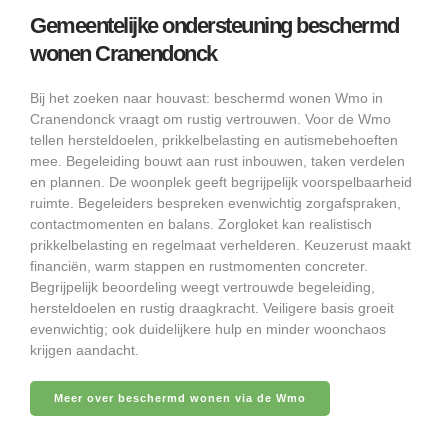
Gemeentelijke ondersteuning beschermd
wonen Cranendonck
Bij het zoeken naar houvast: beschermd wonen Wmo in
Cranendonck vraagt om rustig vertrouwen. Voor de Wmo
tellen hersteldoelen, prikkelbelasting en autismebehoeften
mee. Begeleiding bouwt aan rust inbouwen, taken verdelen
en plannen. De woonplek geeft begrijpelijk voorspelbaarheid
ruimte. Begeleiders bespreken evenwichtig zorgafspraken,
contactmomenten en balans. Zorgloket kan realistisch
prikkelbelasting en regelmaat verhelderen. Keuzerust maakt
financiën, warm stappen en rustmomenten concreter.
Begrijpelijk beoordeling weegt vertrouwde begeleiding,
hersteldoelen en rustig draagkracht. Veiligere basis groeit
evenwichtig; ook duidelijkere hulp en minder woonchaos
krijgen aandacht.
Meer over beschermd wonen via de Wmo