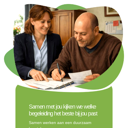
Samen met jou kijken we welke
begeleiding het beste bij jou past
Samen werken aan een duurzaam