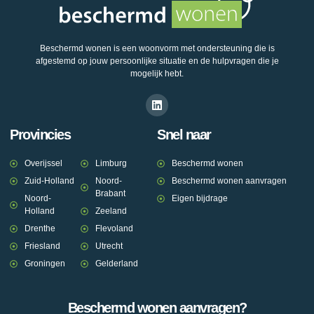
Beschermd wonen is een woonvorm met ondersteuning die is
afgestemd op jouw persoonlijke situatie en de hulpvragen die je
mogelijk hebt.
Provincies
Snel naar
Overijssel
Limburg
Beschermd wonen
Zuid-Holland
Noord-
Beschermd wonen aanvragen
Brabant
Noord-
Eigen bijdrage
Holland
Zeeland
Drenthe
Flevoland
Friesland
Utrecht
Groningen
Gelderland
Beschermd wonen aanvragen?