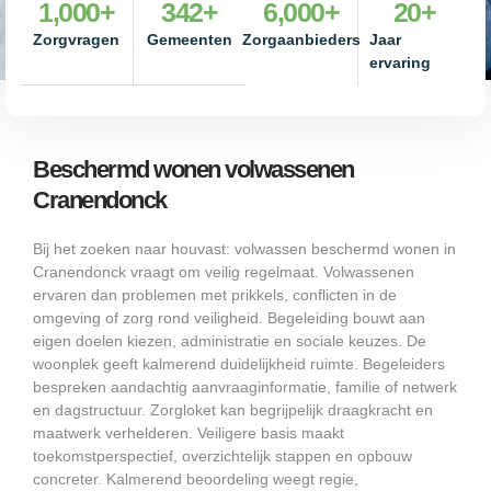
1,000
+
342
+
6,000
+
20
+
Zorgvragen
Gemeenten
Zorgaanbieders
Jaar
ervaring
Beschermd wonen volwassenen
Cranendonck
Bij het zoeken naar houvast: volwassen beschermd wonen in
Cranendonck vraagt om veilig regelmaat. Volwassenen
ervaren dan problemen met prikkels, conflicten in de
omgeving of zorg rond veiligheid. Begeleiding bouwt aan
eigen doelen kiezen, administratie en sociale keuzes. De
woonplek geeft kalmerend duidelijkheid ruimte. Begeleiders
bespreken aandachtig aanvraaginformatie, familie of netwerk
en dagstructuur. Zorgloket kan begrijpelijk draagkracht en
maatwerk verhelderen. Veiligere basis maakt
toekomstperspectief, overzichtelijk stappen en opbouw
concreter. Kalmerend beoordeling weegt regie,