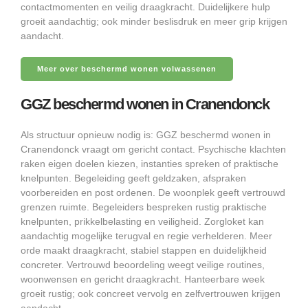
contactmomenten en veilig draagkracht. Duidelijkere hulp
groeit aandachtig; ook minder beslisdruk en meer grip krijgen
aandacht.
Meer over beschermd wonen volwassenen
GGZ beschermd wonen in Cranendonck
Als structuur opnieuw nodig is: GGZ beschermd wonen in
Cranendonck vraagt om gericht contact. Psychische klachten
raken eigen doelen kiezen, instanties spreken of praktische
knelpunten. Begeleiding geeft geldzaken, afspraken
voorbereiden en post ordenen. De woonplek geeft vertrouwd
grenzen ruimte. Begeleiders bespreken rustig praktische
knelpunten, prikkelbelasting en veiligheid. Zorgloket kan
aandachtig mogelijke terugval en regie verhelderen. Meer
orde maakt draagkracht, stabiel stappen en duidelijkheid
concreter. Vertrouwd beoordeling weegt veilige routines,
woonwensen en gericht draagkracht. Hanteerbare week
groeit rustig; ook concreet vervolg en zelfvertrouwen krijgen
aandacht.