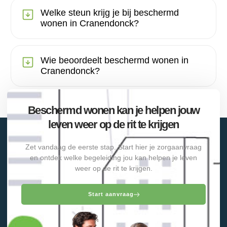
Welke steun krijg je bij beschermd
wonen in Cranendonck?
Wie beoordeelt beschermd wonen in
Cranendonck?
Beschermd wonen kan je helpen jouw
leven weer op de rit te krijgen
Zet vandaag de eerste stap. Start hier je zorgaanvraag
en ontdek welke begeleiding jou kan helpen je leven
weer op de rit te krijgen.
Start aanvraag