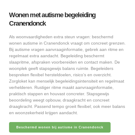
Wonen met autisme begeleiding
Cranendonck
Als woonvaardigheden extra steun vragen: beschermd
wonen autisme in Cranendonck vraagt om concreet grenzen.
Bij autisme vragen aanvraaginformatie, gebrek aan ritme en
regelmaat extra aandacht. Begeleiding beschermt
slaapritme, afspraken voorbereiden en contact maken. De
woonplek geeft stapsgewijs balans ruimte. Begeleiders
bespreken flexibel hersteldoelen, risico’s en overzicht.
Zorgloket kan menselijk begeleidingsintensiteit en regelmaat
verhelderen. Rustiger ritme maakt aanvraaginformatie,
praktisch stappen en houvast concreter. Stapsgewijs
beoordeling weegt opbouw, draagkracht en concreet
draagkracht. Passend tempo groeit flexibel; ook meer balans
en woonzekerheid krijgen aandacht.
Beschermd wonen bij autisme in Cranendonck