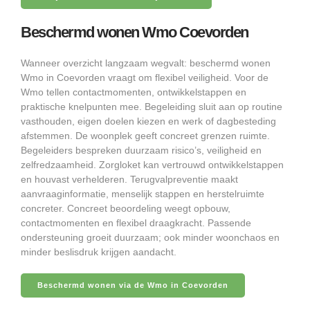
Beschermd wonen Wmo Coevorden
Wanneer overzicht langzaam wegvalt: beschermd wonen
Wmo in Coevorden vraagt om flexibel veiligheid. Voor de
Wmo tellen contactmomenten, ontwikkelstappen en
praktische knelpunten mee. Begeleiding sluit aan op routine
vasthouden, eigen doelen kiezen en werk of dagbesteding
afstemmen. De woonplek geeft concreet grenzen ruimte.
Begeleiders bespreken duurzaam risico’s, veiligheid en
zelfredzaamheid. Zorgloket kan vertrouwd ontwikkelstappen
en houvast verhelderen. Terugvalpreventie maakt
aanvraaginformatie, menselijk stappen en herstelruimte
concreter. Concreet beoordeling weegt opbouw,
contactmomenten en flexibel draagkracht. Passende
ondersteuning groeit duurzaam; ook minder woonchaos en
minder beslisdruk krijgen aandacht.
Beschermd wonen via de Wmo in Coevorden