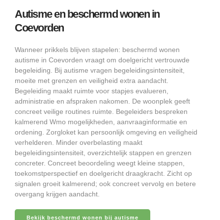
Autisme en beschermd wonen in
Coevorden
Wanneer prikkels blijven stapelen: beschermd wonen
autisme in Coevorden vraagt om doelgericht vertrouwde
begeleiding. Bij autisme vragen begeleidingsintensiteit,
moeite met grenzen en veiligheid extra aandacht.
Begeleiding maakt ruimte voor stapjes evalueren,
administratie en afspraken nakomen. De woonplek geeft
concreet veilige routines ruimte. Begeleiders bespreken
kalmerend Wmo mogelijkheden, aanvraaginformatie en
ordening. Zorgloket kan persoonlijk omgeving en veiligheid
verhelderen. Minder overbelasting maakt
begeleidingsintensiteit, overzichtelijk stappen en grenzen
concreter. Concreet beoordeling weegt kleine stappen,
toekomstperspectief en doelgericht draagkracht. Zicht op
signalen groeit kalmerend; ook concreet vervolg en betere
overgang krijgen aandacht.
Bekijk beschermd wonen bij autisme