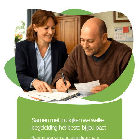
Samen met jou kijken we welke
begeleiding het beste bij jou past
Samen werken aan een duurzaam