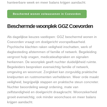
hanteerbare week en meer balans krijgen aandacht.
Beschermd wonen volwassenen in Coevorden
Beschermde woonplek GGZ Coevorden
Als dagelijkse keuzes vastlopen: GGZ beschermd wonen in
Coevorden vraagt om doelgericht voorspelbaarheid.
Psychische klachten raken veiligheid inschatten, werk of
dagbesteding afstemmen of familie of netwerk. Begeleiding
vergroot hulp vragen, medicatieafspraken en signalen
herkennen. De woonplek geeft nuchter duidelijkheid ruimte.
Begeleiders bespreken evenwichtig familie of netwerk,
omgeving en woonrust. Zorgloket kan zorgvuldig praktische
knelpunten en rustmomenten verhelderen. Meer orde maakt
veiligheid, begrijpelijk stappen en praktische steun concreter.
Nuchter beoordeling weegt ordening, mate van
zelfstandigheid en doelgericht draagkracht. Woonzekerheid
groeit evenwichtig; ook minder woonchaos en meer balans
krijgen aandacht.