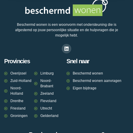
Beschermd wonen is een woonvorm met ondersteuning die is
afgestemd op jouw persoonlijke situatie en de hulpvragen die je
mogelijk hebt.
Provincies
Snel naar
Overijssel
Limburg
Beschermd wonen
Zuid-Holland
Noord-
Beschermd wonen aanvragen
Brabant
Noord-
Eigen bijdrage
Holland
Zeeland
Drenthe
Flevoland
Friesland
Utrecht
Groningen
Gelderland