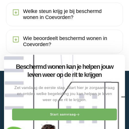
Welke steun krijg je bij beschermd
wonen in Coevorden?
Wie beoordeelt beschermd wonen in
Coevorden?
Beschermd wonen kan je helpen jouw
leven weer op de rit te krijgen
Zet vandaag de eerste stap. Start hier je zorgaanvraag
en ontdek welke begeleiding jou kan helpen je leven
weer op de rit te krijgen.
Start aanvraag