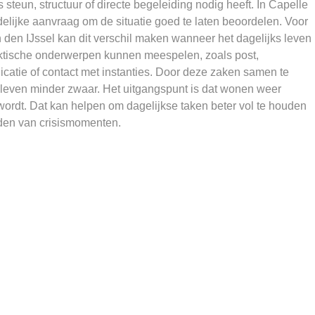
steun, structuur of directe begeleiding nodig heeft. In Capelle
delijke aanvraag om de situatie goed te laten beoordelen. Voor
den IJssel kan dit verschil maken wanneer het dagelijks leven
aktische onderwerpen kunnen meespelen, zoals post,
catie of contact met instanties. Door deze zaken samen te
 leven minder zwaar. Het uitgangspunt is dat wonen weer
wordt. Dat kan helpen om dagelijkse taken beter vol te houden
rden van crisismomenten.