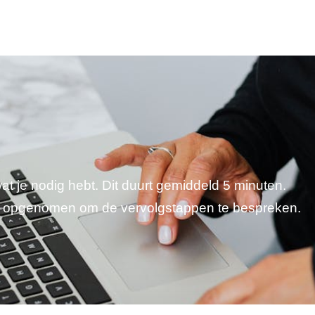
wat je nodig hebt. Dit duurt gemiddeld 5 minuten.
je opgenomen om de vervolgstappen te bespreken.