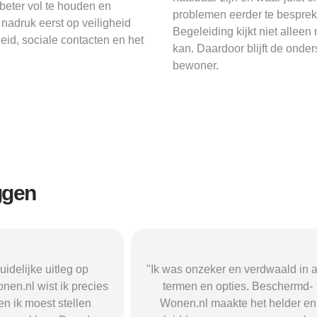
beter vol te houden en
problemen eerder te besprek
nadruk eerst op veiligheid
Begeleiding kijkt niet alleen
eid, sociale contacten en het
kan. Daardoor blijft de onde
bewoner.
ggen
r en verdwaald in alle
"Beschermd-Wonen.nl hielp mij s
opties. Beschermd-
de juiste informatie te vinden e
akte het helder en
doorverwijzingen naar aanbieder