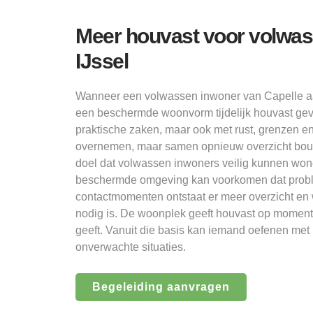
Meer houvast voor volwas
IJssel
Wanneer een volwassen inwoner van Capelle aan
een beschermde woonvorm tijdelijk houvast gev
praktische zaken, maar ook met rust, grenzen en 
overnemen, maar samen opnieuw overzicht bouwen
doel dat volwassen inwoners veilig kunnen won
beschermde omgeving kan voorkomen dat proble
contactmomenten ontstaat er meer overzicht en w
nodig is. De woonplek geeft houvast op moment
geeft. Vanuit die basis kan iemand oefenen met
onverwachte situaties.
Begeleiding aanvragen