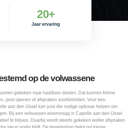
20
+
Jaar ervaring
gestemd op de volwassene
samen gekeken naar haalbare doelen. Dat kunnen kleine
pen, post openen of afspraken voorbereiden. Voor een
le aan den IJssel kan juist die rustige opbouw helpen om
jgen. Bij een volwassen woonvraag in Capelle aan den IJssel
tabiel te blijven. Daarbij wordt steeds gekeken welke afspraken
xtra steun nodig blijft. De begeleiding helpt om kleine