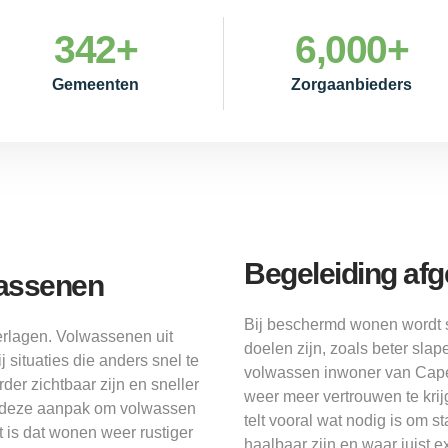
342
+
6,000
+
Gemeenten
Zorgaanbieders
Begeleiding af
wassenen
Bij beschermd wonen wordt 
rlagen. Volwassenen uit
doelen zijn, zoals beter sla
 situaties die anders snel te
volwassen inwoner van Capel
der zichtbaar zijn en sneller
weer meer vertrouwen te kri
t deze aanpak om volwassen
telt vooral wat nodig is om s
 is dat wonen weer rustiger
haalbaar zijn en waar juist e