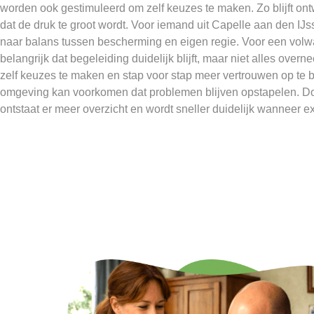
worden ook gestimuleerd om zelf keuzes te maken. Zo blijft ont
dat de druk te groot wordt. Voor iemand uit Capelle aan den IJ
naar balans tussen bescherming en eigen regie. Voor een volw
belangrijk dat begeleiding duidelijk blijft, maar niet alles overne
zelf keuzes te maken en stap voor stap meer vertrouwen op t
omgeving kan voorkomen dat problemen blijven opstapelen. D
ontstaat er meer overzicht en wordt sneller duidelijk wanneer ex