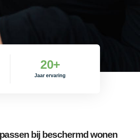
20
+
Jaar ervaring
 passen bij beschermd wonen