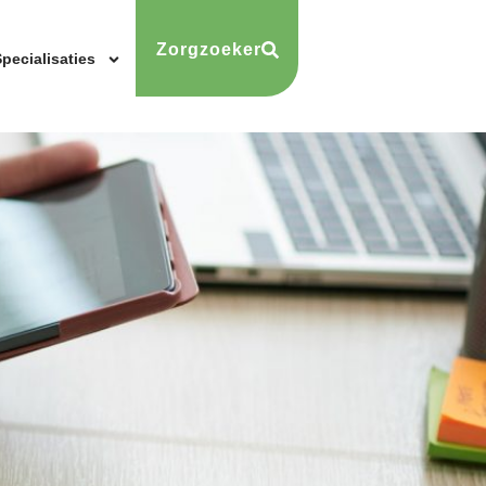
Zorgzoeker
pecialisaties