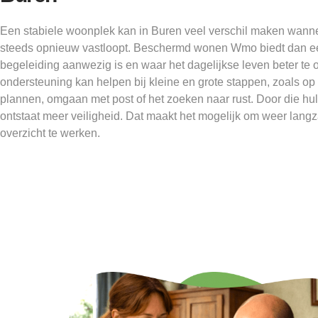
Een stabiele woonplek kan in Buren veel verschil maken wan
steeds opnieuw vastloopt. Beschermd wonen Wmo biedt dan 
begeleiding aanwezig is en waar het dagelijkse leven beter te 
ondersteuning kan helpen bij kleine en grote stappen, zoals op 
plannen, omgaan met post of het zoeken naar rust. Door die hu
ontstaat meer veiligheid. Dat maakt het mogelijk om weer lan
overzicht te werken.