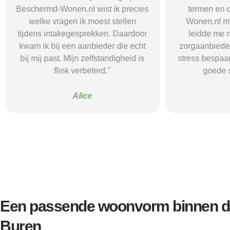
Beschermd-Wonen.nl wist ik precies
termen en 
welke vragen ik moest stellen
Wonen.nl ma
tijdens intakegesprekken. Daardoor
leidde me 
kwam ik bij een aanbieder die echt
zorgaanbieder.
bij mij past. Mijn zelfstandigheid is
stress bespaar
flink verbeterd."
goede s
Alice
Een passende woonvorm binnen d
Buren