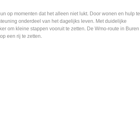
un op momenten dat het alleen niet lukt. Door wonen en hulp te
euning onderdeel van het dagelijks leven. Met duidelijke
ker om kleine stappen vooruit te zetten. De Wmo-route in Buren
p een rij te zetten.