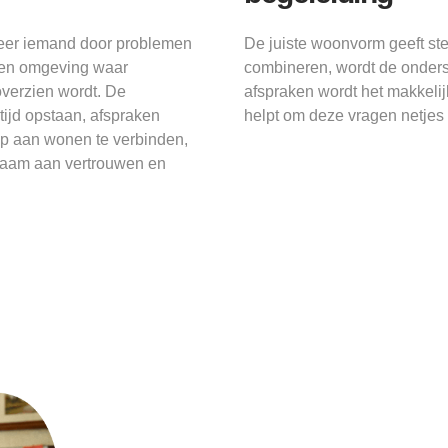
neer iemand door problemen
De juiste woonvorm geeft ste
een omgeving waar
combineren, wordt de onderst
overzien wordt. De
afspraken wordt het makkelij
tijd opstaan, afspraken
helpt om deze vragen netjes o
lp aan wonen te verbinden,
gzaam aan vertrouwen en