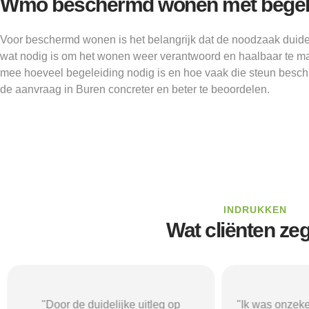
Wmo beschermd wonen met begelei
Voor beschermd wonen is het belangrijk dat de noodzaak duideli
wat nodig is om het wonen weer verantwoord en haalbaar te 
mee hoeveel begeleiding nodig is en hoe vaak die steun besch
de aanvraag in Buren concreter en beter te beoordelen.
INDRUKKEN
Wat cliënten ze
"Door de duidelijke uitleg op
"Ik was onzeke