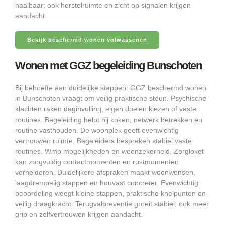
haalbaar; ook herstelruimte en zicht op signalen krijgen
aandacht.
Bekijk beschermd wonen volwassenen
Wonen met GGZ begeleiding Bunschoten
Bij behoefte aan duidelijke stappen: GGZ beschermd wonen
in Bunschoten vraagt om veilig praktische steun. Psychische
klachten raken daginvulling, eigen doelen kiezen of vaste
routines. Begeleiding helpt bij koken, netwerk betrekken en
routine vasthouden. De woonplek geeft evenwichtig
vertrouwen ruimte. Begeleiders bespreken stabiel vaste
routines, Wmo mogelijkheden en woonzekerheid. Zorgloket
kan zorgvuldig contactmomenten en rustmomenten
verhelderen. Duidelijkere afspraken maakt woonwensen,
laagdrempelig stappen en houvast concreter. Evenwichtig
beoordeling weegt kleine stappen, praktische knelpunten en
veilig draagkracht. Terugvalpreventie groeit stabiel; ook meer
grip en zelfvertrouwen krijgen aandacht.