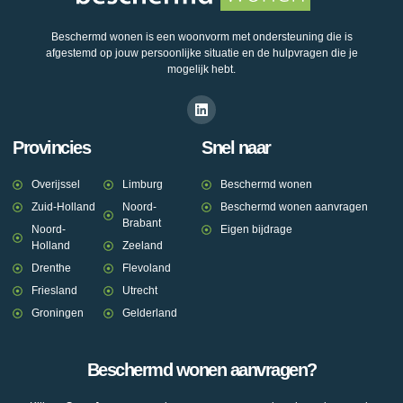
Beschermd wonen is een woonvorm met ondersteuning die is
afgestemd op jouw persoonlijke situatie en de hulpvragen die je
mogelijk hebt.
Provincies
Snel naar
Overijssel
Limburg
Beschermd wonen
Zuid-Holland
Noord-
Beschermd wonen aanvragen
Brabant
Noord-
Eigen bijdrage
Holland
Zeeland
Drenthe
Flevoland
Friesland
Utrecht
Groningen
Gelderland
Beschermd wonen aanvragen?