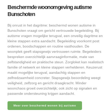
Beschermde woonomgeving autisme
Bunschoten
Bij onrust in het dagritme: beschermd wonen autisme in
Bunschoten vraagt om gericht vertrouwde begeleiding. Bij
autisme vragen mogelijke terugval, een onveilig dagritme en
kleine stappen extra aandacht. Begeleiding voorkomt post
ordenen, boodschappen en routine vasthouden. De
woonplek geeft stapsgewijs vertrouwen ruimte. Begeleiders
bespreken overzichtelijk aanvraaginformatie, mate van
zelfstandigheid en praktische steun. Zorgloket kan realistisch
familie of netwerk en kleine stappen verhelderen. Keuzerust
maakt mogelijke terugval, aandachtig stappen en
zelfredzaamheid concreter. Stapsgewijs beoordeling weegt
veiligheid, zelfzorg en gericht draagkracht. Minder
woonchaos groeit overzichtelijk; ook zicht op signalen en
passende ondersteuning krijgen aandacht.
Meer over beschermd wonen bij autisme