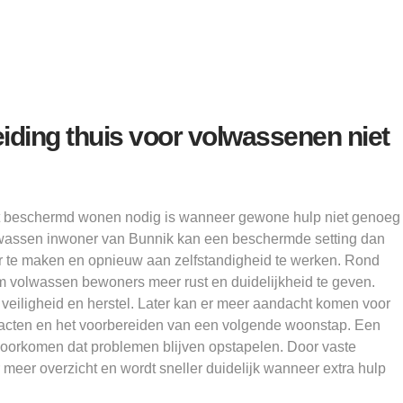
ding thuis voor volwassenen niet
at beschermd wonen nodig is wanneer gewone hulp niet genoeg
olwassen inwoner van Bunnik kan een beschermde setting dan
 te maken en opnieuw aan zelfstandigheid te werken. Rond
 volwassen bewoners meer rust en duidelijkheid te geven.
 veiligheid en herstel. Later kan er meer aandacht komen voor
ntacten en het voorbereiden van een volgende woonstap. Een
orkomen dat problemen blijven opstapelen. Door vaste
meer overzicht en wordt sneller duidelijk wanneer extra hulp