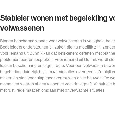
Stabieler wonen met begeleiding v
volwassenen
Binnen beschermd wonen voor volwassenen is veiligheid belang
Begeleiders ondersteunen bij zaken die nu moeilijk zijn, zonde
Voor iemand uit Bunnik kan dat betekenen: oefenen met plann
problemen eerder bespreken. Voor iemand uit Bunnik wordt st
tussen bescherming en eigen regie. Voor een volwassen bewoner
begeleiding duidelijk blijft, maar niet alles overneemt. Zo blijft 
maken en stap voor stap meer vertrouwen op te bouwen. De wo
momenten waarop alleen wonen te veel druk geeft. Vanuit die 
met rust, regelmaat en omgaan met onverwachte situaties.