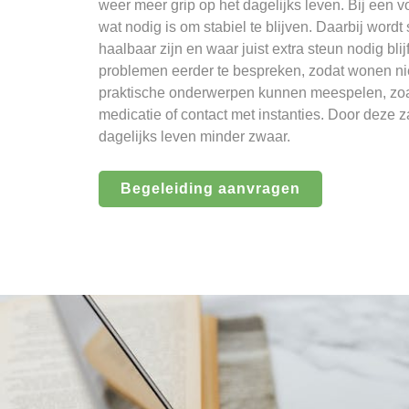
weer meer grip op het dagelijks leven. Bij een 
wat nodig is om stabiel te blijven. Daarbij wor
haalbaar zijn en waar juist extra steun nodig bli
problemen eerder te bespreken, zodat wonen nie
praktische onderwerpen kunnen meespelen, zoa
medicatie of contact met instanties. Door deze 
dagelijks leven minder zwaar.
Begeleiding aanvragen