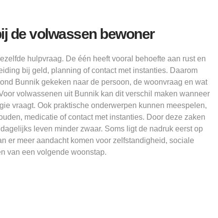
bij de volwassen bewoner
ezelfde hulpvraag. De één heeft vooral behoefte aan rust en
iding bij geld, planning of contact met instanties. Daarom
rond Bunnik gekeken naar de persoon, de woonvraag en wat
. Voor volwassenen uit Bunnik kan dit verschil maken wanneer
ergie vraagt. Ook praktische onderwerpen kunnen meespelen,
ouden, medicatie of contact met instanties. Door deze zaken
dagelijks leven minder zwaar. Soms ligt de nadruk eerst op
 kan er meer aandacht komen voor zelfstandigheid, sociale
en van een volgende woonstap.