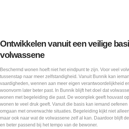
Ontwikkelen vanuit een veilige basi
volwassene
Beschermd wonen hoeft niet het eindpunt te zijn. Voor veel vol
tussenstap naar meer zelfstandigheid. Vanuit Bunnik kan iema
vaardigheden, wennen aan meer eigen verantwoordelijkheid 
woonvorm later beter past. In Bunnik blijft het doel dat volwas
wonen met begeleiding die past. De woonplek geeft houvast 
wonen te veel druk geeft. Vanuit die basis kan iemand oefenen 
omgaan met onverwachte situaties. Begeleiding kijkt niet alleen
maar ook naar wat de volwassene zelf al kan. Daardoor blijft d
en beter passend bij het tempo van de bewoner.