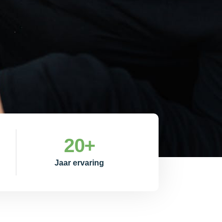
20
+
Jaar ervaring