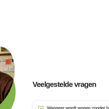
Veelgestelde vragen
Wanneer wordt wonen zonder be