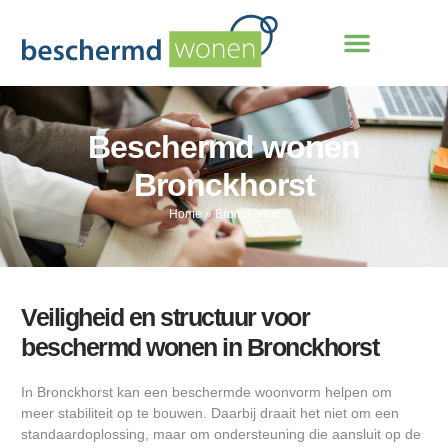
Beschermd wonen
Bronckhorst
Home
»
Bronckhorst
Veiligheid en structuur voor
beschermd wonen in Bronckhorst
In Bronckhorst kan een beschermde woonvorm helpen om
meer stabiliteit op te bouwen. Daarbij draait het niet om een
standaardoplossing, maar om ondersteuning die aansluit op de