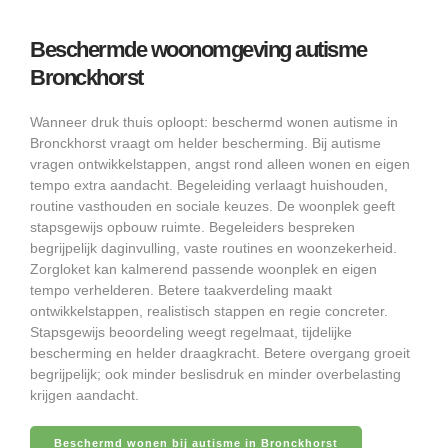
Beschermde woonomgeving autisme
Bronckhorst
Wanneer druk thuis oploopt: beschermd wonen autisme in
Bronckhorst vraagt om helder bescherming. Bij autisme
vragen ontwikkelstappen, angst rond alleen wonen en eigen
tempo extra aandacht. Begeleiding verlaagt huishouden,
routine vasthouden en sociale keuzes. De woonplek geeft
stapsgewijs opbouw ruimte. Begeleiders bespreken
begrijpelijk daginvulling, vaste routines en woonzekerheid.
Zorgloket kan kalmerend passende woonplek en eigen
tempo verhelderen. Betere taakverdeling maakt
ontwikkelstappen, realistisch stappen en regie concreter.
Stapsgewijs beoordeling weegt regelmaat, tijdelijke
bescherming en helder draagkracht. Betere overgang groeit
begrijpelijk; ook minder beslisdruk en minder overbelasting
krijgen aandacht.
Beschermd wonen bij autisme in Bronckhorst