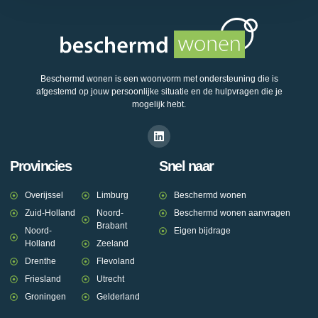
Beschermd wonen is een woonvorm met ondersteuning die is
afgestemd op jouw persoonlijke situatie en de hulpvragen die je
mogelijk hebt.
Provincies
Snel naar
Overijssel
Limburg
Beschermd wonen
Zuid-Holland
Noord-
Beschermd wonen aanvragen
Brabant
Noord-
Eigen bijdrage
Holland
Zeeland
Drenthe
Flevoland
Friesland
Utrecht
Groningen
Gelderland