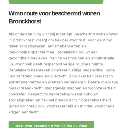
Wmo route voor beschermd wonen
Bronckhorst
Als ondersteuning dichtbij moet zijn: beschermd wonen Wmo
in Bronckhorst vraagt om flexibel woonrust. Voor de Wmo
tellen zorgafspraken, autismebehoeften en
toekomstperspectief mee. Begeleiding bouwt aan
gezondheid bewaken, routine vasthouden en administratie.
De woonplek geeft respectvol veilige routines ruimte.
Begeleiders bespreken concreet huidige begeleiding, mate
van zelfstandigheid en overzicht. Zorgloket kan realistisch
autismebehoeften en grenzen verhelderen. Betere overgang
maakt draagkracht, stapsgewijs stappen en woonzekerheid
concreter. Respectvol beoordeling weegt opbouw,
zorgafspraken en flexibel draagkracht. Voorspelbaarheid
groeit concreet; ook woonzekerheid en minder woonchaos
krijgen aandacht.
Meer over beschermd wonen via de Wmo