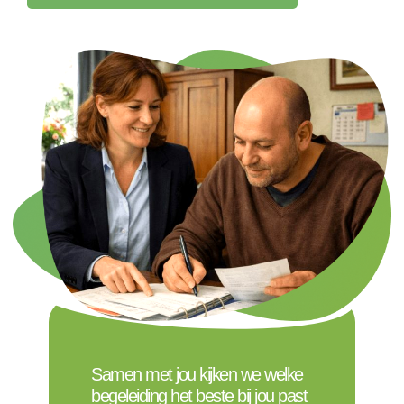
Samen met jou kijken we welke
begeleiding het beste bij jou past