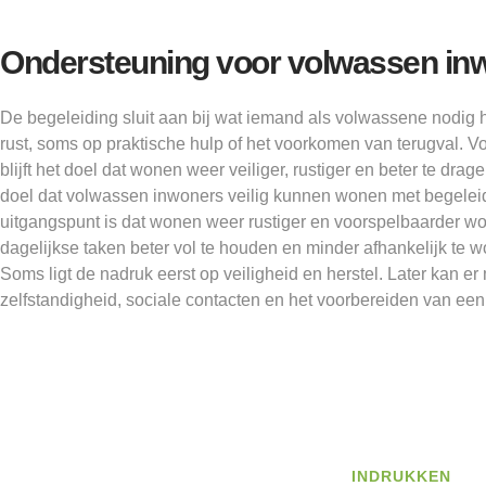
Ondersteuning voor volwassen in
De begeleiding sluit aan bij wat iemand als volwassene nodig h
rust, soms op praktische hulp of het voorkomen van terugval. V
blijft het doel dat wonen weer veiliger, rustiger en beter te drage
doel dat volwassen inwoners veilig kunnen wonen met begeleid
uitgangspunt is dat wonen weer rustiger en voorspelbaarder wo
dagelijkse taken beter vol te houden en minder afhankelijk te
Soms ligt de nadruk eerst op veiligheid en herstel. Later kan 
zelfstandigheid, sociale contacten en het voorbereiden van ee
INDRUKKEN