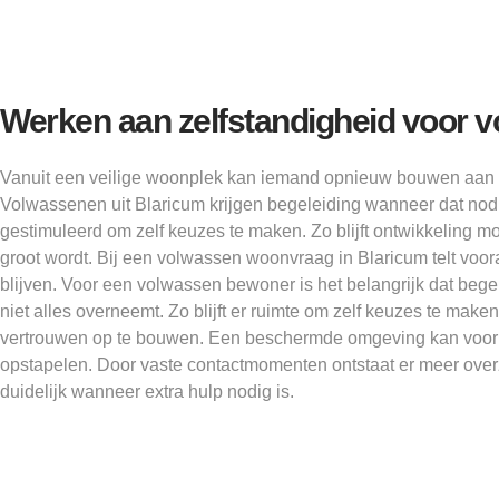
Werken aan zelfstandigheid voor 
Vanuit een veilige woonplek kan iemand opnieuw bouwen aan 
Volwassenen uit Blaricum krijgen begeleiding wanneer dat nod
gestimuleerd om zelf keuzes te maken. Zo blijft ontwikkeling mo
groot wordt. Bij een volwassen woonvraag in Blaricum telt voora
blijven. Voor een volwassen bewoner is het belangrijk dat begele
niet alles overneemt. Zo blijft er ruimte om zelf keuzes te make
vertrouwen op te bouwen. Een beschermde omgeving kan voor
opstapelen. Door vaste contactmomenten ontstaat er meer overz
duidelijk wanneer extra hulp nodig is.