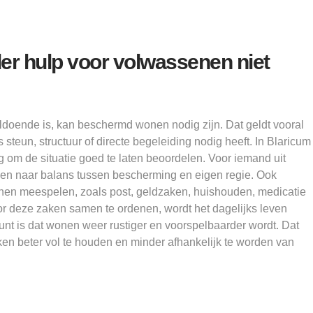
er hulp voor volwassenen niet
doende is, kan beschermd wonen nodig zijn. Dat geldt vooral
steun, structuur of directe begeleiding nodig heeft. In Blaricum
g om de situatie goed te laten beoordelen. Voor iemand uit
en naar balans tussen bescherming en eigen regie. Ook
en meespelen, zoals post, geldzaken, huishouden, medicatie
oor deze zaken samen te ordenen, wordt het dagelijks leven
nt is dat wonen weer rustiger en voorspelbaarder wordt. Dat
en beter vol te houden en minder afhankelijk te worden van