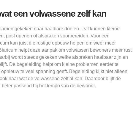
wat een volwassene zelf kan
samen gekeken naar haalbare doelen. Dat kunnen kleine
pen, post openen of afspraken voorbereiden. Voor een
cum kan juist die rustige opbouw helpen om weer meer
 Blaricum helpt deze aanpak om volwassen bewoners meer rust
aarbij wordt steeds gekeken welke afspraken haalbaar zijn en
blijft. De begeleiding helpt om kleine problemen eerder te
opnieuw te veel spanning geeft. Begeleiding kijkt niet alleen
ook naar wat de volwassene zelf al kan. Daardoor blijft de
n beter passend bij het tempo van de bewoner.