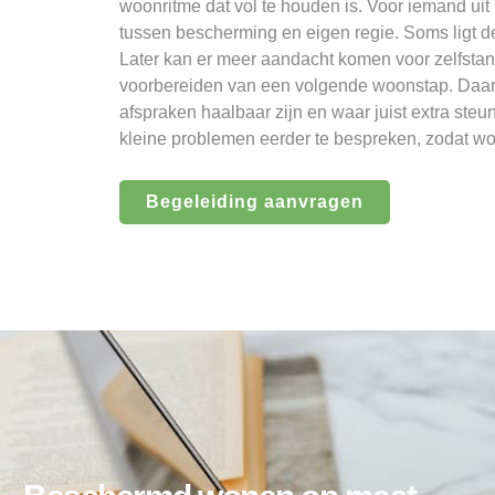
woonritme dat vol te houden is. Voor iemand ui
tussen bescherming en eigen regie. Soms ligt de
Later kan er meer aandacht komen voor zelfstan
voorbereiden van een volgende woonstap. Daar
afspraken haalbaar zijn en waar juist extra steun
kleine problemen eerder te bespreken, zodat wo
Begeleiding aanvragen