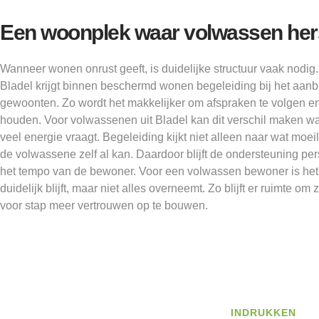
Een woonplek waar volwassen herst
Wanneer wonen onrust geeft, is duidelijke structuur vaak nodi
Bladel krijgt binnen beschermd wonen begeleiding bij het aanb
gewoonten. Zo wordt het makkelijker om afspraken te volgen en 
houden. Voor volwassenen uit Bladel kan dit verschil maken wa
veel energie vraagt. Begeleiding kijkt niet alleen naar wat moei
de volwassene zelf al kan. Daardoor blijft de ondersteuning per
het tempo van de bewoner. Voor een volwassen bewoner is het 
duidelijk blijft, maar niet alles overneemt. Zo blijft er ruimte o
voor stap meer vertrouwen op te bouwen.
INDRUKKEN