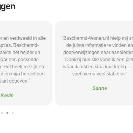
ggen
r en verdwaald in alle
"Beschermd-Wonen.nl hielp mij s
opties. Beschermd-
de juiste informatie te vinden e
akte het helder en
doorverwijzingen naar aanbieder
naar een passende
Dankzij hun site vond ik een ple
 Het heeft me tijd en
waar ik rust en structuur kreeg — 
d en mijn herstel een
voel me nu veel stabieler."
tart gegeven."
Sanne
Kevin