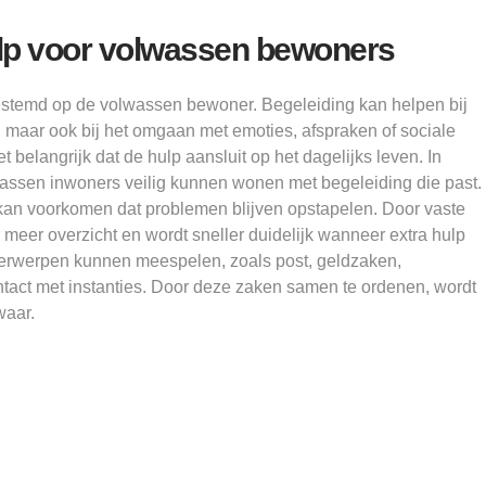
ulp voor volwassen bewoners
estemd op de volwassen bewoner. Begeleiding kan helpen bij
 maar ook bij het omgaan met emoties, afspraken of sociale
t belangrijk dat de hulp aansluit op het dagelijks leven. In
olwassen inwoners veilig kunnen wonen met begeleiding die past.
n voorkomen dat problemen blijven opstapelen. Door vaste
meer overzicht en wordt sneller duidelijk wanneer extra hulp
derwerpen kunnen meespelen, zoals post, geldzaken,
ntact met instanties. Door deze zaken samen te ordenen, wordt
waar.