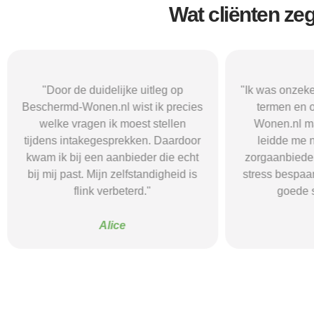
Wat cliënten ze
"Door de duidelijke uitleg op
"Ik was onzeke
Beschermd-Wonen.nl wist ik precies
termen en 
welke vragen ik moest stellen
Wonen.nl ma
tijdens intakegesprekken. Daardoor
leidde me 
kwam ik bij een aanbieder die echt
zorgaanbieder.
bij mij past. Mijn zelfstandigheid is
stress bespaar
flink verbeterd."
goede s
Alice