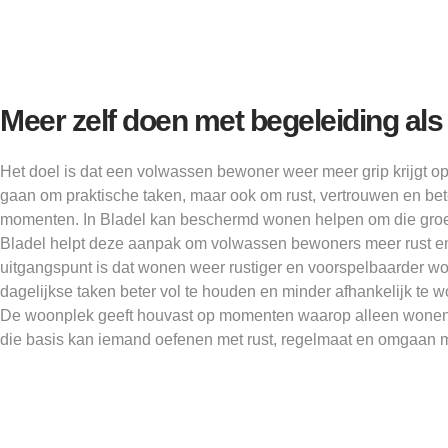
Meer zelf doen met begeleiding al
Het doel is dat een volwassen bewoner weer meer grip krijgt op
gaan om praktische taken, maar ook om rust, vertrouwen en be
momenten. In Bladel kan beschermd wonen helpen om die groe
Bladel helpt deze aanpak om volwassen bewoners meer rust en 
uitgangspunt is dat wonen weer rustiger en voorspelbaarder wo
dagelijkse taken beter vol te houden en minder afhankelijk te
De woonplek geeft houvast op momenten waarop alleen wonen t
die basis kan iemand oefenen met rust, regelmaat en omgaan m