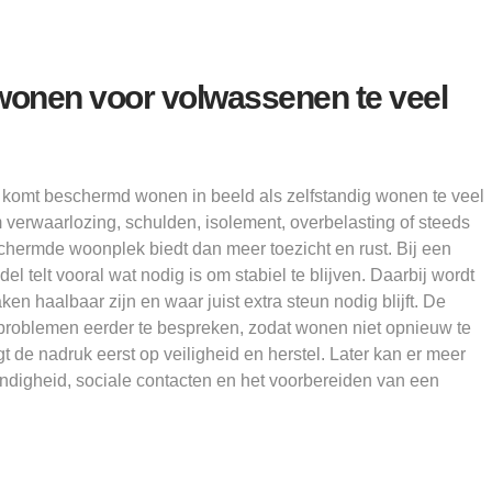
wonen voor volwassenen te veel
 komt beschermd wonen in beeld als zelfstandig wonen te veel
m verwaarlozing, schulden, isolement, overbelasting of steeds
hermde woonplek biedt dan meer toezicht en rust. Bij een
 telt vooral wat nodig is om stabiel te blijven. Daarbij wordt
n haalbaar zijn en waar juist extra steun nodig blijft. De
 problemen eerder te bespreken, zodat wonen niet opnieuw te
t de nadruk eerst op veiligheid en herstel. Later kan er meer
ndigheid, sociale contacten en het voorbereiden van een