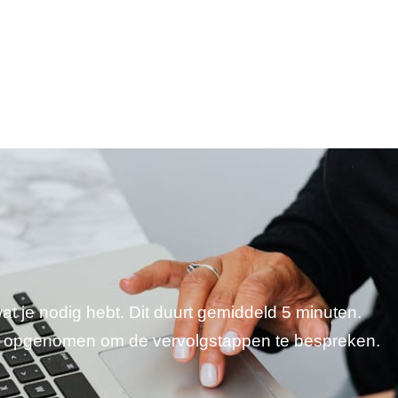
wat je nodig hebt. Dit duurt gemiddeld 5 minuten.
je opgenomen om de vervolgstappen te bespreken.