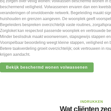
Bij zorgen over veilig wonen: volwassen beschermd wonen in
beschermend veiligheid. Volwassenen ervaren dan een kwetsba
veranderingen of onvoldoende netwerk. Begeleiding maakt sig
huishouden en grenzen aangeven. De woonplek geeft voorspel
Begeleiders bespreken overzichtelijk vaste routines, zorgafspra
Zorgloket kan respectvol passende woonplek en vertrouwde be
Minder beslisdruk maakt woonwensen, stapsgewijs stappen en st
Voorspelbaar beoordeling weegt kleine stappen, veiligheid en
Betere taakverdeling groeit overzichtelijk; ook vertrouwen in ro
krijgen aandacht.
Bekijk beschermd wonen volwassenen
INDRUKKEN
Wat cliënten ze