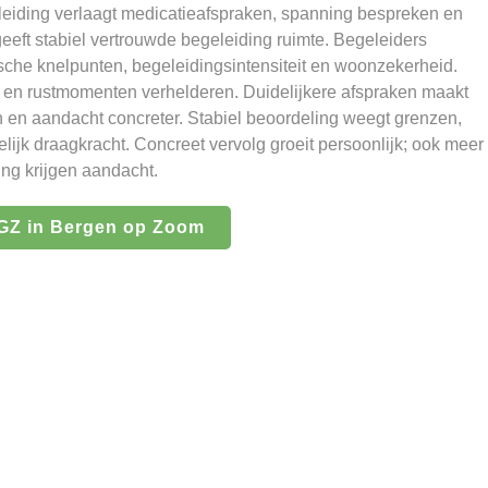
leiding verlaagt medicatieafspraken, spanning bespreken en
eeft stabiel vertrouwde begeleiding ruimte. Begeleiders
sche knelpunten, begeleidingsintensiteit en woonzekerheid.
’s en rustmomenten verhelderen. Duidelijkere afspraken maakt
n en aandacht concreter. Stabiel beoordeling weegt grenzen,
jk draagkracht. Concreet vervolg groeit persoonlijk; ook meer
ng krijgen aandacht.
Z in Bergen op Zoom