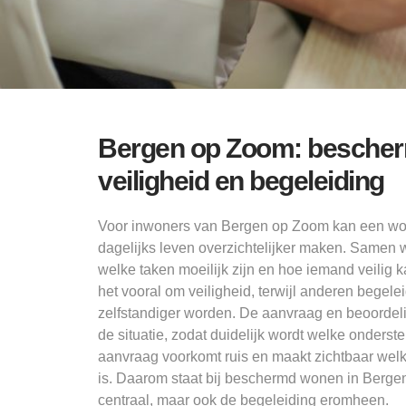
Bergen op Zoom: bescher
veiligheid en begeleiding
Voor inwoners van Bergen op Zoom kan een wo
dagelijks leven overzichtelijker maken. Samen w
welke taken moeilijk zijn en hoe iemand veili
het vooral om veiligheid, terwijl anderen begelei
zelfstandiger worden. De aanvraag en beoordel
de situatie, zodat duidelijk wordt welke onderst
aanvraag voorkomt ruis en maakt zichtbaar wel
is. Daarom staat bij beschermd wonen in Berge
centraal, maar ook de begeleiding eromheen.