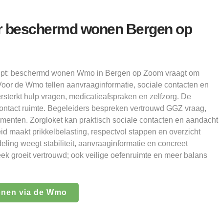
r beschermd wonen Bergen op
elpt: beschermd wonen Wmo in Bergen op Zoom vraagt om
Voor de Wmo tellen aanvraaginformatie, sociale contacten en
rsterkt hulp vragen, medicatieafspraken en zelfzorg. De
contact ruimte. Begeleiders bespreken vertrouwd GGZ vraag,
omenten. Zorgloket kan praktisch sociale contacten en aandacht
d maakt prikkelbelasting, respectvol stappen en overzicht
deling weegt stabiliteit, aanvraaginformatie en concreet
ek groeit vertrouwd; ook veilige oefenruimte en meer balans
onen via de Wmo