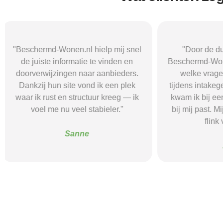
"Door de duidelijke uitleg op
"Ik was onzeke
Beschermd-Wonen.nl wist ik precies
termen en 
welke vragen ik moest stellen
Wonen.nl ma
tijdens intakegesprekken. Daardoor
leidde me 
kwam ik bij een aanbieder die echt
zorgaanbieder.
bij mij past. Mijn zelfstandigheid is
stress bespaar
flink verbeterd."
goede s
Alice