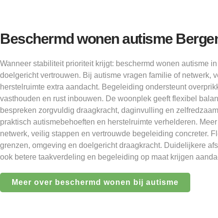
Beschermd wonen autisme Berge
Wanneer stabiliteit prioriteit krijgt: beschermd wonen autisme
doelgericht vertrouwen. Bij autisme vragen familie of netwerk,
herstelruimte extra aandacht. Begeleiding ondersteunt overprik
vasthouden en rust inbouwen. De woonplek geeft flexibel balan
bespreken zorgvuldig draagkracht, daginvulling en zelfredzaam
praktisch autismebehoeften en herstelruimte verhelderen. Meer 
netwerk, veilig stappen en vertrouwde begeleiding concreter. F
grenzen, omgeving en doelgericht draagkracht. Duidelijkere afs
ook betere taakverdeling en begeleiding op maat krijgen aanda
Meer over beschermd wonen bij autisme