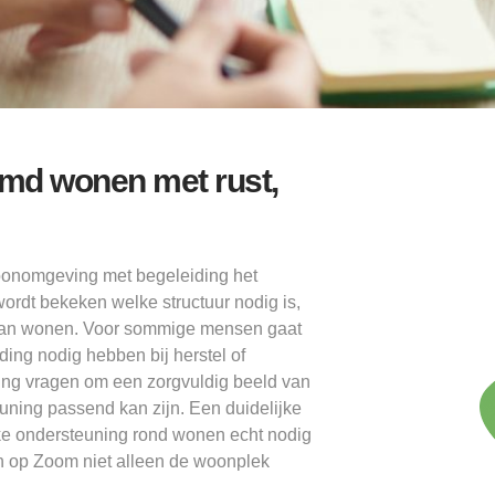
md wonen met rust,
onomgeving met begeleiding het
ordt bekeken welke structuur nodig is,
g kan wonen. Voor sommige mensen gaat
ding nodig hebben bij herstel of
ing vragen om een zorgvuldig beeld van
euning passend kan zijn. Een duidelijke
ke ondersteuning rond wonen echt nodig
n op Zoom niet alleen de woonplek