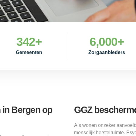
342
+
6,000
+
Gemeenten
Zorgaanbieders
 in Bergen op
GGZ beschermd
Als wonen onzeker aanvoel
menselijk herstelruimte. Psy