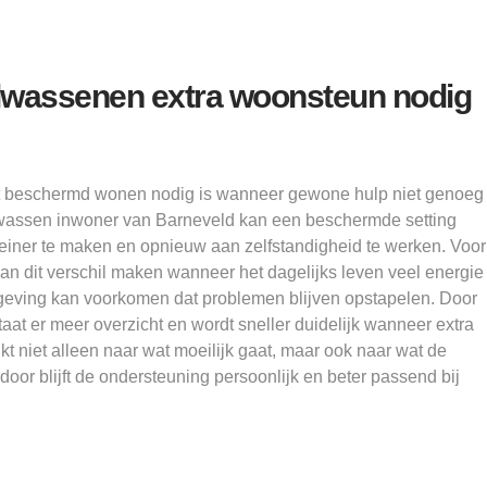
olwassenen extra woonsteun nodig
at beschermd wonen nodig is wanneer gewone hulp niet genoeg
olwassen inwoner van Barneveld kan een beschermde setting
iner te maken en opnieuw aan zelfstandigheid te werken. Voor
an dit verschil maken wanneer het dagelijks leven veel energie
eving kan voorkomen dat problemen blijven opstapelen. Door
at er meer overzicht en wordt sneller duidelijk wanneer extra
jkt niet alleen naar wat moeilijk gaat, maar ook naar wat de
door blijft de ondersteuning persoonlijk en beter passend bij