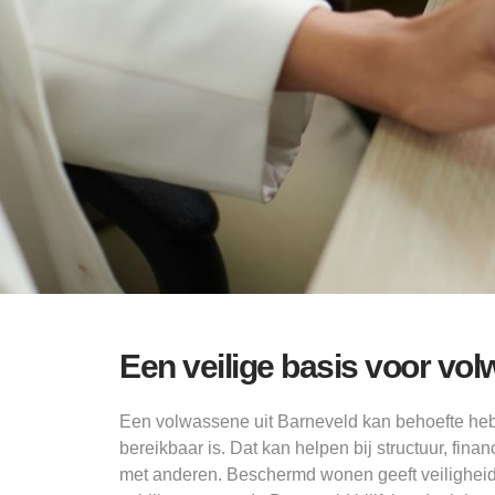
Een veilige basis voor vo
Een volwassene uit Barneveld kan behoefte he
bereikbaar is. Dat kan helpen bij structuur, finan
met anderen. Beschermd wonen geeft veiligheid