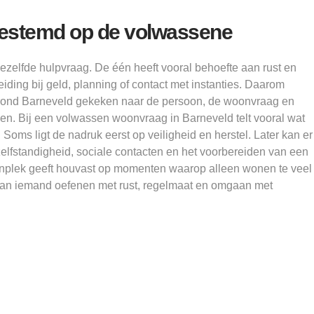
gestemd op de volwassene
ezelfde hulpvraag. De één heeft vooral behoefte aan rust en
iding bij geld, planning of contact met instanties. Daarom
rond Barneveld gekeken naar de persoon, de woonvraag en
nen. Bij een volwassen woonvraag in Barneveld telt vooral wat
. Soms ligt de nadruk eerst op veiligheid en herstel. Later kan er
lfstandigheid, sociale contacten en het voorbereiden van een
plek geeft houvast op momenten waarop alleen wonen te veel
s kan iemand oefenen met rust, regelmaat en omgaan met