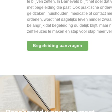
te blijven zetten. In Barneveld blijft het doel 
met begeleiding die past. Ook praktische onde
geldzaken, huishouden, medicatie of contact me
ordenen, wordt het dagelijks leven minder zwaa
belangrijk dat begeleiding duidelijk blijft, maar n
zelf keuzes te maken en stap voor stap meer ve
Begeleiding aanvragen