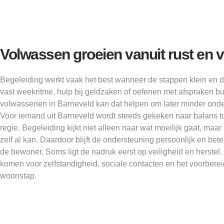
Volwassen groeien vanuit rust en 
Begeleiding werkt vaak het best wanneer de stappen klein en d
vast weekritme, hulp bij geldzaken of oefenen met afspraken b
volwassenen in Barneveld kan dat helpen om later minder onde
Voor iemand uit Barneveld wordt steeds gekeken naar balans 
regie. Begeleiding kijkt niet alleen naar wat moeilijk gaat, ma
zelf al kan. Daardoor blijft de ondersteuning persoonlijk en bet
de bewoner. Soms ligt de nadruk eerst op veiligheid en herstel
komen voor zelfstandigheid, sociale contacten en het voorber
woonstap.