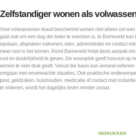
Zelfstandiger wonen als volwasse
Voor volwassenen draait beschermd wonen niet alleen om een 
gaat ook om een dag die beter te overzien is. In Barneveld kan 
opstaan, afspraken nakomen, eten, administratie en contact me
meer rust in het wonen. Rond Barneveld helpt deze aanpak o
rust en duidelijkheid te geven. De woonplek geeft houvast op
wonen te veel druk geeft. Vanuit die basis kan iemand oefenen 
omgaan met onverwachte situaties. Ook praktische onderwerp
post, geldzaken, huishouden, medicatie of contact met instant
te ordenen, wordt het dagelijks leven minder zwaar.
INDRUKKEN