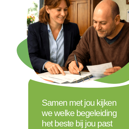
Samen met jou kijken
we welke begeleiding
het beste bij jou past