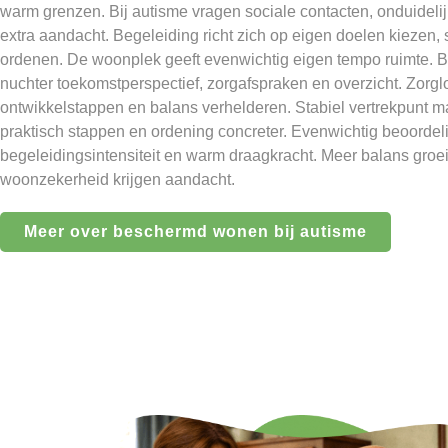
warm grenzen. Bij autisme vragen sociale contacten, onduideli
extra aandacht. Begeleiding richt zich op eigen doelen kiezen
ordenen. De woonplek geeft evenwichtig eigen tempo ruimte. 
nuchter toekomstperspectief, zorgafspraken en overzicht. Zorg
ontwikkelstappen en balans verhelderen. Stabiel vertrekpunt m
praktisch stappen en ordening concreter. Evenwichtig beoorde
begeleidingsintensiteit en warm draagkracht. Meer balans groei
woonzekerheid krijgen aandacht.
Meer over beschermd wonen bij autisme