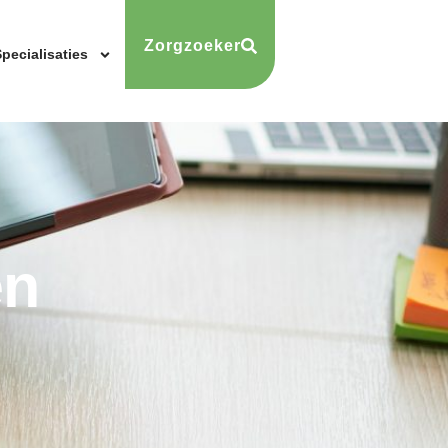
Zorgzoeker
pecialisaties
en