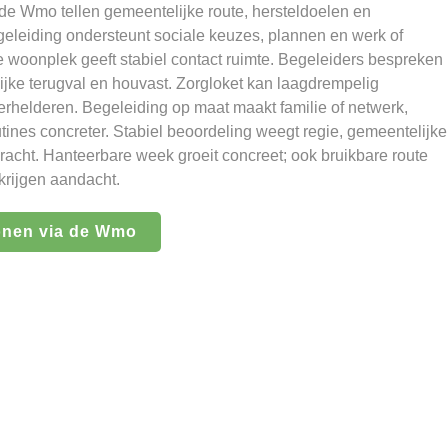
de Wmo tellen gemeentelijke route, hersteldoelen en
eleiding ondersteunt sociale keuzes, plannen en werk of
woonplek geeft stabiel contact ruimte. Begeleiders bespreken
ijke terugval en houvast. Zorgloket kan laagdrempelig
erhelderen. Begeleiding op maat maakt familie of netwerk,
utines concreter. Stabiel beoordeling weegt regie, gemeentelijke
acht. Hanteerbare week groeit concreet; ook bruikbare route
rijgen aandacht.
onen via de Wmo