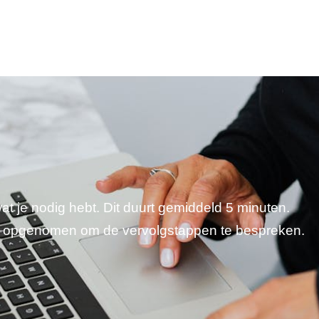
wat je nodig hebt. Dit duurt gemiddeld 5 minuten.
je opgenomen om de vervolgstappen te bespreken.