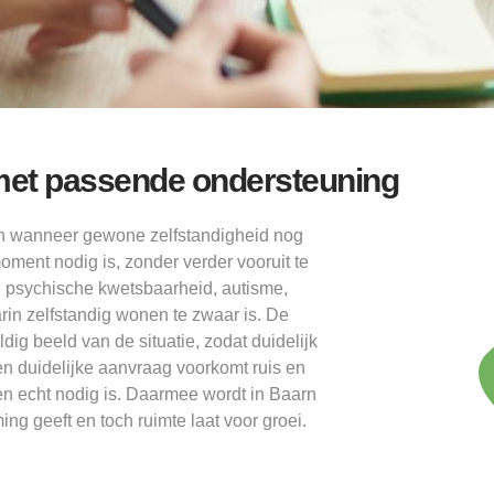
met passende ondersteuning
n wanneer gewone zelfstandigheid nog
moment nodig is, zonder verder vooruit te
j psychische kwetsbaarheid, autisme,
rin zelfstandig wonen te zwaar is. De
g beeld van de situatie, zodat duidelijk
n duidelijke aanvraag voorkomt ruis en
n echt nodig is. Daarmee wordt in Baarn
g geeft en toch ruimte laat voor groei.