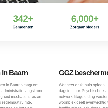
342
+
6,000
+
Gemeenten
Zorgaanbieders
 in Baarn
GGZ beschermd
nen in Baarn vraagt om
Wanneer druk thuis oploopt
administratie, angst rond
dagstructuur. Psychische klac
igheid inschatten, reizen
netwerk. Begeleiding verster
 regelmaat ruimte.
woonplek geeft evenwichtig 