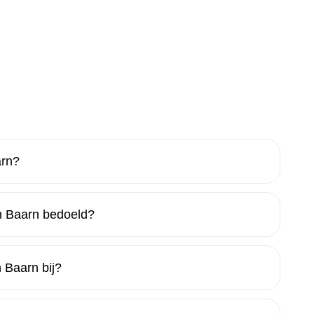
arn?
n Baarn bedoeld?
 Baarn bij?