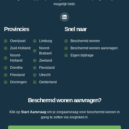
mogelijk hebt.
Provincies
Snel naar
Overijssel
Limburg
Beschermd wonen
Zuid-Holland
Noord-
Beschermd wonen aanvragen
Brabant
Noord-
Eigen bijdrage
Holland
Zeeland
Drenthe
Flevoland
Friesland
Utrecht
Groningen
Gelderland
Beschermd wonen aanvragen?
Klik op
Start Aanvraag
om je zorgaanvraag voor beschermd wonen in
gang te zetten via zorgloket.nl.