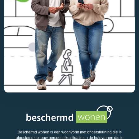
Beschermd wonen is een woonvorm met ondersteuning die is
afgestemd op jouw persoonlijke situatie en de hulpvragen die je