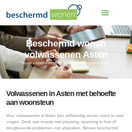
Beschermd wonen
volwassenen Asten
Home
»
Asten
»
Beschermd wonen volwassenen Asten
Volwassenen in Asten met behoefte
aan woonsteun
Voor volwassenen in Asten kan zelfstandig wonen soms te veel
vragen. Denk aan moeite met planning, spanning in huis of
terugkerende problemen met afspraken. Binnen beschermd