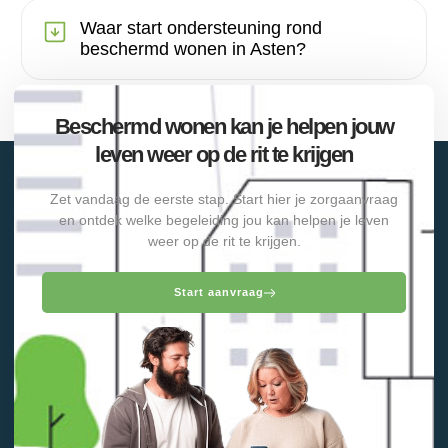
Waar start ondersteuning rond
beschermd wonen in Asten?
Beschermd wonen kan je helpen jouw
leven weer op de rit te krijgen
Zet vandaag de eerste stap. Start hier je zorgaanvraag
en ontdek welke begeleiding jou kan helpen je leven
weer op de rit te krijgen.
Start aanvraag