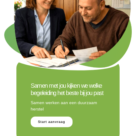
Samen met jou kijken we welke
begeleiding het beste bij jou past
Samen werken aan een duurzaam
herstel
Start aanvraag