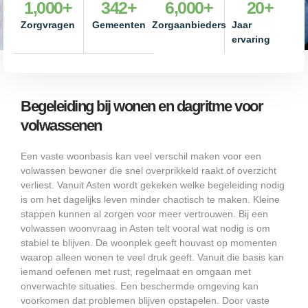
1,000
+
342
+
6,000
+
20
+
Zorgvragen
Gemeenten
Zorgaanbieders
Jaar
ervaring
Begeleiding bij wonen en dagritme voor
volwassenen
Een vaste woonbasis kan veel verschil maken voor een
volwassen bewoner die snel overprikkeld raakt of overzicht
verliest. Vanuit Asten wordt gekeken welke begeleiding nodig
is om het dagelijks leven minder chaotisch te maken. Kleine
stappen kunnen al zorgen voor meer vertrouwen. Bij een
volwassen woonvraag in Asten telt vooral wat nodig is om
stabiel te blijven. De woonplek geeft houvast op momenten
waarop alleen wonen te veel druk geeft. Vanuit die basis kan
iemand oefenen met rust, regelmaat en omgaan met
onverwachte situaties. Een beschermde omgeving kan
voorkomen dat problemen blijven opstapelen. Door vaste