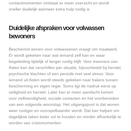
contactmomenten ontstaat er meer overzicht en wordt
sneller duidelijk wanneer extra hulp nodig is.
Duidelijke afspraken voor volwassen
bewoners
Beschermd wonen voor volwassenen vraagt om maatwerk.
Er wordt gekeken naar wat iemand zelf kan en waar
begeleiding tijdelijk of langer nodig blijft. Voor inwoners van
Asten kan dat verschillen per situatie, bijvoorbeeld bij herstel,
psychische klachten of een periode met veel stress. Voor
iemand uit Asten wordt steeds gekeken naar balans tussen
bescherming en eigen regie. Soms ligt de nadruk eerst op
veiligheid en herstel. Later kan er meer aandacht komen
voor zelfstandigheid, sociale contacten en het voorbereiden
van een volgende woonstap. Het uitgangspunt is dat wonen
weer rustiger en voorspelbaarder wordt. Dat kan helpen om
dagelijkse taken beter vol te houden en minder afhankelijk te
worden van crisismomenten.