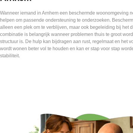
Wanneer iemand in Arnhem een beschermde woonomgeving no
helpen om passende ondersteuning te onderzoeken. Beschermd
alleen een plek om te verblijven, maar ook begeleiding bij het d
combinatie is belangrijk wanneer problemen thuis te groot word
structuur is. De hulp kan bijdragen aan rust, regelmaat en het 
wordt wonen beter vol te houden en kan er stap voor stap wor
stabiliteit.