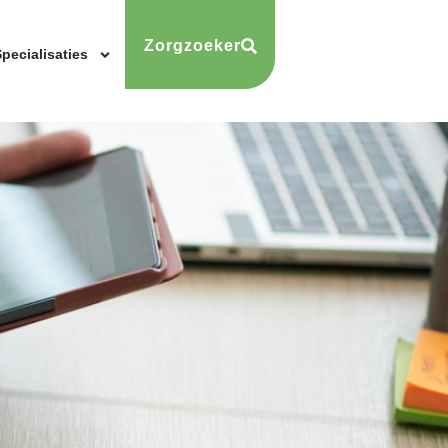
Zorgzoeker
pecialisaties