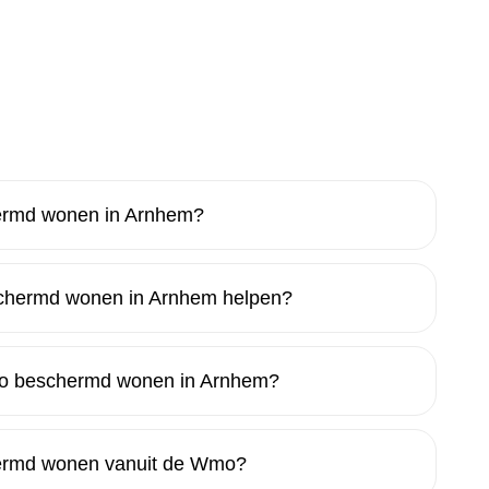
ermd wonen in Arnhem?
hermd wonen in Arnhem helpen?
Wmo beschermd wonen in Arnhem?
hermd wonen vanuit de Wmo?