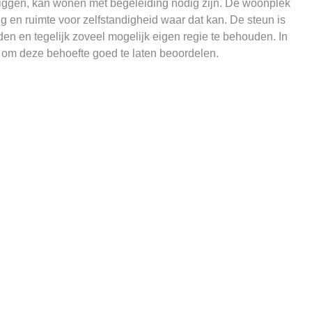
 liggen, kan wonen met begeleiding nodig zijn. De woonplek
 en ruimte voor zelfstandigheid waar dat kan. De steun is
den en tegelijk zoveel mogelijk eigen regie te behouden. In
m deze behoefte goed te laten beoordelen.