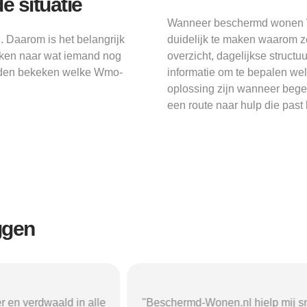
e situatie
Wanneer beschermd wonen Wm
. Daarom is het belangrijk
duidelijk te maken waarom ze
keken naar wat iemand nog
overzicht, dagelijkse struct
orden bekeken welke Wmo-
informatie om te bepalen w
oplossing zijn wanneer begel
een route naar hulp die past b
ggen
r en verdwaald in alle
"Beschermd-Wonen.nl hielp mij s