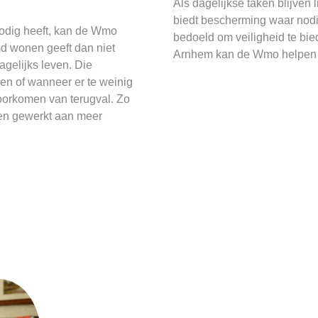
Als dagelijkse taken blijven
biedt bescherming waar nodig
dig heeft, kan de Wmo
bedoeld om veiligheid te bie
 wonen geeft dan niet
Arnhem kan de Wmo helpen o
agelijks leven. Die
en of wanneer er te weinig
voorkomen van terugval. Zo
den gewerkt aan meer