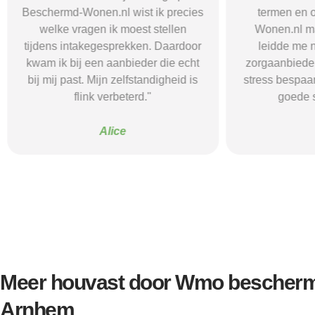
Beschermd-Wonen.nl wist ik precies
termen en 
welke vragen ik moest stellen
Wonen.nl ma
tijdens intakegesprekken. Daardoor
leidde me 
kwam ik bij een aanbieder die echt
zorgaanbieder.
bij mij past. Mijn zelfstandigheid is
stress bespaar
flink verbeterd."
goede s
Alice
Meer houvast door Wmo bescherm
Arnhem